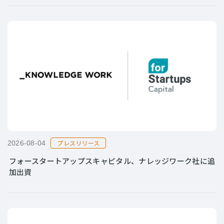
プレスリリース
2026-08-04
フォースタートアップスキャピタル、ナレッジワーク社に追
加出資