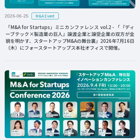
M&A Event
2026-06-25
「M&A for Startups」ミニカンファレンス vol.2 - 「『ディ
ープテック×製造業の巨人』譲渡企業と譲受企業の双方が全
貌を明かす、スタートアップM&Aの舞台裏」2026年7月16日
（木）にフォースタートアップス本社オフィスで開催。