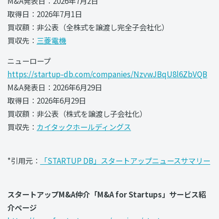
M&A発表日：2026年7月2日
取得日：2026年7月1日
買収額：非公表（全株式を譲渡し完全子会社化）
買収先：
三菱電機
ニューロープ
https://startup-db.com/companies/NzvwJBqU8l6ZbVQB
M&A発表日：2026年6月29日
取得日：2026年6月29日
買収額：非公表（株式を譲渡し子会社化）
買収先：
カイタックホールディングス
*引用元：
「STARTUP DB」スタートアップニュースサマリー
スタートアップM&A仲介「M&A for Startups」サービス紹
介ページ