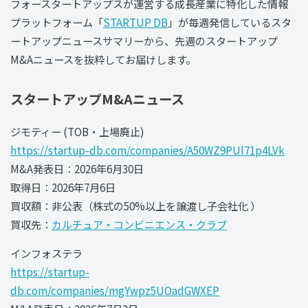
フォースタートアップスが運営する成長産業に特化した情報
プラットフォーム「
STARTUP DB
」が毎週発信しているスタ
ートアップニュースサマリーから、先週のスタートアップ
M&Aニュースを抜粋してお届けします。
スタートアップM&Aニュース
ジモティー (TOB・上場廃止)
https://startup-db.com/companies/A50WZ9PUl71p4LVk
M&A発表日：2026年6月30日
取得日：2026年7月6日
買収額：非公表（株式の50%以上を譲渡し子会社化 ）
買収先：
カルチュア・コンビニエンス・クラブ
インフォステラ
https://startup-
db.com/companies/mgYwpz5UOadGWXEP