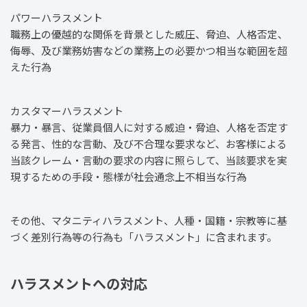
パワーハラスメント
職務上の優越的な関係を背景とした威圧、脅迫、人格否定、
侮辱、及び業務妨害などの業務上の必要かつ相当な範囲を超
えた行為
カスタマーハラスメント
暴力・暴言、従業員個人に対する威迫・脅迫、人格を否定す
る発言、性的な言動、及び不合理な要求など、お客様による
当該クレーム・言動の要求の内容に照らして、当該要求を実
現するための手段・態様が社会通念上不相当な行為
その他、マタニティハラスメント、人種・国籍・宗教等に基
づく差別行為等の行為も「ハラスメント」に含まれます。
ハラスメントへの対応