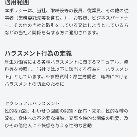
適用範囲
本ポリシーは、当社、取締役等の役員、従業員、その他の従
事者（業務委託先等を含む。）、お客様、ビジネスパートナ
ー、その他の当社と取引をしている又はしようとしている方
などの当社と関係を有する方に適用されます。
ハラスメント行為の定義
厚生労働省による各種ハラスメントに関するマニュアル、資
料等を参照し、当社では以下に該当する行為を「ハラスメン
ト」としています。※参照資料：厚生労働省
職場における
ハラスメントの防止のために
セクシュアルハラスメント
性的な冗談、わいせつ図画の閲覧・配布・掲示、性的な噂の
流布、身体への不必要な接触、交際や性的な関係の強要、及
びその他他人に不快感を与える性的な言動