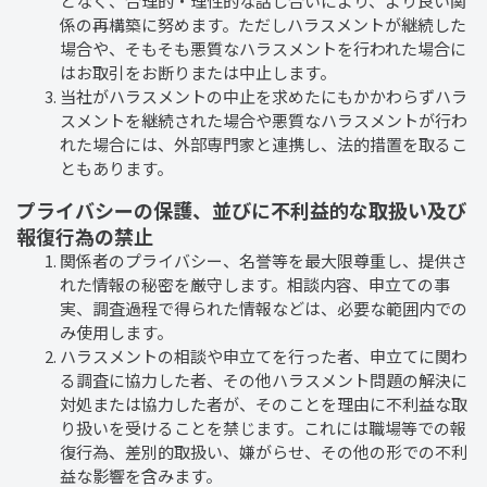
となく、合理的・理性的な話し合いにより、より良い関
係の再構築に努めます。ただしハラスメントが継続した
場合や、そもそも悪質なハラスメントを行われた場合に
はお取引をお断りまたは中止します。
当社がハラスメントの中止を求めたにもかかわらずハラ
スメントを継続された場合や悪質なハラスメントが行わ
れた場合には、外部専門家と連携し、法的措置を取るこ
ともあります。
プライバシーの保護、並びに不利益的な取扱い及び
報復行為の禁止
関係者のプライバシー、名誉等を最大限尊重し、提供さ
れた情報の秘密を厳守します。相談内容、申立ての事
実、調査過程で得られた情報などは、必要な範囲内での
み使用します。
ハラスメントの相談や申立てを行った者、申立てに関わ
る調査に協力した者、その他ハラスメント問題の解決に
対処または協力した者が、そのことを理由に不利益な取
り扱いを受けることを禁じます。これには職場等での報
復行為、差別的取扱い、嫌がらせ、その他の形での不利
益な影響を含みます。