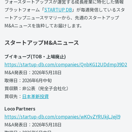
フォースタートアップスが運営する成長産業に特化した情報
プラットフォーム「
STARTUP DB
」が毎週発信しているスタ
ートアップニュースサマリーから、先週のスタートアップ
M&Aニュースを抜粋してお届けします。
スタートアップM&Aニュース
ブイキューブ(TOB・上場廃止)
https://startup-db.com/companies/QnbKG12UDdmp39D2
M&A発表日：2026年5月18日
取得日：2026年6月中旬
買収額：非公表（完全子会社化）
買収先：
日本革新投資
‍Loco Partners
https://startup-db.com/companies/wKOvZYRUkjLJejl9
M&A発表日：2026年5月18日