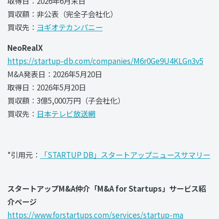
取得日：2026年6月末日
買収額：非公表（完全子会社化）
買収先：
ヨギオテカンパニー
NeoRealX
https://startup-db.com/companies/M6r0Ge9U4KLGn3v5
M&A発表日：2026年5月20日
取得日：2026年5月20日
買収額：3億5,000万円（子会社化）
買収先：
日本テレビ放送網
*引用元：
「STARTUP DB」スタートアップニュースサマリー
スタートアップM&A仲介「M&A for Startups」サービス紹
介ページ
https://www.forstartups.com/services/startup-ma