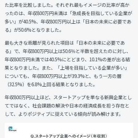
た比率を比較しました。それぞれ最もイメージの比率が高か
ったのは、年収800万円未満は「急成長を目指している企業が
多い」が40.5%、年収800万円以上は「日本の未来に必要であ
る」が50.6%となりました。
最も大きな乖離が見られた項目は「日本の未来に必要であ
る」で、年収800万円以上は50.6％と半数を超えたのに対し、
年収800万円未満では40.5%にとどまり、10.1%の差が出る結
果となりました。また、「上場を目指している企業が多い」
についても、年収800万円以上が39.3%と、もう一方の層
（32.5%）を6.8%上回る結果となりました。
年収800万円以上ほど、スタートアップを単なる新興企業とし
てではなく、社会課題の解決や日本の経済成長を担う存在と
して、よりポジティブに捉えている傾向が読み解けます。