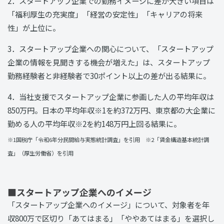
2．スタートアップ企業での勤務イメージに差が大きい項目は
「福利厚生の充実度」「経営の安定性」「キャリアの将来
性」が上位に。
3．スタートアップ企業への関心について、「スタートアップ
企業の情報を見聞きする機会が増えた」は、スタートアップ
勤務経験者と非経験者で30ポイント以上の差が出る結果に。
4．当社支援でスタートアップ企業に参画した人の平均年収は
850万円。日本の平均年収※1を約372万円、東京都の大企業に
勤める人の平均年収※2を約148万円上回る結果に。
※1国税庁「令和6年分民間給与実態統計調査」を引用 ※2「賃金構造基本統計調
査」（厚生労働省）を引用
■スタートアップ企業へのイメージ
「スタートアップ企業へのイメージ」について、対象者を年
収800万で区切り「あてはまる」「ややあてはまる」を選択し