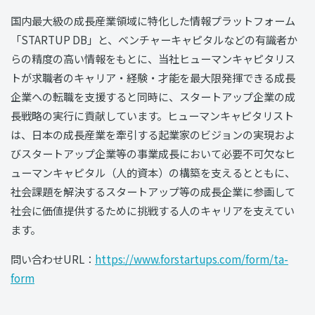
国内最大級の成長産業領域に特化した情報プラットフォーム
「STARTUP DB」と、ベンチャーキャピタルなどの有識者か
らの精度の高い情報をもとに、当社ヒューマンキャピタリス
トが求職者のキャリア・経験・才能を最大限発揮できる成長
企業への転職を支援すると同時に、スタートアップ企業の成
長戦略の実行に貢献しています。ヒューマンキャピタリスト
は、日本の成長産業を牽引する起業家のビジョンの実現およ
びスタートアップ企業等の事業成長において必要不可欠なヒ
ューマンキャピタル（人的資本）の構築を支えるとともに、
社会課題を解決するスタートアップ等の成長企業に参画して
社会に価値提供するために挑戦する人のキャリアを支えてい
ます。
問い合わせURL：
https://www.forstartups.com/form/ta-
form