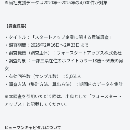
※当社支援データは2020年〜2025年の4,000件が対象
【調査概要】
・タイトル：「スタートアップ企業に関する意識調査」
・調査期間：2026年2月16日〜2月23日まで
・調査機関（調査主体）：フォースタートアップス株式会社
・調査対象 ：一都三県在住のホワイトカラー18歳～59歳の男
女
・有効回答数（サンプル数） ：5,061人
・調査方法（集計方法、算出方法） ：期間内のデータを集計
※本調査を引用いただく際は、出典として「フォースタート
アップス」と記載してください。
ヒューマンキャピタルについて