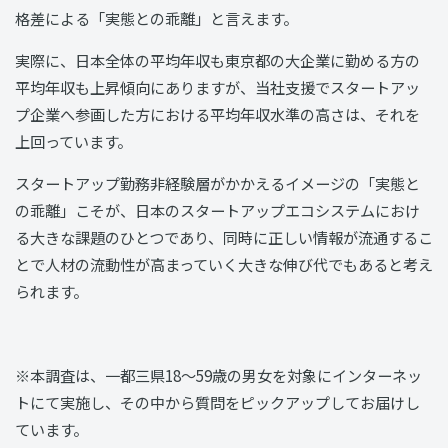
格差による「実態との乖離」と言えます。
実際に、日本全体の平均年収も東京都の大企業に勤める方の
平均年収も上昇傾向にありますが、当社支援でスタートアッ
プ企業へ参画した方における平均年収水準の高さは、それを
上回っています。
スタートアップ勤務非経験層がかかえるイメージの「実態と
の乖離」こそが、日本のスタートアップエコシステムにおけ
る大きな課題のひとつであり、同時に正しい情報が流通するこ
とで人材の流動性が高まっていく大きな伸び代でもあると考え
られます。
※本調査は、一都三県18〜59歳の男女を対象にインターネッ
トにて実施し、その中から質問をピックアップしてお届けし
ています。