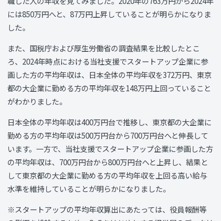
職した人の年収を見てみました。2020年の763万円から2024年
には850万円へと、87万円上昇していることが明らかになりま
した。
また、国税庁および厚生労働省の調査結果を比較したとこ
ろ、2024年時点における当社支援でスタートアップ企業に参
画した方の平均年収は、日本全体の平均年収を372万円、東京
都の大企業に勤める方の平均年収を148万円上回っていること
がわかりました。
日本全体の平均年収は400万円台で推移し、東京都の大企業に
勤める方の平均年収は500万円台から700万円台へと伸長して
います。一方で、当社支援でスタートアップ企業に参画した方
の平均年収は、700万円台から800万円台へと上昇し、結果と
して東京都の大企業に勤める方の平均年収を上回る高い給与
水準を維持していることが明らかになりました。
※スタートアップの平均年収算出にあたっては、役員報酬等