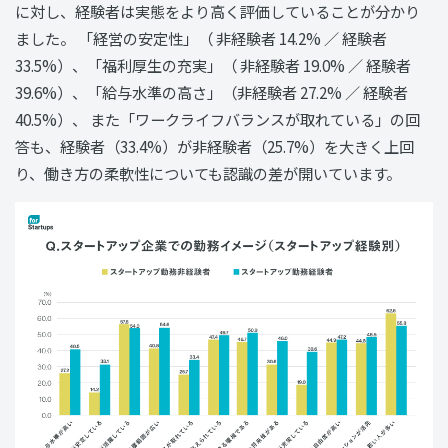
に対し、経験者は実態をより高く評価していることが分かり
ました。 「経営の安定性」（ 非経験者 14.2% ／ 経験者
33.5%）、「福利厚生の充実」（ 非経験者 19.0% ／ 経験者
39.6%）、「給与水準の高さ」（非経験者 27.2% ／ 経験者
40.5%）、 また「ワークライフバランスが取れている」の回
答も、経験者（33.4%）が非経験者（25.7%）を大きく上回
り、働き方の柔軟性についても認識の差が開いています。