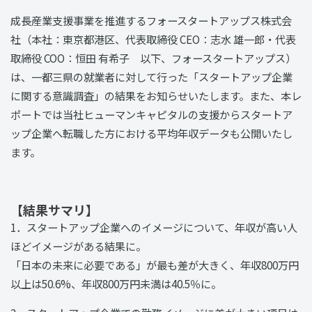
成長産業支援事業を推進するフォースタートアップス株式会
社（本社：東京都港区、代表取締役 CEO：志水 雄一郎・代表
取締役 COO：恒田 有希子 以下、フォースタートアップス）
は、一都三県の就業者に対して行った「スタートアップ企業
に関する意識調査」の結果をお知らせいたします。また、本レ
ポートでは当社ヒューマンキャピタルの支援からスタートア
ップ企業へ転職した方における平均年収データも公開いたし
ます。
【結果サマリ】
1．スタートアップ企業へのイメージについて、年収が高い人
ほどイメージがある結果に。
「日本の未来に必要である」が最も差が大きく、年収800万円
以上は50.6%、年収800万円未満は40.5％に。