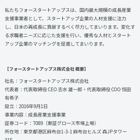
私たちフォースタートアップスは、国内最大規模の成長産業
支援事業者として、スタートアップ企業の人材支援に注力
し、日本の再成長に貢献するべく尽力してまいります。変化す
る求職者ニーズに応じた支援を行い、優秀な人材とスタート
アップ企業のマッチングを促進してまいります。
【フォースタートアップス株式会社 概要】
社名：フォースタートアップス株式会社
代表者：代表取締役 CEO 志水 雄一郎・代表取締役 COO 恒田
有希子
設立：2016年9月1日
事業内容：成長産業支援事業
証券コード：7089（東証グロース市場上場）
所在地：東京都港区麻布台1-3-1 麻布台ヒルズ 森JPタワー
31F