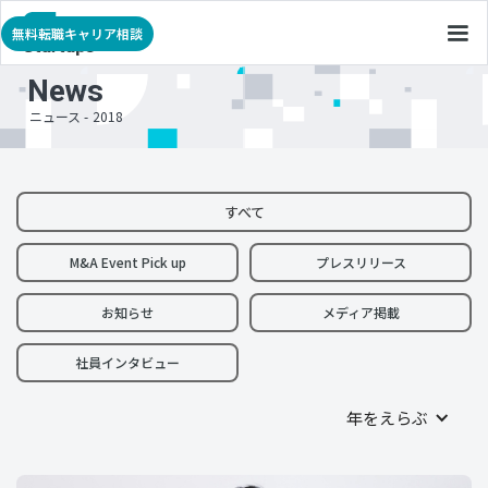
無料転職キャリア相談
News
ニュース -
2018
すべて
M&A Event Pick up
プレスリリース
お知らせ
メディア掲載
社員インタビュー
年をえらぶ