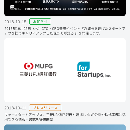
お知らせ
2018-10-15
2018年10月25日（木）CTO・CPO登壇イベント『急成長を遂げたスタートア
ップを経てキャリアアップした現CTOが語る 』を開催します。
プレスリリース
2018-10-11
フォースタートアップス、三菱UFJ信託銀行と連携し 株式公開や株式実務に活
用できる情報・書式を提供開始