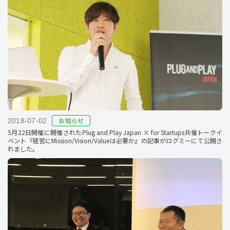
お知らせ
2018-07-02
5月22日開催に開催されたPlug and Play Japan × for Startups共催トークイ
ベント『経営にMission/Vision/Valueは必要か』の記事がログミーにて公開さ
れました。