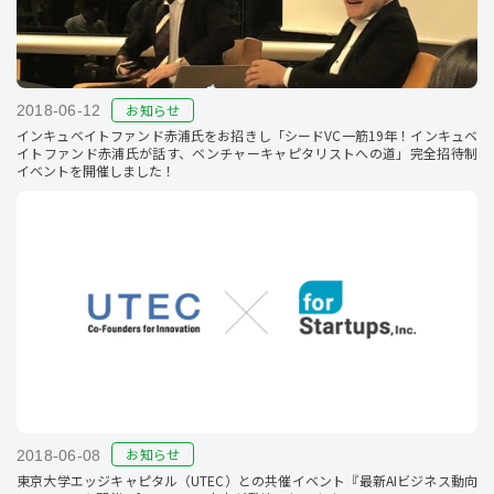
お知らせ
2018-06-12
インキュベイトファンド赤浦氏をお招きし「シードVC一筋19年！インキュベ
イトファンド赤浦氏が話す、ベンチャーキャピタリストへの道」完全招待制
イベントを開催しました！
お知らせ
2018-06-08
東京大学エッジキャピタル（UTEC）との共催イベント『最新AIビジネス動向