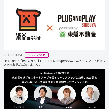
メディア掲載
2018-10-24
FM87.6MHz「渋谷のラジオ」に、for Startupsのシニアニューマンキャピタリ
スト泉友詞が出演しました。