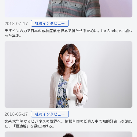
社員インタビュー
2018-07-17
デザインの力で日本の成長産業を世界で勝たせるために。for Startupsに加わ
った異才。
社員インタビュー
2018-05-17
文系大学院からビジネスの世界へ。情報革命のど真ん中で知的好奇心を満た
し、「最適解」を探し続ける。