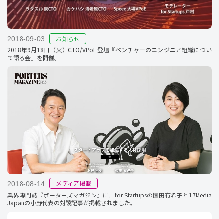
お知らせ
2018-09-03
2018年9月18日（火）CTO/VPoE登壇『ベンチャーのエンジニア組織につい
て語る会』を開催。
メディア掲載
2018-08-14
業界専門誌『ポーターズマガジン』に、for Startupsの恒田有希子と17Media
Japanの小野代表の対談記事が掲載されました。