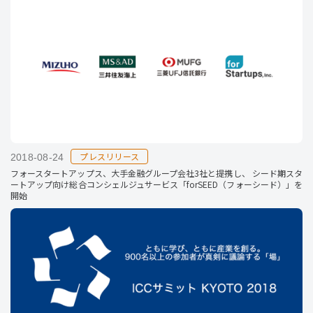
プレスリリース
2018-08-24
フォースタートアップス、大手金融グループ会社3社と提携し、 シード期スタ
ートアップ向け総合コンシェルジュサービス「forSEED（フォーシード）」を
開始