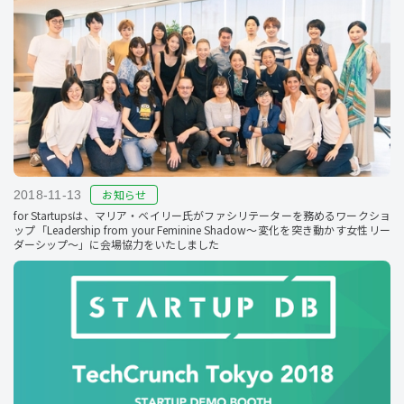
お知らせ
2018-11-13
for Startupsは、マリア・ベイリー氏がファシリテーターを務めるワークショ
ップ「Leadership from your Feminine Shadow〜変化を突き動かす女性リー
ダーシップ〜」に会場協力をいたしました