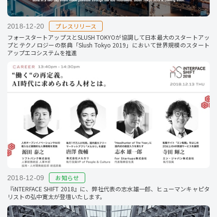
プレスリリース
2018-12-20
フォースタートアップスとSLUSH TOKYOが協調して日本最大のスタートアッ
プとテクノロジーの祭典「Slush Tokyo 2019」において世界規模のスタート
アップエコシステムを推進
お知らせ
2018-12-09
『iNTERFACE SHIFT 2018』に、弊社代表の志水雄一郎、ヒューマンキャピタ
リストの弘中寛太が登壇いたします。