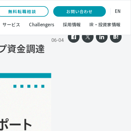
EN
無料転職相談
お問い合わせ
サービス
Challengers
採用情報
IR・投資家情報
2026-
06-04
ップ資金調達