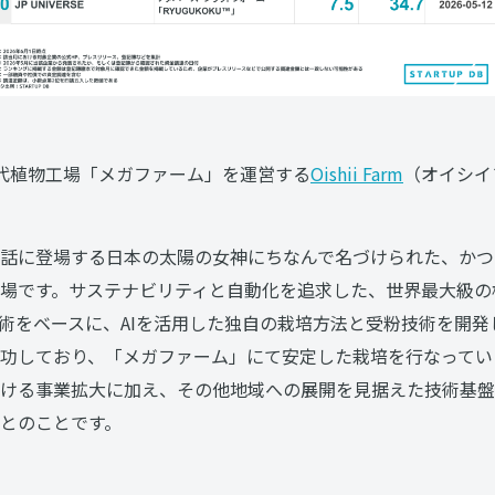
代植物工場「メガファーム」を運営する
Oishii Farm
（オイシイ
話に登場する日本の太陽の女神にちなんで名づけられた、かつ
場です。サステナビリティと自動化を追求した、世界最大級の
術をベースに、AIを活用した独自の栽培方法と受粉技術を開発
功しており、「メガファーム」にて安定した栽培を行なってい
ける事業拡大に加え、その他地域への展開を見据えた技術基盤
とのことです。