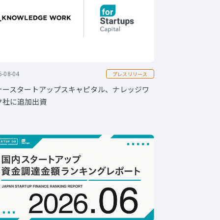
プレスリリース
6-08-04
ォースタートアップスキャピタル、ナレッジワ
ク社に追加出資