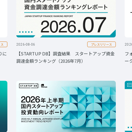
ース
プレスリリース
2026-08-06
202
りに
【STARTUP DB】調査結果 スタートアップ資金
フ
調達金額ランキング（2026年7月）
ー