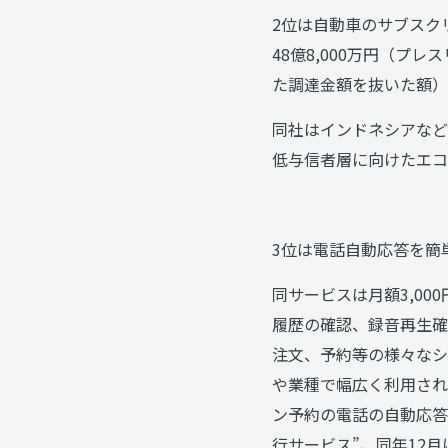
2位は自動車のサブスク
48億8,000万円（プ
た調達金額を抜いた額）
同社はインドネシアなど
低与信者層に向けたエコ
3位は電話自動応答を簡
同サービスは月額3,0
履歴の確認、録音再生確
注文、予約等の様々なシ
や業種で幅広く利用され
ン予約の電話の自動応答を
行サービス”、同年12