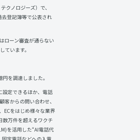
 テクノロジーズ）で、
ら過去登記簿等で公表され
はローン審査が通らない
しています。
5億円を調達しました。
由に設定できるほか、電話
顧客からの問い合わせ、
、ECをはじめ様々な業界
日数万件を超えるワクチ
M)を活用した“AI電話代
、固定電話などへの入電