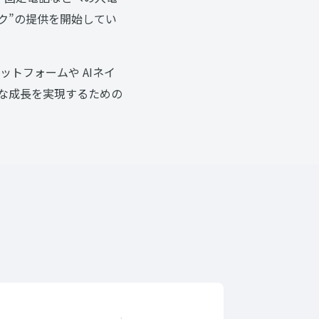
ック”の提供を開始してい
トフォームや AIネイ
続な成長を実現するための