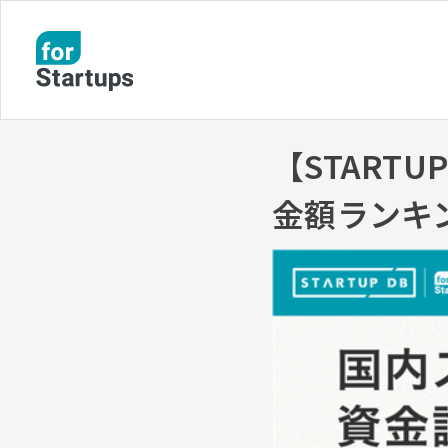
【START
金額ランキン