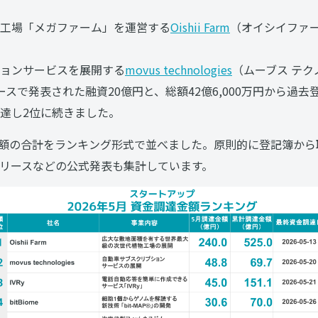
工場「メガファーム」を運営する
Oishii Farm
（オイシイファー
ョンサービスを展開する
movus technologies
（ムーブス テク
リースで発表された融資20億円と、総額42億6,000万円から過
達し2位に続きました。
調達額の合計をランキング形式で並べました。原則的に登記簿か
リースなどの公式発表も集計しています。