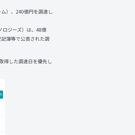
ム）、240億円を調達し
ノロジーズ）は、48億
去登記簿等で公表された調
ら取得した調達日を優先し