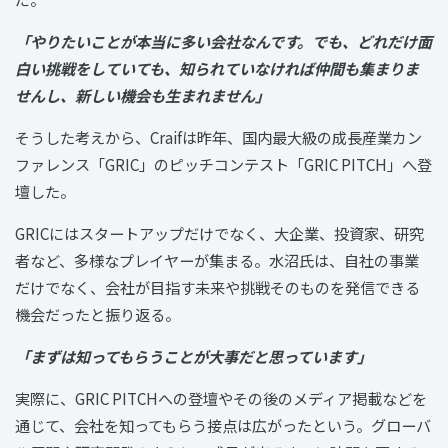
「やりたいことが本当に多い会社なんです。でも、どれだけ面
白い挑戦をしていても、知られていなければ仲間も集まりま
せんし、新しい機会も生まれません」
そうした考えから、Craifは昨年、国内最大級の成長産業カン
ファレンス「GRIC」のピッチコンテスト「GRIC PITCH」へ登
壇した。
GRICにはスタートアップだけでなく、大企業、投資家、研究
者など、多様なプレイヤーが集まる。水沼氏は、自社の事業
だけでなく、会社が目指す未来や挑戦そのものを発信できる
機会だったと振り返る。
「まずは知ってもらうことが大事だと思っています」
実際に、GRIC PITCHへの登壇やその後のメディア掲載などを
通じて、会社を知ってもらう接点は広がったという。グローバ