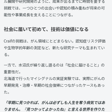
ル展開や研究開発のように、成果が出るまでに時間を要する
挑戦では、一つひとつの出会いや認知の積み重ねが将来の可
能性や事業成長を支えることにつながる。
社会に届いて初めて、技術は価値になる
Craifの挑戦は、がん領域にとどまらない。認知症リスク評価
や生物学的年齢の測定など、新たな研究テーマも生まれてい
る。
一方で、水沼氏が繰り返し語るのは「社会に届けること」の
重要性だ。
北海道で行ったマイシグナルの実証実験では、実際にがんの
早期発見・治療・早期の社会復帰につながったケースもあっ
た。
「早期に見つかれば、がんは必ずしも人生を奪う病気ではあ
りません。『見つかってよかったね』と言える世界を作りた