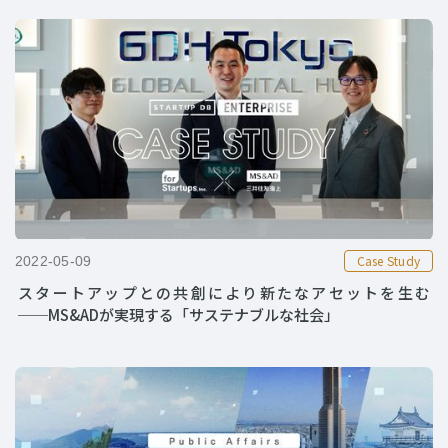
Case Study
2022-05-09
スタートアップとの共創により新たなアセットを生む
──MS&ADが実現する「サステナブルな社会」