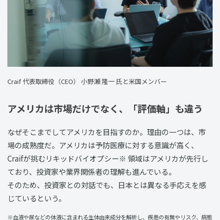
Craif 代表取締役（CEO） 小野瀨 隆一 氏と米国メンバー
アメリカは市場だけでなく、「評価軸」も違う
なぜそこまでしてアメリカを目指すのか。理由の一つは、市
場の成熟度だ。アメリカは予防医療に対する意識が高く、
Craifが挑むリキッドバイオプシー※ 領域はアメリカが先行し
ており、投資家や業界関係者の理解も進んでいる。
そのため、投資家との対話でも、日本とは異なる手応えを感
じているという。
※血液や尿などの体液に含まれる生体由来成分を解析し、疾患の有無やリスク、病態