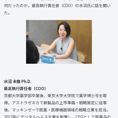
何だったのか。最高執行責任者（COO）の水沼氏に話を聞い
た。
水沼 未雅 Ph.D.
最高執行責任者（COO）
京都大学薬学部卒業後、東京大学大学院で薬学博士号を取
得。アストラゼネカで新製品の上市準備・戦略策定に従事
後、マッキンゼーで医薬・医療機器領域の戦略立案を担当。
2017年にデジタルヘルス企業を創業し、CEOとして医薬品の