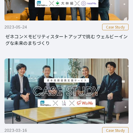
Case Study
2023-05-24
ゼネコン×モビリティスタートアップで挑む ウェルビーイン
グな未来のまちづくり
Case Study
2023-03-16