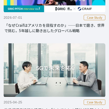
Case Study
2026-07-01
「なぜCraifはアメリカを目指すのか」──日本で磨き、世界
で挑む。5年越しに動き出したグローバル戦略
Case Study
2025-04-25