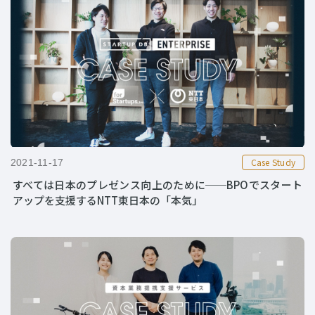
Case Study
2021-11-17
すべては日本のプレゼンス向上のために──BPOでスタート
アップを支援するNTT東日本の「本気」