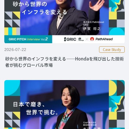
Case Study
2026-07-22
砂から世界のインフラを変える──Hondaを飛び出した技術
者が挑むグローバル市場