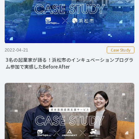
Case Study
2022-04-21
3名の起業家が語る！浜松市のインキュベーションプログラ
ム参加で実感したBefore After