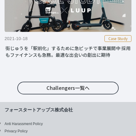
Case Study
2021-10-18
街じゅうを「駅前化」するために急ピッチで事業展開中 採用
もファイナンスも急務。最適な出会いの創出に期待
Challengers一覧へ
フォースタートアップス株式会社
Anti Harassment Policy
Privacy Policy