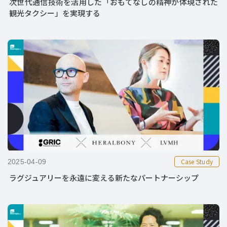
次世代通信技術を活用した「おもてなしの精神が体現された
観光タクシー」を実現する
Case Study
2025-04-09
ラグジュアリーを永遠に変える新たなパートナーシップ