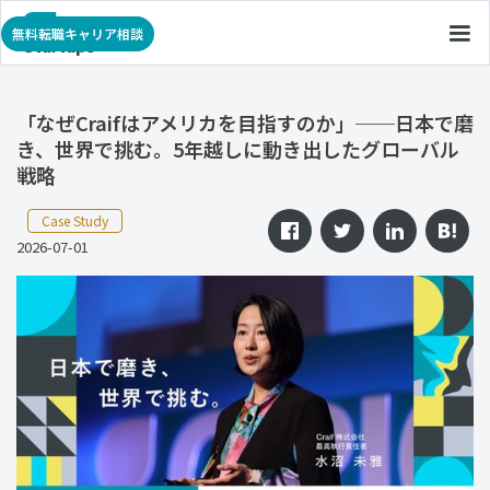
無料転職キャリア相談
「なぜCraifはアメリカを目指すのか」──日本で磨
き、世界で挑む。5年越しに動き出したグローバル
戦略
Case Study
2026-07-01