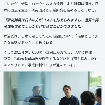
ていたが、新型コロナウイルスの流行により計画は頓挫。日
本に拠点を置き、研究開発と事業開発を進めることになる。
「研究開発は日本の方がコストを抑えられますし、品質や再
現性も含めてしっかり作り込むことができました」
水沼氏は、日本で過ごしたこの期間について「結果として大
きな意味があった」と振り返る。
そして2025年末、CEOの小野瀨氏が渡米し、現地に移住。
CFOにTakeo Mukai氏が就任するなど現地採用も進み、現在
はアメリカでの事業体制づくりが進んでいる。