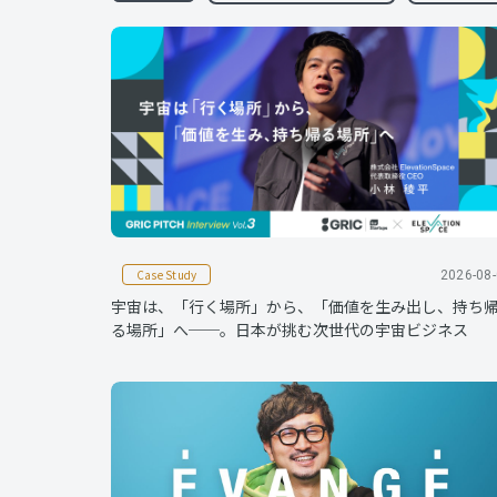
Case Study
2026-08
宇宙は、「行く場所」から、「価値を生み出し、持ち
る場所」へ──。日本が挑む次世代の宇宙ビジネス