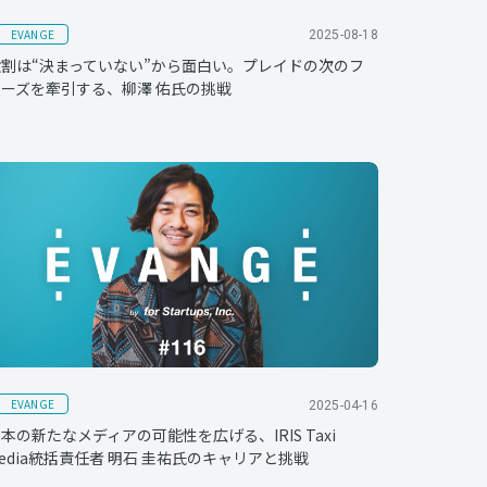
EVANGE
2025-08-18
役割は“決まっていない”から面白い。プレイドの次のフ
ーズを牽引する、柳澤 佑氏の挑戦
EVANGE
2025-04-16
本の新たなメディアの可能性を広げる、IRIS Taxi
edia統括責任者 明石 圭祐氏のキャリアと挑戦