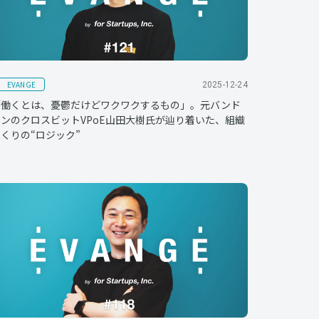
EVANGE
2025-12-24
「働くとは、憂鬱だけどワクワクするもの」。元バンド
ンのクロスビットVPoE山田大樹氏が辿り着いた、組織
くりの“ロジック”