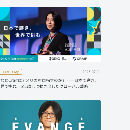
Case Study
2026-07-01
なぜCraifはアメリカを目指すのか」──日本で磨き、
世界で挑む。5年越しに動き出したグローバル戦略