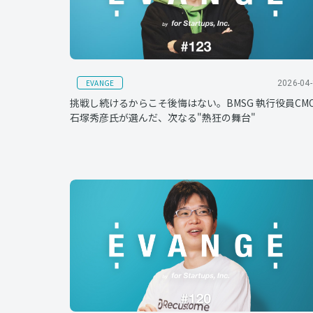
EVANGE
2026-04
挑戦し続けるからこそ後悔はない。BMSG 執行役員CM
石塚秀彦氏が選んだ、次なる"熱狂の舞台"