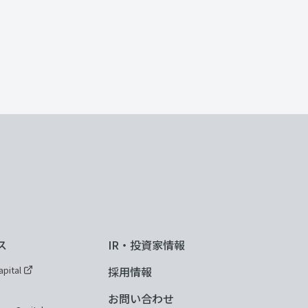
ス
IR・投資家情報
pital
採用情報
お問い合わせ