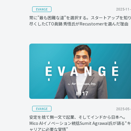
EVANGE
2025-11
常に”最も困難な道”を選択する。スタートアップを知
尽くしたCTO眞鍋 秀悟氏がRecustomerを選んだ理由
EVANGE
2025-05
安定を捨て無一文で起業、そしてインドから日本へ。
Mico AIイノベーション統括Sumit Agrawal氏が語る“キ
ャリアに必要な覚悟"