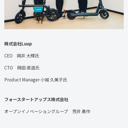
株式会社Luup
CEO 岡井 大輝氏
CTO 岡田 直道氏
Product Manager 小城 久美子氏
フォースタートアップス株式会社
オープンイノベーショングループ 荒井 勇作