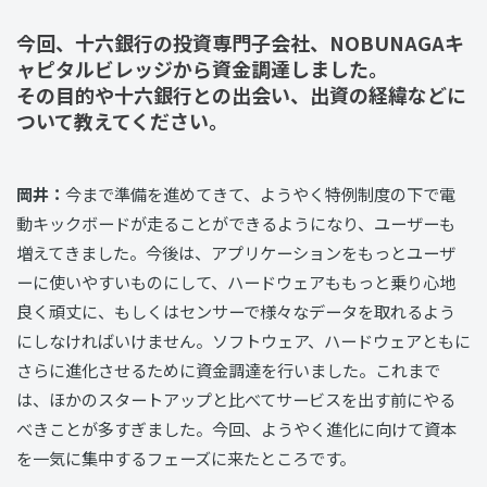
今回、十六銀行の投資専門子会社、NOBUNAGAキ
ャピタルビレッジから資金調達しました。
その目的や十六銀行との出会い、出資の経緯などに
ついて教えてください。
岡井：
今まで準備を進めてきて、ようやく特例制度の下で電
動キックボードが走ることができるようになり、ユーザーも
増えてきました。今後は、アプリケーションをもっとユーザ
ーに使いやすいものにして、ハードウェアももっと乗り心地
良く頑丈に、もしくはセンサーで様々なデータを取れるよう
にしなければいけません。ソフトウェア、ハードウェアともに
さらに進化させるために資金調達を行いました。これまで
は、ほかのスタートアップと比べてサービスを出す前にやる
べきことが多すぎました。今回、ようやく進化に向けて資本
を一気に集中するフェーズに来たところです。