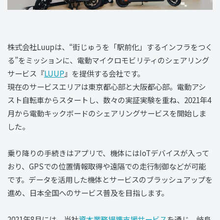
株式会社Luupは、“街じゅうを「駅前化」するインフラをつく
る”をミッションに、電動マイクロモビリティのシェアリング
サービス『
LUUP
』を提供する会社です。
現在のサービスエリアは東京都心部と大阪都心部。電動アシ
スト自転車からスタートし、数々の実証実験を重ね、2021年4
月から電動キックボードのシェアリングサービスを開始しま
した。
乗り降りの手続きはアプリで、機体にはIoTデバイスが入って
おり、GPSでの位置情報取得や遠隔での走行制御などが可能
です。データを活用した機体とサービスのブラッシュアップを
進め、日本全国へのサービス普及を目指します。
2021年8月には、当社
資本業務提携支援サービス
を通じ、岐阜