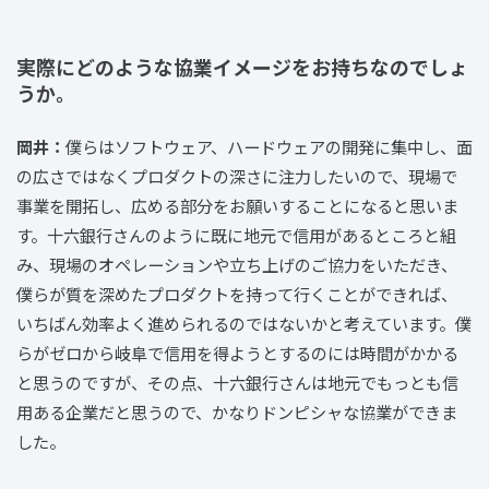
実際にどのような協業イメージをお持ちなのでしょ
うか。
岡井：
僕らはソフトウェア、ハードウェアの開発に集中し、面
の広さではなくプロダクトの深さに注力したいので、現場で
事業を開拓し、広める部分をお願いすることになると思いま
す。十六銀行さんのように既に地元で信用があるところと組
み、現場のオペレーションや立ち上げのご協力をいただき、
僕らが質を深めたプロダクトを持って行くことができれば、
いちばん効率よく進められるのではないかと考えています。僕
らがゼロから岐阜で信用を得ようとするのには時間がかかる
と思うのですが、その点、十六銀行さんは地元でもっとも信
用ある企業だと思うので、かなりドンピシャな協業ができま
した。