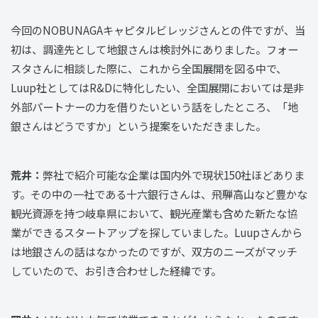
今回のNOBUNAGAキャピタルビレッジさんとの件ですが、当
初は、調達先として地銀さんは検討外にありました。フォー
スタさんに相談した際に、これから全国展開を図る中で、
Luup社としてはR&Dに特化したい、全国展開においては是非
外部パートナーの力を借りたいという話をしたところ、「地
銀さんはどうですか」という提案をいただきました。
荒井：
弊社で紹介可能な企業は国内外で現状150社ほどありま
す。その中の一社である十六銀行さんは、飛騨高山など豊かな
観光資源を持つ岐阜県において、観光産業も含めた新たな協
業ができるスタートアップを探していました。Luupさんから
は地銀さんの話はなかったのですが、双方のニーズがマッチ
していたので、お引き合わせした経緯です。