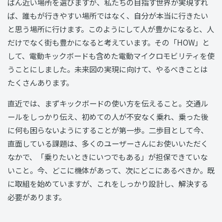
ばん近い場所を選びますが、私たちの目指す世界が実現すれ
ば、誰もが行きやすい場所ではなく、自分が本当に行きたい
と思う場所に行けます。このようにして人が豊かになると、人
だけでなく街も豊かになると考えています。その「HOW」と
して、電動キックボードも含めた電動マイクロモビリティを使
うことにしました。未来図の実現に向けて、やるべきことは
たくさんあります。
直近では、まずキックボードの使い方を伝えること。交通ル
ールをしっかり伝え、初めての人が不安なく乗れ、乗った後
に何も困らないようにすることが第一歩。二歩目として今、
直面している課題は、多くのユーザーさんにお使いいただく
なかで、「乗りたいときにいつでもある」が担保できていな
いこと。今、どこに機体があって、次にどこにあるべきか。既
に取組を始めていますが、これをしっかり設計し、解決する
必要があります。