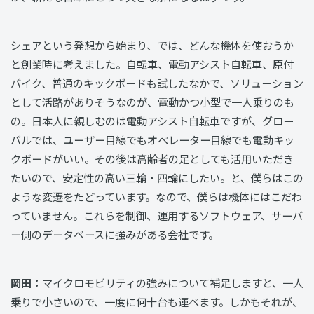
シェアという発想から始まり、では、どんな機体を使おうか
と創業時に考えました。自転車、電動アシスト自転車、原付
バイク、普通のキックボードも試したなかで、ソリューション
として活路がありそうなのが、電動かつ小型で一人乗りのも
の。日本人に親しむのは電動アシスト自転車ですが、グロー
バルでは、ユーザー目線でもオペレーター目線でも電動キッ
クボードがいい。その後は高齢者の足としても活用いただき
たいので、安定性の高い三輪・四輪にしたい。と、僕らはこの
ような変遷をたどっています。なので、僕らは機体にはこだわ
っていません。これらを制御、運用するソフトウェア、サーバ
ー側のデータベースに強みがある会社です。
岡田：
マイクロモビリティの強みについて補足しますと、一人
乗りで小さいので、一度に何十台も運べます。しかもそれが、