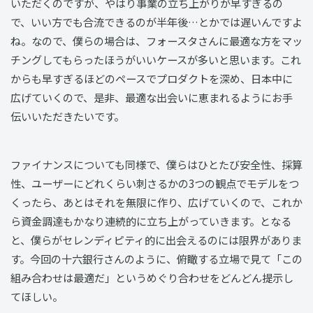
いただくのですが、やはり事業の立ち上がりが早すぎるの
で、いい方でも合流できるのが半年後…とかでは遅いんですよ
ね。なので、僕らの場合は、フォースタさんに最適な方をマッ
チングしてもらったほうがいいケースが多いと思います。これ
からも早すぎるほどのペースでプロダクトを深め、日本中に
広げていくので、是非、最適な出会いに恵まれるようにお手
伝いいただきたいです。
ファイナンスについても同様で、僕らはひとたび安全性、採算
性、ユーザーにどれくらい刺さるかの3つの観点でモデルをつ
くったら、あとはそれを無限に作り、広げていくので、これか
ら資金調達もかなり連続的に立ち上がっていきます。となる
と、僕らがセレンディピティ的に出会えるのには限界がありま
す。今回の十六銀行さんのように、俯瞰する立場で見て「この
組み合わせは最適だ」というめぐり合わせをどんどん提示し
てほしい。