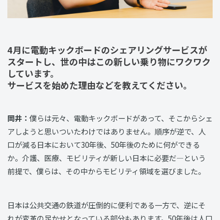
4月に電動キックボードのシェアリングサービスが
スタートし、世の中はこの新しい乗り物にワクワク
しています。
サービスを始めた理由などを教えてください。
岡井：
僕らは元々、電動キックボードがあって、そこからシェ
アしようと思いついたわけではありません。順序が逆で、人
口が減る日本において30年後、50年後のために何ができる
か。介護、医療、モビリティが新しい日本に必要だ―という
前提で、僕らは、その中からモビリティ領域を選びました。
日本は公共交通の鉄道が圧倒的に便利である一方で、逆にそ
れが変革の足かせとなっている部分もあります。50年後は人口