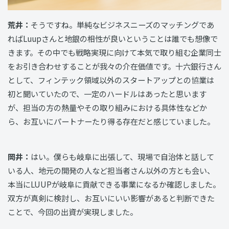
荒井：
そうですね。単純なビジネスニーズのマッチングであ
ればLuupさんと地銀の相性が良いということは誰でも想像で
きます。その中でも戦略実現に向けて本気で取り組む企業同士
をお引き合わせすることが我々の介在価値です。十六銀行さん
として、フィンテック領域以外のスタートアップとの協業は
初と聞いていたので、一定のハードルはあったと思います
が、担当の方の熱量やその取り組みにおける具体性などか
ら、お互いにパートナーたり得る存在だと感じていました。
岡井：
はい。僕らも岐阜に出張して、現場で自治体と話して
いる人、地元の開発の人など担当者さん以外の方とも会い、
本当にLUUPが岐阜に貢献できる事業になるか確認しました。
双方が真剣に検討し、お互いにいい影響があると判断できた
ことで、今回の出資が実現しました。