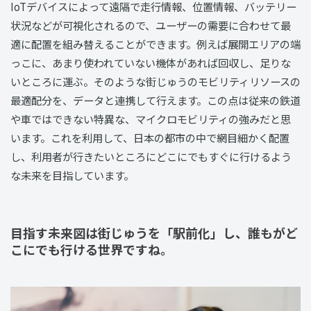
IoTデバイスによって遠隔で走行情報、位置情報、バッテリー
状況などが可視化されるので、ユーザーの需要に合わせて最
適に配置を組み替えることができます。例えば展開エリアの端
っこに、あまり使われていない機体があれば回収し、足りな
いところに運ぶ。そのような街じゅうのモビリティリソースの
最適配分を、データと連携して行えます。この点は従来の鉄道
や車ではできない特異な、マイクロモビリティの強みだと思
います。これを利用して、日本の都市の中で網目細かく配置
し、利用者が行きたいところにどこにでもすぐに行けるよう
な未来を目指しています。
目指す未来図は街じゅうを「駅前化」し、誰もがど
こにでも行ける世界ですね。