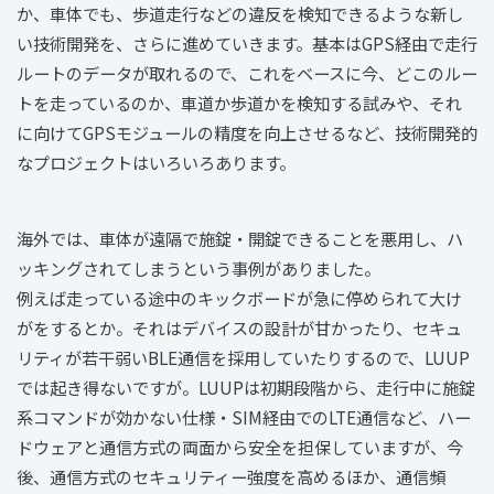
か、車体でも、歩道走行などの違反を検知できるような新し
い技術開発を、さらに進めていきます。基本はGPS経由で走行
ルートのデータが取れるので、これをベースに今、どこのルー
トを走っているのか、車道か歩道かを検知する試みや、それ
に向けてGPSモジュールの精度を向上させるなど、技術開発的
なプロジェクトはいろいろあります。
海外では、車体が遠隔で施錠・開錠できることを悪用し、ハ
ッキングされてしまうという事例がありました。
例えば走っている途中のキックボードが急に停められて大け
がをするとか。それはデバイスの設計が甘かったり、セキュ
リティが若干弱いBLE通信を採用していたりするので、LUUP
では起き得ないですが。LUUPは初期段階から、走行中に施錠
系コマンドが効かない仕様・SIM経由でのLTE通信など、ハー
ドウェアと通信方式の両面から安全を担保していますが、今
後、通信方式のセキュリティー強度を高めるほか、通信頻