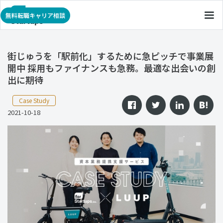
無料転職キャリア相談
街じゅうを「駅前化」するために急ピッチで事業展
開中 採用もファイナンスも急務。最適な出会いの創
出に期待
Case Study
2021-10-18