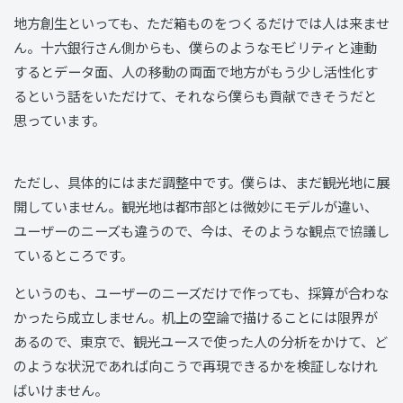
地方創生といっても、ただ箱ものをつくるだけでは人は来ませ
ん。十六銀行さん側からも、僕らのようなモビリティと連動
するとデータ面、人の移動の両面で地方がもう少し活性化す
るという話をいただけて、それなら僕らも貢献できそうだと
思っています。
ただし、具体的にはまだ調整中です。僕らは、まだ観光地に展
開していません。観光地は都市部とは微妙にモデルが違い、
ユーザーのニーズも違うので、今は、そのような観点で協議し
ているところです。
というのも、ユーザーのニーズだけで作っても、採算が合わな
かったら成立しません。机上の空論で描けることには限界が
あるので、東京で、観光ユースで使った人の分析をかけて、ど
のような状況であれば向こうで再現できるかを検証しなけれ
ばいけません。