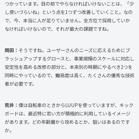
つかっています。目の前でやらなければいけないことは、「少
し使いづらいね」という点を1つずつ改善していくこと。なの
で、今、本当に人が足りていません。全方位で採用していか
なければいけないので、それが最大の課題ですね。
岡田：
そうですね。ユーザーさんのニーズに応えるためにブ
ラッシュアップするグロースと、事業規模のスケールに対応し
安定性を高める改修の部分と、本来別の時期にやるべき2つを
同時にやっているので、難易度は高く、たくさんの優秀な技術
者が必要です。
荒井：
僕は自転車のときからLUUPを使っていますが、キック
ボードは、最近特に若い方が積極的に利用しているイメージ
があります。どの年齢層から攻めるとか、狙いはあるのです
か。