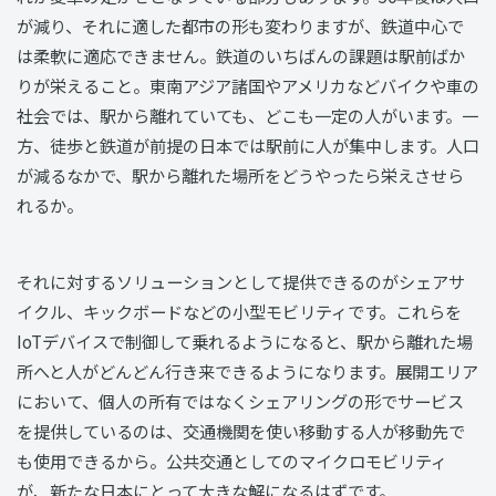
が減り、それに適した都市の形も変わりますが、鉄道中心で
は柔軟に適応できません。鉄道のいちばんの課題は駅前ばか
りが栄えること。東南アジア諸国やアメリカなどバイクや車の
社会では、駅から離れていても、どこも一定の人がいます。一
方、徒歩と鉄道が前提の日本では駅前に人が集中します。人口
が減るなかで、駅から離れた場所をどうやったら栄えさせら
れるか。
それに対するソリューションとして提供できるのがシェアサ
イクル、キックボードなどの小型モビリティです。これらを
IoTデバイスで制御して乗れるようになると、駅から離れた場
所へと人がどんどん行き来できるようになります。展開エリア
において、個人の所有ではなくシェアリングの形でサービス
を提供しているのは、交通機関を使い移動する人が移動先で
も使用できるから。公共交通としてのマイクロモビリティ
が、新たな日本にとって大きな解になるはずです。