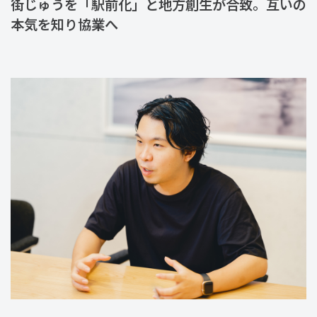
街じゅうを「駅前化」と地方創生が合致。互いの
本気を知り協業へ