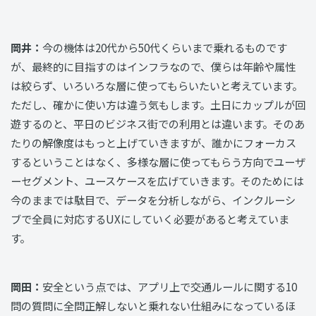
岡井：
今の機体は20代から50代くらいまで乗れるものです
が、最終的に目指すのはインフラなので、僕らは年齢や属性
は絞らず、いろいろな層に使ってもらいたいと考えています。
ただし、確かに使い方は違う気もします。土日にカップルが回
遊するのと、平日のビジネス街での利用とは違います。そのあ
たりの解像度はもっと上げていきますが、誰かにフォーカス
するということはなく、多様な層に使ってもらう方向でユーザ
ーセグメント、ユースケースを広げていきます。そのためには
今のままでは駄目で、データを分析しながら、インクルーシ
ブで全員に対応するUXにしていく必要があると考えていま
す。
岡田：
安全という点では、アプリ上で交通ルールに関する10
問の質問に全問正解しないと乗れない仕組みになっているほ