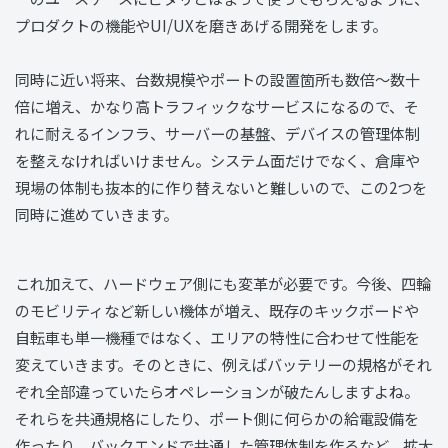
プロダクトの機能やUI/UXを磨きあげる開発をします。
同時に近い将来、台数規模やポートの設置箇所も数倍〜数十
倍に増え、かなり高トラフィックなサービスになるので、そ
れに耐えるインフラ、サーバーの基盤、デバイスの管理体制
を整えなければいけません。システム面だけでなく、倉庫や
現場の体制も抜本的に作り替えないと難しいので、この2つを
同時に進めていきます。
これ加えて、ハードウェア側にも変革が必要です。今後、四輪
のモビリティなど新しい機体が増え、既存のキックボードや
自転車も単一機種ではなく、エリアの特性に合わせて性能を
変えていきます。そのときに、例えばバッテリーの規格がそれ
ぞれ全部違っていたらオペレーションが破たんしますよね。
それらを共通規格にしたり、ポート側に何らかの給電設備を
作ったり、バックエンドで共通した管理体制を作るなど、拡大