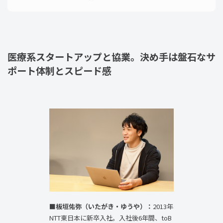
医療系スタートアップと協業。決め手は盤石なサ
ポート体制とスピード感
■板垣佑弥（いたがき・ゆうや）：
2013年
NTT東日本に新卒入社。入社後6年間、toB