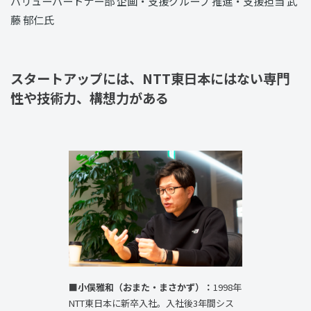
バリューパートナー部 企画・支援グループ 推進・支援担当 武
藤 郁仁氏
スタートアップには、NTT東日本にはない専門
性や技術力、構想力がある
■小俣雅和（おまた・まさかず）：
1998年
NTT東日本に新卒入社。入社後3年間シス