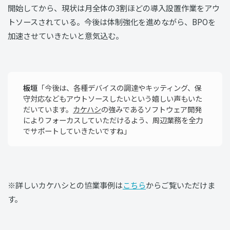
開始してから、現状は月全体の3割ほどの導入設置作業をアウ
トソースされている。今後は体制強化を進めながら、BPOを
加速させていきたいと意気込む。
板垣
「今後は、各種デバイスの調達やキッティング、保
守対応などもアウトソースしたいという嬉しい声もいた
だいています。
カケハシ
の強みであるソフトウェア開発
によりフォーカスしていただけるよう、周辺業務を全力
でサポートしていきたいですね」
※詳しいカケハシとの協業事例は
こちら
からご覧いただけま
す。