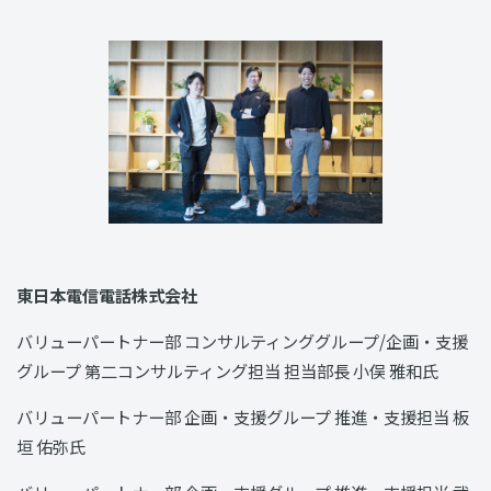
東日本電信電話株式会社
バリューパートナー部 コンサルティンググループ/企画・支援
グループ 第二コンサルティング担当 担当部長 小俣 雅和氏
バリューパートナー部 企画・支援グループ 推進・支援担当 板
垣 佑弥氏