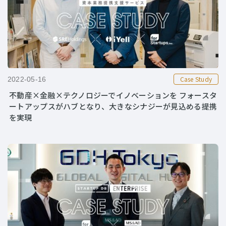
Case Study
2022-05-16
不動産×金融×テクノロジーでイノベーションを フォースタ
ートアップスがハブとなり、大きなシナジーが見込める提携
を実現