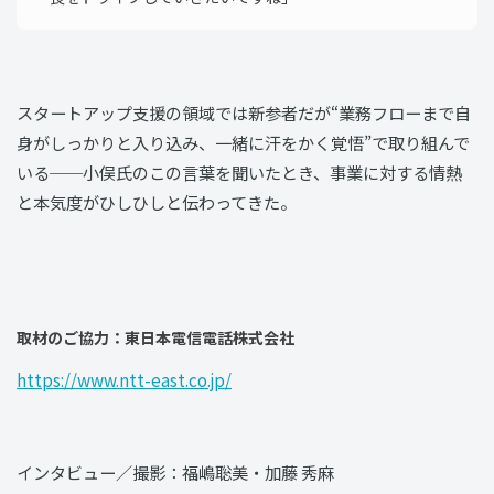
スタートアップ支援の領域では新参者だが“業務フローまで自
身がしっかりと入り込み、一緒に汗をかく覚悟”で取り組んで
いる──小俣氏のこの言葉を聞いたとき、事業に対する情熱
と本気度がひしひしと伝わってきた。
取材のご協力：東日本電信電話株式会社
https://www.ntt-east.co.jp/
インタビュー／撮影：福嶋聡美・加藤 秀麻