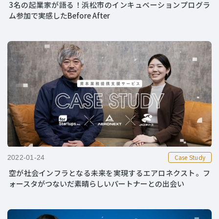
3名の起業家が語る！浜松市のインキュベーションプログラ
ム参加で実感したBefore After
Case Study
2022-01-24
空が社会インフラとなる未来を実現するエアロネクスト。フ
ォースタがつないだ素晴らしいパートナーとの出会い