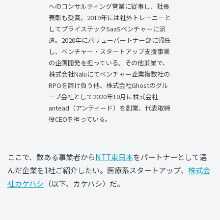
へのコンサルティング営業に従事し、社長
表彰も受賞。2019年には社外トレーニーと
してプライステックSaaSベンチャーに派
遣。2020年にバリューパートナー部に帰任
し、ベンチャー・スタートアップ支援事業
の企画開発を担っている。その他兼業で、
株式会社Naluにてベンチャー企業複数社の
RPOを請け負う他、株式会社Ghostのグル
ープ会社として2020年10月に株式会社
antead（アンティード）を創業、代表取締
役CEOを担っている。
ここで、数ある事業者から
NTT東日本
をパートナーとして選
んだ企業を1社ご紹介したい。医療系スタートアップ、
株式会
社カケハシ
（以下、カケハシ）だ。