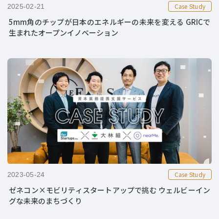
Case Study
2025-02-21
5mm角のチップが日本のエネルギーの未来を変える GRICで
生まれたオープンイノベーション
Case Study
2023-05-24
ゼネコン×モビリティスタートアップで挑む ウェルビーイン
グな未来のまちづくり