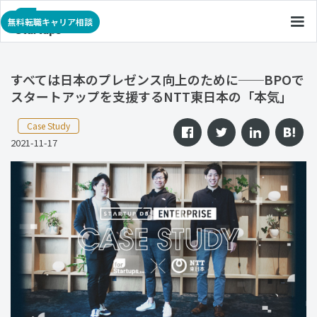
無料転職キャリア相談
すべては日本のプレゼンス向上のために──BPOで
スタートアップを支援するNTT東日本の「本気」
Case Study
2021-11-17