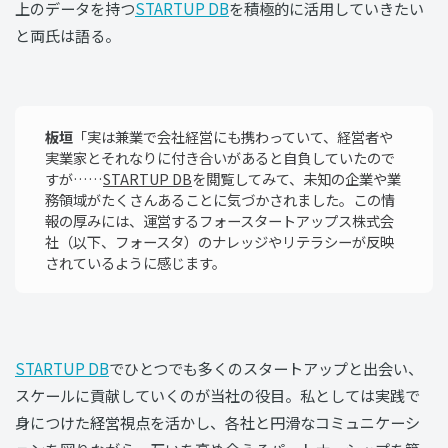
上のデータを持つ
STARTUP DB
を積極的に活用していきたい
と両氏は語る。
板垣
「実は兼業で会社経営にも携わっていて、経営者や
実業家とそれなりに付き合いがあると自負していたので
すが……
STARTUP DB
を閲覧してみて、未知の企業や業
務領域がたくさんあることに気づかされました。この情
報の厚みには、運営するフォースタートアップス株式会
社（以下、フォースタ）のナレッジやリテラシーが反映
されているように感じます。
STARTUP DB
でひとつでも多くのスタートアップと出会い、
スケールに貢献していくのが当社の役目。私としては実践で
身につけた経営視点を活かし、各社と円滑なコミュニケーシ