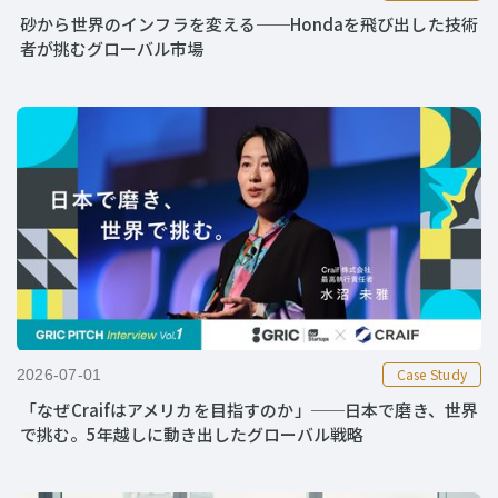
砂から世界のインフラを変える──Hondaを飛び出した技術
者が挑むグローバル市場
Case Study
2026-07-01
「なぜCraifはアメリカを目指すのか」──日本で磨き、世界
で挑む。5年越しに動き出したグローバル戦略