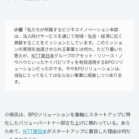
小俣
「私たちが所属するビジネスイノベーション本部
は、法人向けサービスを通じて地域・社会・経済に広く
貢献することをミッションとしています。このミッショ
ンの実現を加速させられる事業とは何か。たどり着いた
答えが、
NTT東日本
グループのアセット・リソース・ノ
ウハウといったケイパビリティを有効活用するBPOソリ
ューションだったのです。今やBPOソリューションは、
当社にとってなくてはならない事業に成長しつつありま
す。
小俣氏は、BPOソリューションを基軸にスタートアップに特
化したバリューパートナー部立ち上げに携わっている。あら
ためて、
NTT東日本
がスタートアップに着目した理由は何だ