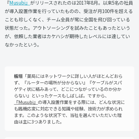
『
Musubi』
がリリースされたのは2017年8月。以来5名の社員
が導入設置作業を行っていたものの、受注が月100件を超える
ことも珍しくなく、チーム全員が常に全国を飛び回っている
状態だった。アウトソーシングを試みたこともあったという
が、依頼した業者はカケハシが期待したレベルには達してい
なかったという。
板垣
「薬局にはネットワークに詳しい人がほとんどおら
ず、『ルーターの場所が分からない』『ケーブルがスパ
ゲティ状に絡みあって、どこにつながっているのか分か
らない』といったケースもしばしば。ですから、
『Musubi』
の導入設置作業をする際には、どんな状況に
も臨機応変に対応できる知識や経験、技術力が求められ
ます。このような状況下で、当社を選んでいただいた理
由は主に3つありました。