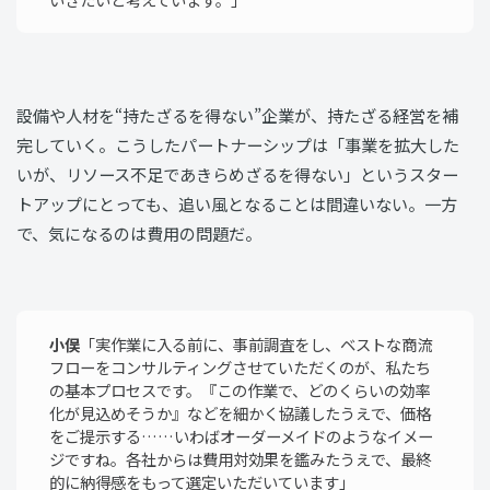
設備や人材を“持たざるを得ない”企業が、持たざる経営を補
完していく。こうしたパートナーシップは「事業を拡大した
いが、リソース不足であきらめざるを得ない」というスター
トアップにとっても、追い風となることは間違いない。一方
で、気になるのは費用の問題だ。
小俣
「実作業に入る前に、事前調査をし、ベストな商流
フローをコンサルティングさせていただくのが、私たち
の基本プロセスです。『この作業で、どのくらいの効率
化が見込めそうか』などを細かく協議したうえで、価格
をご提示する……いわばオーダーメイドのようなイメー
ジですね。各社からは費用対効果を鑑みたうえで、最終
的に納得感をもって選定いただいています」