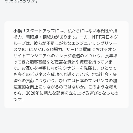
ったのだろうか。
小俣
「スタートアップには、私たちにはない専門性や技
術力、着眼点・構想力があります。一方、
NTT東日本
グ
ループは、彼らが不足しがちなエンジニアリングリソー
スやICTにかかわる現場力、サービス展開におけるオン
サイトエンジニアへのナレッジ浸透のノウハウ、長年培
ってきた顧客基盤など豊富な資源や資産を持っていま
す。お互いを補完しながらシナジーを発揮し、ひとつで
も多くのビジネスを成功へと導くことが、地域社会・経
済への貢献につながり、ひいては日本のプレゼンスの加
速度的な向上につながるのではないか。このような考え
から、2020年に新たな部署を立ち上げる運びとなったの
です」