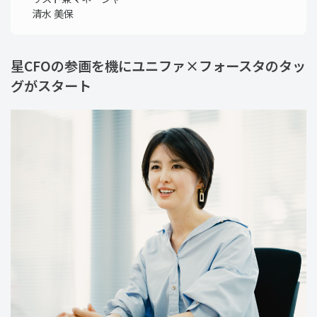
清水 美保
星CFOの参画を機にユニファ×フォースタのタッ
グがスタート