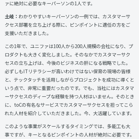
ァに絶対に必要なキーパーソンの1人です。
土岐：
わかりやすいキーパーソンの一例では、カスタマーサ
クセス部署を立ち上げる際に、ピンポイントに適任の方をご
支援いただきました。
この1年で、ユニファは100人から200人規模の会社になり、プ
ロダクトも大きく変化しました。そのなかでカスタマーサク
セスの立ち上げは、今後のビジネスの肝になる戦略でした。
必ずしもITリテラシーが高いわけではない保育の現場の皆様
と、テックタッチを活用しながらプロジェクトを成功に導くと
いう点で、非常に重要だったのです。でも、当社にはカスタマ
ーサクセスのディープな経験を持つ人材はいません。そのとき
に、toCの有名なサービスでカスタマーサクセスを担ってこら
れた人材を紹介していただきました。今、大活躍しています。
このような事業がスケールするタイミングでは、多能工も大
事ですが、キーとなるピンポイントの人材が絶対に必要です。