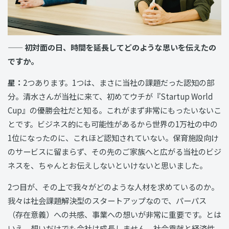
—— 初対面の日、時間を延長してどのような思いを伝えたの
ですか。
星：
2つあります。1つは、まさに当社の課題だった認知の部
分。清水さんが当社に来て、初めてウチが『Startup World
Cup』の優勝会社だと知る。これがまず非常にもったいないこ
とです。ビジネス的にも可能性があるから世界の1万社の中の
1位になったのに、これほど認知されていない。保育施設向け
のサービスに留まらず、その先のご家族へと広がる当社のビジ
ネスを、ちゃんとお伝えしないといけないと思いました。
2つ目が、その上で我々がどのような人材を求めているのか。
我々は社会課題解決型のスタートアップなので、パーパス
（存在意義）への共感、事業への想いが非常に重要です。とは
いえ、想いだけでも会社は成長しません。社会貢献と経済性