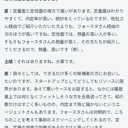
星：
定量面と定性面の両方で違いがあります。定量面はわかり
やすくて、内定率が高い。統計をとっているのですが、他社さ
ん経由でご紹介いただいた方よりも、フォースタさん経由の
方のほうが高いですね。定性面では、熱量の高い人が多い。
そもそもフォースタさんの熱量が高く、その方たちが紹介し
てくださるので、熱量、高いです（笑）。
土岐：
それはありますね。大事です。
星：
我々としては、できるだけ多くの候補者の方にお会いし
たいのですが、スタートアップとしてどうしてもリソースに限
界があります。あえて悪いケースをお話すると、なかには履歴
書上では何となくフィットしそうな方を全員送ってきて、紹介
数だけはすごく多いものの、内定まで殆ど届かないというエ
ージェントさんもあります。フォースタさんは対照的で、こち
らのことを考えて事前のスクリーニングしてくれるので、定
性、定量の両面で効果があるのではと思っています。