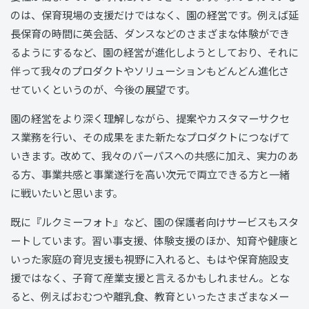
のは、保育現場の支援だけではなく、園の経営です。例えば延
長保育の時間に英会話、ダンスなどのさまざまな体験ができ
るようにするなど、園の経営が進化しようとしており、それに
伴って我々のプロダクトやソリューションもどんどん進化さ
せていくというのが、今後の展望です。
園の経営をより深く理解しながら、提案やカスタマーサクセ
ス業務を行い、その成果をまた新たなプロダクトにつなげて
いきます。改めて、我々のパーパスへの共感に加え、実力のあ
る方、事業共感と事業遂行を高い次元で両立できる方と一緒
に戦いたいと思います。
既に『ルクミーフォト』など、園の保護者向けサービスもスタ
ートしています。習い事支援、体験支援のほか、知育や健康と
いった家庭の育児支援も視野に入れると、もはや保育施設支
援ではなく、子育て産業支援と言えるかもしれません。とな
ると、例えばおむつや離乳食、教育といったさまざまなメー