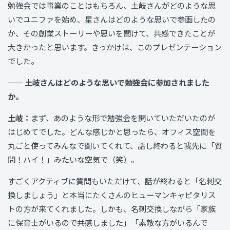
勉強会では事業のことはもちろん、土岐さんがどのような思
いでユニファを始め、星さんはどのような思いで参画したの
か、その創業ストーリーや思いを聞けて、共感できたことが
大きかったと思います。きっかけは、このプレゼンテーション
でした。
—— 土岐さんはどのような思いで勉強会に参加されました
か。
土岐：
まず、あのような形で勉強会を開いていただいたのが
はじめてでした。どんな感じかと思ったら、オフィス空間を
丸ごと使ってみんなで聞いてくれて、話し終わると我先に「質
問！ハイ！」みたいな空気で（笑）。
すごくアクティブに質問もいただけて、話が終わると「名刺交
換しましょう」と本当にたくさんのヒューマンキャピタリス
トの方が来てくれました。しかも、名刺交換しながら「家族
に保育士がいるので共感しました」「素敵な方がいるんで