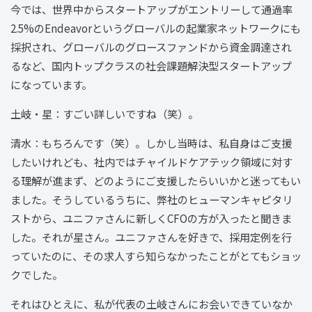
今では、世界中からスタートアップがエントリーして通過率
2.5%のEndeavorというグローバルの起業家ネットワークにも
採択され、グローバルのグロースファンドから資金調達され
るなど、国内トップクラスの社会課題解決型スタートアップ
になっています。
土岐・星：すごい詳しいですね（笑）。
清水：もちろんです（笑）。しかし当時は、私自身はご支援
したいけれども、社内ではチャイルドケアテック領域に対す
る理解が進まず、どのようにご支援したらいいかと迷ってもい
ました。そうしているうちに、弊社のヒューマンキャピタリ
ストから、ユニファさんに新しくCFOの方が入ったと聞きま
した。それが星さん。ユニファさんを好きで、採用定例を行
っていたのに、その求人すら知らなかったことがとてもショッ
クでした。
それはひとえに、私が代表の土岐さんにお会いできていなか