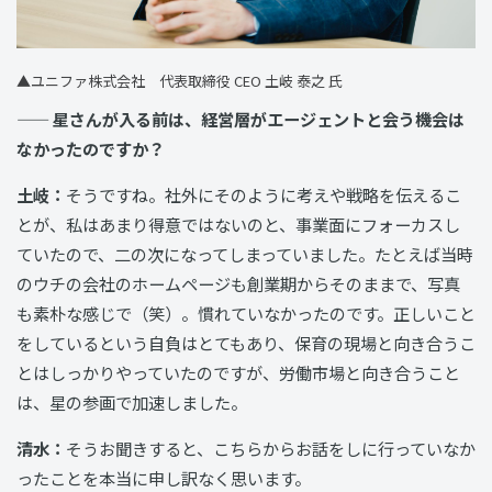
▲
ユニファ株式会社 代表取締役 CEO 土岐 泰之 氏
—— 星さんが入る前は、経営層がエージェントと会う機会は
なかったのですか？
土岐：
そうですね。社外にそのように考えや戦略を伝えるこ
とが、私はあまり得意ではないのと、事業面にフォーカスし
ていたので、二の次になってしまっていました。たとえば当時
のウチの会社のホームページも創業期からそのままで、写真
も素朴な感じで（笑）。慣れていなかったのです。正しいこと
をしているという自負はとてもあり、保育の現場と向き合うこ
とはしっかりやっていたのですが、労働市場と向き合うこと
は、星の参画で加速しました。
清水：
そうお聞きすると、こちらからお話をしに行っていなか
ったことを本当に申し訳なく思います。