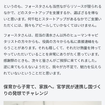
というのも、フォースタさんも当然ながらリソースが限られる
なかで、どのスタートアップを支援するか、選ばざるを得な
いと思います。何千社とスタートアップがあるなかでご支援い
ただくには、我々もアピールしていかなくてはいけません。
フォースタさんは、担当の清水さん以外のヒューマンキャピ
タリストの方々からも、役員の方々からも私に直接連絡をも
らうことがあります。それも嬉しくて、それだけ熱量を持って
やっていただいていることを非常にありがたく思っています。
感謝祭のときも、次々と皆さんがご挨拶に来てくれました。
逆に来てもらえないようだと、我々が力不足で、魅力を伝えら
れていないということだと思います。
保育から子育て、家族へ。官学民が連携し国づく
りの発想でチャレンジ