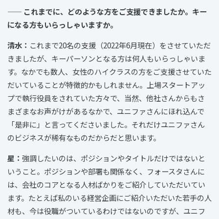
—— これまでに、どのような方をご支援できましたか。キー
になる方もいらっしゃいますか。
清水：
これまで20名の支援（2022年6月現在）をさせていただ
きましたが、キーパーソンとなる方は何人もいらっしゃいま
す。なかでも数人、女性のハイクラスの方をご支援させていた
だいていることが特徴的かもしれません。上場スタートアッ
プで執行役員をされていた方々で、当然、他社さんからもさ
まざまなお声がけがあるなかで、ユニファさんにほれ込んで
「是非に」と言ってくださいました。それだけユニファさん
のビジネスが稀有なものだからだと思います。
星：
強調したいのは、ポジションやタイトルだけではないと
いうこと。ポジションや部署も関係なく、フォースタさんに
は、会社のコアとなる人材ばかりをご紹介していただいてい
ます。たとえば私のいる経営企画にご紹介いただいた若手の人
材も、今は役職がついているわけではないのですが、ユニフ