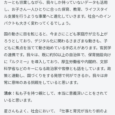
カーとも協業しながら、我々しか持っていないデータも活用
し、お子さん一人ひとりに合った保育、教育、ライフスタイ
ル支援を行うような事業へと進化していきます。社会へのイン
パクトも大きく変わってくるでしょう。
国の動きに目を転じると、今まさにこども家庭庁が立ち上が
ろうとしており、デジタル化に関わるさまざまな動きも、子
どもに焦点を当てて動き始めている手応えがあります。官民学
の連携です。我々は、既に約50以上の自治体で、保育施設向け
に『ルクミー』を導入しており、厚生労働省や内閣府、文部
科学省などのキーになる政治家や官僚とも話をしています。政
策と連動し、国づくりをする発想で何ができるか。我々は非
常に意味のある挑戦をしていると思います。
清水：
私も子を持つ親として、本当に意義深いことをされて
いると思います。
星さんもよく、社会において、『仕事と育児が当たり前のよ