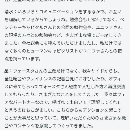
清水：
いろいろとコミュニケーションをするなかで、お互い
を理解しているからでしょうね。勉強会も1回だけでなく、ベ
ンチャーキャピタルさんとの合同の勉強会や、ユニファさん
の現場の方々との勉強会など、さまざまな場でご一緒してき
ました。全社総会にも呼んでいただきましたし、私だけでは
なく多くのヒューマンキャピタリストがユニファさんとの接
点を持っています。
星：
フォースタさんの主催だけでなく、我々サイドからも、
全社総会やファイナンスの記者会見にお呼びしたり、オフィ
スに来てもらってフォースタさん経由で入社した方と再度交流
してもらったり、さまざまなことをしてきました。我々はフェ
アなパートナーなので、呼ばれて出向いて「理解してくれ」
と言うのはおこがましい。こちらからもアクションを起こす
ことが大事だと思っていて、理解いただくためのさまざまな機
会やコンテンツを意識してつくってきました。