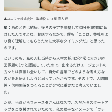
▲
ユニファ株式会社 取締役 CFO 星 直人 氏
星：
あのときは結局、後ろの予定を調整して30分を1時間に延
ばしたんですよね。お話するなかで、僕も「ここは、弊社をよ
り良く理解してもらうために大事なタイミングだ」と思った
のです。
というのも、私の入社当時から人材の採用が非常に大きい経
営課題の1つと認識していたので、出来るだけエージェントの
方々とは直接お会いして、自分の言葉でどのような考え方な
のかをお伝えしようと思っていたからです。その上で、人間関
係・信頼関係をつくることが非常に重要だと考えていまし
た。
ただ、当時からフォースタさんは有名で、名だたるスタートア
ップをご支援されていたので、私の勝手なイメージで「ウチ