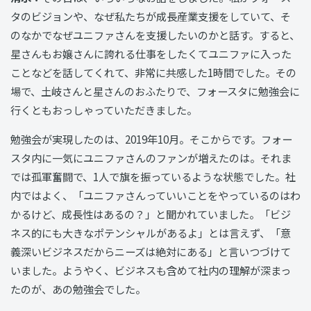
タのビジョンや、なぜ私たちが成長産業支援をしていて、そ
のなかでなぜユニファさんを支援したいのかと話す。すると、
星さんもお嬢さんに誇れる仕事をしたくてユニファに入った
ことなどを話してくれて、非常に共感した1時間でした。その
場で、土岐さんと星さんのおふたりで、フォースタに勉強会に
行くともおっしゃっていただきました。
勉強会が実現したのは、2019年10月。そこからです。フォー
スタ内に一気にユニファさんのファンが増えたのは。それま
では孤軍奮闘で、1人で旗を振っているような状態でした。社
内ではよく、「ユニファさんっていいことをやっているのはわ
かるけど、成長性はあるの？」と聞かれていました。「ビジ
ネス的にも大きなポテンシャルがあるよ」とは言えず、「意
義深いビジネスだからニーズは絶対にある」と言いつづけて
いました。ようやく、ビジネスも含めて社内の理解が深まっ
たのが、あの勉強会でした。