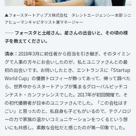
▲フォースタートアップス株式会社 タレントエージェンシー本部 シニ
アヒューマンキャピタリスト兼マネージャー
—— フォースタと土岐さん、星さんの出会いと、その頃の様
子を教えてください。
清水：
2018年3月に前任者から担当を引き継ぎ、そのタイミン
グで人事の方々にお会いしたのが、私とユニファさんとの最
初の出会いです。お伺いしたとき、エントランスに『Startup
World Cup』の優勝トロフィーが飾ってあって、帰って調べた
ら、世界中からスタートアップが集まるグローバルピッチコ
ンテスト・カンファレンスでした。2017年が初回開催で、そ
の初代優勝者が日本のユニファさんでした。「この会社はす
ごい」と思ったのと、私自身も子どもがいるので、テクノロジ
ーの力で家族の温かいコミュニケーションをつくるという想
いにも共感し、素敵な会社だと感じたのが第一印象でした。