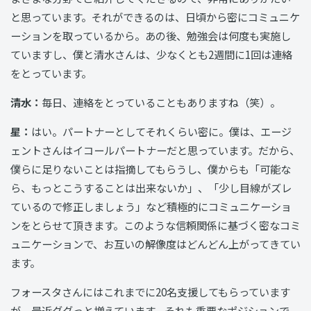
と思っています。それができるのは、日頃から密にコミュニケ
ーションを取っているから。あの後、勉強会は何度も実施し
ていますし、僕と清水さんは、少なくとも2週間に1回は連絡
をとっています。
清水：
毎日、連絡をとっていることもありますね（笑）。
星：
はい。パートナーとしてそれくらい密に。僕は、エージ
ェントさんはイコールパートナーだと思っています。だから、
僕らに足りないことは指摘してもらうし、僕からも「可能な
ら、もっとこうすることは出来ないか」、「少し目線がズレ
ているので修正しましょう」など積極的にコミュニケーショ
ンをとらせて頂きます。このような信頼関係に基づく密なコミ
ュニケーションで、お互いの解像度はどんどん上がってきてい
ます。
フォースタさんにはこれまでに20名支援してもらっています
が、最近ググっと増えています。それも重要なポジションで