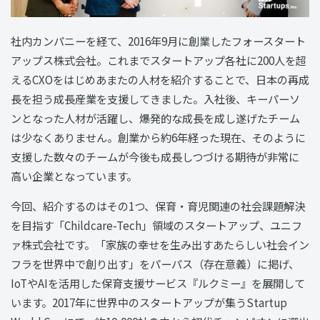
社内カンパニーを経て、2016年9月に創業したフォースタート
アップス株式会社。これまでスタートアップ各社に200人を超
えるCXOをはじめあまたの人材を紹介することで、日本の再成
長を担う成長産業を支援してきました。入社後、キーパーソ
ンとなった人材が活躍し、爆発的な成長を成し遂げたチーム
は少なくありません。創業から約6年経った現在、そのように
支援した数々のチームが今後も成長しつづける期待が非常に
高い企業となっています。
今回、紹介するのはその1つ、保育・育児関連の社会課題解決
を目指す「Childcare-Tech」領域のスタートアップ、ユニフ
ァ株式会社です。「家族の幸せを生み出すあたらしい社会イン
フラを世界中で創り出す」をパーパス（存在意義）に掲げ、
IoTやAIを活用した保育支援サービス『ルクミー』を展開して
います。2017年に世界中のスタートアップが集うStartup