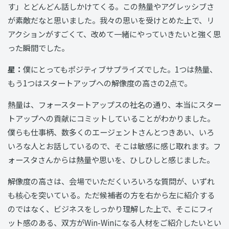
す」とどんどん話しかけてくる。この熱量やアグレッシブさ
が素敵だなと思いました。我々の思いを受けとめた上で、リ
アクションがすごくて、改めて一緒にやっていきたいと強く思
った瞬間でした。
星：
僕にとってもポジティブサプライズでした。1つは熱量、
もう1つはスタートアップへの解像度の高さの2点で。
熱量は、フォースタートアップスの社名の通り、本当にスター
トアップへの貢献にコミットしていることがわかりました。
僕らも仕事柄、数多くのエージェントさんとつきあい、いろ
いろな人とお話しているので、そこは敏感に感じ取れます。フ
ォースタさんからは熱量や思いを、ひしひしと感じました。
解像度の高さは、会場でいただくいろいろな質問が、いずれ
も核心を突いている。ただ候補者の方を右から左に紹介する
のではなく、ビジネスをしっかり理解した上で、そこにフィ
ット感のある、双方がWin-Winになる人材をご紹介したいとい