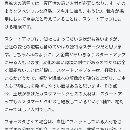
急拡大の過程では、専門性の高い人材が必要になります。その
ようなスペシャルな経験、スキルに加え、もう1つ、我々が採
用において重要だと考えていることは、スタートアップにお
ける経験です。
スタートアップは、個社によってだいぶ状況も違いますが、
会社の変化の速度も含めてやはり独特なステージだと思いま
す。もちろん私のように、大企業からいきなりスタートアップ
に来る人もいます。変化の早い環境に耐性があるのであれば全
く問題ないことは前提に、スタートアップを一度、経験して
いるかどうかで、業務や組織への解像度が随分と上がり、ご本
人も早期に力を発揮しやすい面はあると思います。その点、
今、土岐が挙げたカスタマーサクセスの人材は、スタートア
ップもカスタマーサクセスも経験しているという2軸で、絶対
に来てほしい人材でした。
フォースタさんの場合は、当社にフィットしている人材をさ
まざまな分野でご紹介してくださるので、非常にありがたい