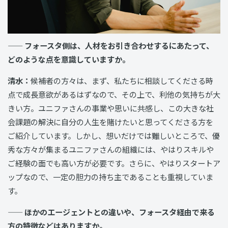
—— フォースタ側は、人材をお引き合わせするにあたって、
どのような点を意識していますか。
清水：
候補者の方々は、まず、私たちに相談してくださる時
点で成長意欲があるはずなので、その上で、利他の気持ちが大
きい方。ユニファさんの事業や思いに共感し、この大きな社
会課題の解決に自分の人生を賭けたいと思ってくださる方を
ご紹介しています。しかし、想いだけでは難しいところで、優
秀な方々が集まるユニファさんの組織には、やはりスキルや
ご経験の面でも高い方が必要です。さらに、やはりスタートア
ップなので、一定の胆力の持ち主であることも重視していま
す。
—— ほかのエージェントとの違いや、フォースタ経由で来る
方の特徴などはありますか。