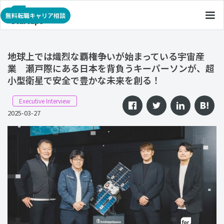
無料転職キャリア相談
地球上では熾烈な覇権争いが始まっている宇宙産
業 瀬戸際にある日本を背負うキーパーソンが、超
小型衛星で安全で豊かな未来を創る！
Executive Interview
2025-03-27