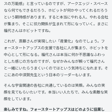
スの万能感」と言っているのですが、アークエッジ・スペース
なら何でもできるだろう、ホビットが何かやってくれるだろう
という期待感があります。すると本当にやれる人、やれる会社
が集まり、そこに協力関係が生まれて形になっていく。まさに
福代さんはホビットですね。
これが、斎藤さんが実現したい「産業化」なのでしょう。フ
ォースタートアップスの支援で各社に人が集まり、ホビットを
中心として形になる。福代さんは本当に何か不思議なふわっ
とした感じの方なのですが、なぜかみんなが頼って福代さん
と一緒にいたらうまくいくのではという気持ちになれます。そ
こにあの中須賀先生という日本のリーダーもいます。
そんな宇宙関連の各社に共通しているのは笑顔。みんなの笑
顔を見てもらいたいです。本当いい人たちで、みんな素敵な笑
顔をしています。
――楽しみですね。フォースタートアップスはどのように協業し