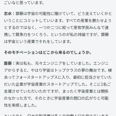
ごいなと思っています。
志水：
齋藤は宇宙の可能性に賭けていて、どう支えていくかと
いうことにコミットしていいます。すべての産業を勝たせよう
とするのではなく、一つか二つに絞って産官学民みんなで連
携して競争力をつくろう、というのが私の持論ですが、齋藤
は宇宙という産業でそれをしています。
――そのモチベーションはどこから来るのでしょうか。
齋藤：
実は私も、元々エンジニアをしていました。エンジニ
アからすると、やはり宇宙はトップクラスの夢の舞台です。縁
あってフォースタートアップスに入り、最初に担当させていた
だいた企業が宇宙産業のスタートアップでした。そこに1名ご
支援させていただいたのですが、まったく宇宙産業とは関係
のなかった方で、そのときに宇宙産業の間口の広がりと可能
性を実感しました。
というのも、日本の製造業は多くの労働人口を抱えています。