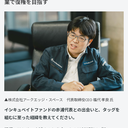
業で復権を目指す
▲株式会社アークエッジ・スペース 代表取締役CEO 福代 孝良 氏
――インキュベイトファンドの赤浦代表との出会いと、タッグを
組むに至った経緯を教えてください。