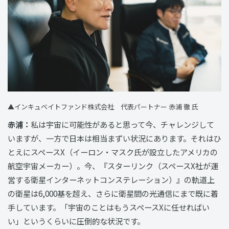
▲インキュベイトファンド株式会社 代表パートナー 赤浦 徹 氏
赤浦：
私は宇宙に可能性があると思って今、チャレンジして
いますが、一方で日本は相当まずい状況にあります。それはひ
とえにスペースX（イーロン・マスク氏が設立したアメリカの
航空宇宙メーカー）。今、『スターリンク（スペースX社が運
営する衛星インターネットコンステレーション）』の軌道上
の衛星は6,000基を超え、さらに衛星間の光通信にまで既に着
手しています。「宇宙のことはもうスペースXに任せればい
い」というくらいに圧倒的な状況です。