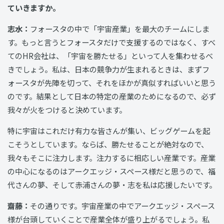
ていきますか。
志水：
フォースタの中で「宇宙産業」を最大のチームにしま
す。もっと言うとフォースタだけで支援するのではなく、すべ
てのHR会社は、「宇宙を勝たせる」といって人を集わせるべ
きでしょう。私は、日本の競争力が生まれるときは、まずフ
ォースタが先陣を切って、それをほかが真似すればいいと思う
のです。結果として日本の特定の産業のためになるので、必ず
我々が火をつけると決めています。
特に宇宙はこれだけ有力な皆さんが集い、ビッグゲームを起
こそうとしています。ならば、勝たせることが絶対なので、
我々もそこに注力します。注力するに相応しい産業です。産業
の中心になるのはアークエッジ・スペース様だと思うので、福
代さんの夢、そして赤浦さんの夢・志を私は応援したいです。
齋藤：
その通りです。宇宙産業の中でアークエッジ・スペース
様が台頭していくことで産業全体が盛り上がるでしょう。私