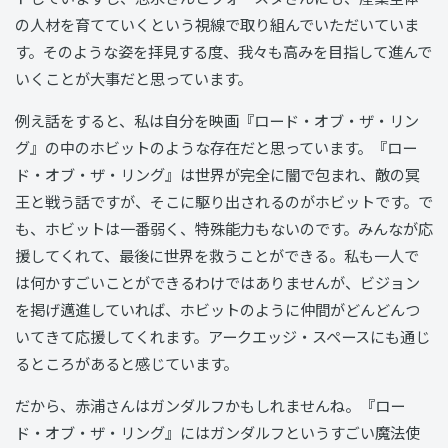
の人材を育てていくという視線で取り組んでいただいていま
す。そのような姿を拝見する度、我々も高みを目指して進んで
いくことが大事だと思っています。
例え話をすると、私は自分を映画『ロード・オブ・ザ・リン
グ』の中のホビットのような存在だと思っています。『ロー
ド・オブ・ザ・リング』は世界が完全に闇で包まれ、敵の冥
王と戦う話ですが、そこに駆り出されるのがホビットです。で
も、ホビットは一番弱く、特殊能力もないのです。みんなが応
援してくれて、最後に世界を救うことができる。私も一人で
は何かすごいことができるわけではありませんが、ビジョン
を掲げ邁進していれば、ホビットのように仲間がどんどんつ
いてきて応援してくれます。アークエッジ・スペースにも通じ
るところがあると感じています。
だから、赤浦さんはガンダルフかもしれませんね。『ロー
ド・オブ・ザ・リング』にはガンダルフというすごい魔法使