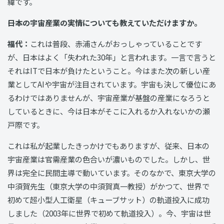
緯です。
――日本の宇宙産業の実情についても教えていただけますか。
福代：
これは普段、赤浦さんがおっしゃっていることです
が、日本はよく「失われた30年」と言われます。一言で言うと
それはITで日本が負けたということ。今はまた次の新しい産
業としてAIや宇宙が注目されています。宇宙も決して優位にあ
るわけではありませんが、宇宙産業が基盤の産業になろうと
しているときに、今は日本がそこに入れるか入れないかの瀬
戸際です。
これは私が起業したきっかけでもありますが、従来、日本の
宇宙産業は官需産業の色合いが濃いものでした。しかし、世
界は完全に民間主導で動いています。そのなかで、東京大学の
中須賀先生（東京大学の中須賀真一教授）がかつて、世界で
初めて超小型人工衛星（キューブサット）の軌道投入に成功
しました（2003年に世界で初めて軌道投入）。今、宇宙は世