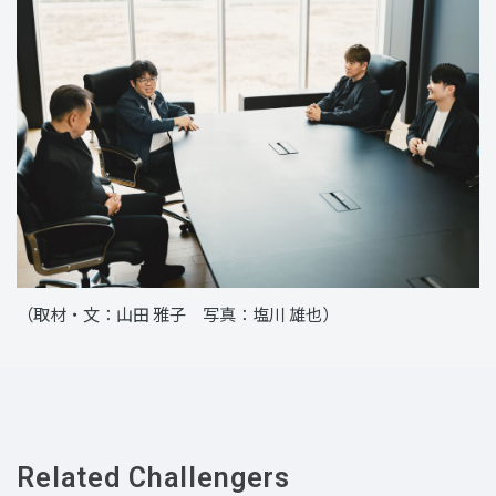
（取材・文：山田 雅子 写真：塩川 雄也）
Related Challengers