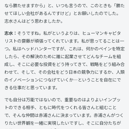
なら勝たせますから」と、いつも言うので、このときも「勝た
せてほしい会社があるんですけど」とお願いしたのでした。
志水さんはどう思わましたか。
志水：
そうですね。私がというよりは、ヒューマンキャピタ
リストの齋藤が頑張ってくれています。私が思ってることは一
つ。私はヘッドハンターですが、これは、何かのペインを特定
したら、その解決のために誰に起業させてどんなチームを組
成し、そこに必要な投資をどう持ってきて、戦略をどう組み合
わせて、そして、その会社をどう日本の競争力にするか、人類
のイノベーションにつなげていくか―ということを自在にで
きる仕事だと思っています。
でも自分は万能ではないので、重要なのはよりよいインプッ
トのできる相手、ともに時代をつくれる皆さんと組むこと
で、そんな仲間は赤浦さんに決まっています。赤浦さんがつく
りたい世界観を一緒に実現したいですし、そこに自分たちが