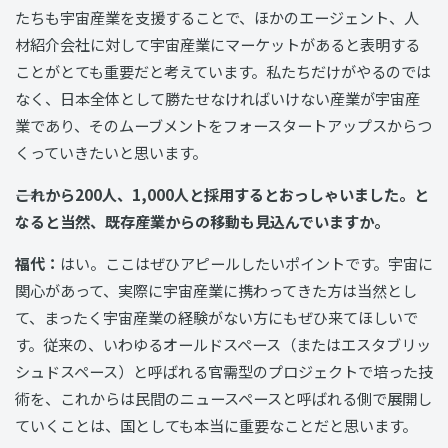
たちも宇宙産業を支援することで、ほかのエージェント、人
材紹介会社に対して宇宙産業にマーケットがあると表明する
ことがとても重要だと考えています。私たちだけがやるのでは
なく、日本全体として勝たせなければいけない産業が宇宙産
業であり、そのムーブメントをフォースタートアップスからつ
くっていきたいと思います。
――これから200人、1,000人と採用するとおっしゃいました。と
なると当然、既存産業からの移動も見込んでいますか。
福代：
はい。ここはぜひアピールしたいポイントです。宇宙に
関心があって、実際に宇宙産業に携わってきた方は当然とし
て、まったく宇宙産業の経験がない方にもぜひ来てほしいで
す。従来の、いわゆるオールドスペース（またはエスタブリッ
シュドスペース）と呼ばれる官需型のプロジェクトで培った技
術を、これからは民間のニュースペースと呼ばれる側で展開し
ていくことは、国としても本当に重要なことだと思います。