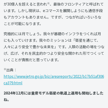
※
が30億人を超えると言われ
、最後のフロンティアと呼ばれて
います。しかし現状は、eコマースを展開しようにも通信手段
もアカウントもありません。ですが、つながればいろいろな
ことが可能になります。
究極的には月でしょう。我々が基礎のインフラをつくれば月
にも入っていけます。我々のミッションは「衛星を通じて、
人々により安全で豊かな未来を」です。人類の活動の場をつな
げ、広げ、それを民主的かつより安全な開かれた形でつくって
いくことが責務だと思っています。
※
出典：
https://www.jetro.go.jp/biz/areareports/2022/b17b51af306
ca379.html
――2024年12月には量産モデル衛星の軌道上運用も開始しました
ね。