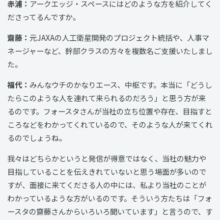
赤浦：
アークエッジ・スペースにはどのような方を紹介してく
ださってるんですか。
齋藤：
元JAXAの人工衛星開発のプロジェクト統括や、人事マ
ネージャーなど、幹部クラスの方々を複数名ご支援いたしまし
た。
福代：
みんなウチのかなりエース、中枢です。本当に「どうし
たらこのような人を連れて来られるのだろう」と思う方が来
るのです。フォースタさんが当社の立ち位置や存在、目指すと
ころなどをわかってくれているので、そのような人が来てくれ
るのでしょうね。
我々はどちらかというと発信が得意ではなく、当社の魅力や
目指していることを伝えきれていないと思う場面が多いので
すが、面接に来てくださる人の中には、私より当社のことが
わかっているような方がいるのです。そういう方たちは「フォ
ースタの齋藤さんからいろいろ聞いています」と言うので、す