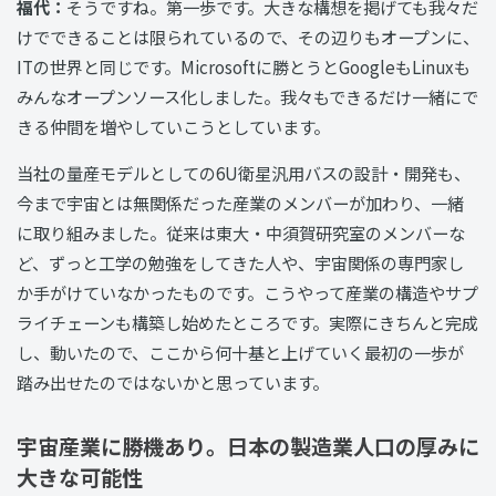
福代：
そうですね。第一歩です。大きな構想を掲げても我々だ
けでできることは限られているので、その辺りもオープンに、
ITの世界と同じです。Microsoftに勝とうとGoogleもLinuxも
みんなオープンソース化しました。我々もできるだけ一緒にで
きる仲間を増やしていこうとしています。
当社の量産モデルとしての6U衛星汎用バスの設計・開発も、
今まで宇宙とは無関係だった産業のメンバーが加わり、一緒
に取り組みました。従来は東大・中須賀研究室のメンバーな
ど、ずっと工学の勉強をしてきた人や、宇宙関係の専門家し
か手がけていなかったものです。こうやって産業の構造やサプ
ライチェーンも構築し始めたところです。実際にきちんと完成
し、動いたので、ここから何十基と上げていく最初の一歩が
踏み出せたのではないかと思っています。
宇宙産業に勝機あり。日本の製造業人口の厚みに
大きな可能性