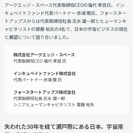
アークエッジ・スペース代表取締役CEOの福代 孝良氏、イン
キュベイトファンド代表パートナー 赤浦 徹氏、フォースター
トアップスからは代表取締役社長 志水 雄一郎とヒューマンキ
ャピタリストの齋藤 祐矢の4名で、日本の宇宙ビジネスの現在
と展望について語り合いました。
株式会社アークエッジ・スペース
代表取締役CEO 福代 孝良 氏
インキュベイトファンド株式会社
代表パートナー 赤浦 徹 氏
フォースタートアップス株式会社
代表取締役社長 志水 雄一郎
シニアヒューマンキャピタリスト 齋藤 祐矢
失われた30年を経て瀬戸際にある日本。宇宙産