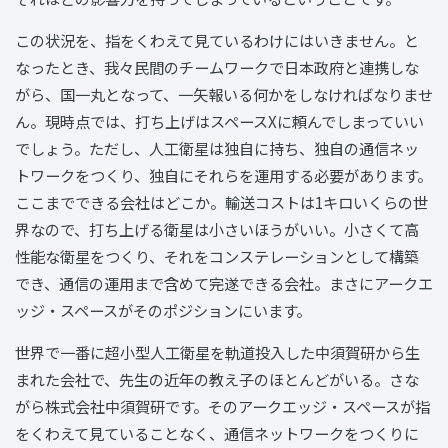
この状況を、指をくわえて見ているわけにはいきません。と
なったとき、我々民間のチームワークで日本政府と連携しな
がら、国一丸となって、一矢報いる何かをしなければなりませ
ん。現時点では、打ち上げはスペースXに頼んでしまっていい
でしょう。ただし、人工衛星は独自に持ち、独自の通信ネッ
トワークをつくり、独自にそれらを運用する必要があります。
ここまでできる会社はどこか。輸送コストは1キロいくらの世
界なので、打ち上げる衛星は小さいほうがいい。小さくて高
性能な衛星をつくり、それをコンステレーションとして構築
でき、通信の運用まで含めて完遂できる会社。まさにアークエ
ッジ・スペースがそのポジションにいます。
世界で一番に超小型人工衛星を軌道投入した中須賀研から生
まれた会社で、先生の近年の教え子のほとんどがいる。さな
がら株式会社中須賀研です。そのアークエッジ・スペースが指
をくわえて見ていることなく、通信ネットワークをつくりに