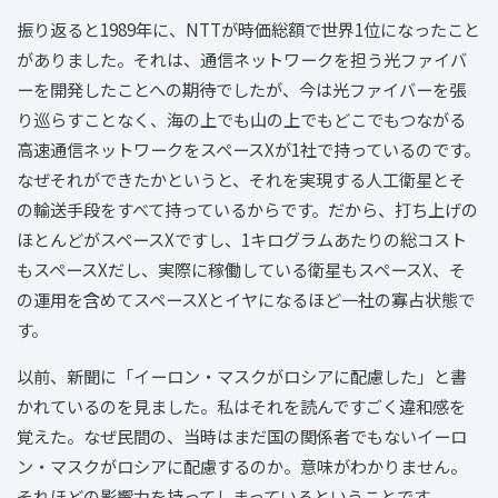
振り返ると1989年に、NTTが時価総額で世界1位になったこと
がありました。それは、通信ネットワークを担う光ファイバ
ーを開発したことへの期待でしたが、今は光ファイバーを張
り巡らすことなく、海の上でも山の上でもどこでもつながる
高速通信ネットワークをスペースXが1社で持っているのです。
なぜそれができたかというと、それを実現する人工衛星とそ
の輸送手段をすべて持っているからです。だから、打ち上げの
ほとんどがスペースXですし、1キログラムあたりの総コスト
もスペースXだし、実際に稼働している衛星もスペースX、そ
の運用を含めてスペースXとイヤになるほど一社の寡占状態で
す。
以前、新聞に「イーロン・マスクがロシアに配慮した」と書
かれているのを見ました。私はそれを読んですごく違和感を
覚えた。なぜ民間の、当時はまだ国の関係者でもないイーロ
ン・マスクがロシアに配慮するのか。意味がわかりません。
それほどの影響力を持ってしまっているということです。