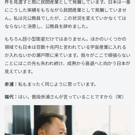
界を見渡すと既に民間産業として発展しています。日本は一番
にこうした実績をもちながら民間産業として発展していませ
ん。私は元公務員でしたが、この状況を変えていかなくては
ならないと決意し、公務員を辞めました。
もちろん超小型衛星だけではありません。ほかのいくつかの
領域でも日本は百数十兆円と言われている宇宙産業に入れる
か入れないかの瀬戸際に来ています。我々がここで頑張らない
ことにはこの先も失われ続け、成熟から衰退へと向かう日本が
見えています。
赤浦：
私もまったく同じように思っています。
福代：
はい。普段赤浦さんが言っていることですから（笑）