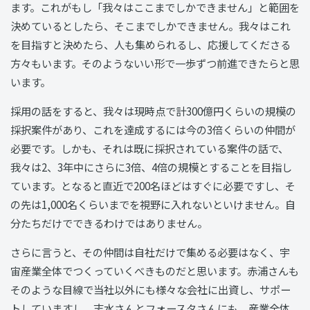
ます。これがもし「我々はここまでしかできません」と範囲を
決めているとしたら、そこまでしかできません。我々はこれ
を目指すと決めたら、人も集められるし、応援してくださる
方々もいます。そのようないい形で一歩ずつ前進できたらと思
います。
採用の話をすると、我々は現時点で計300億円くらいの規模の
採択案件があり、これを達成するには今の3倍くらいの仲間が
必要です。しかも、それは既に採択されている案件の話で、
我々は2、3年中にさらに3倍、4倍の規模とすることを目指し
ています。となると直近で200名ほどはすぐに必要ですし、そ
の先は1,000名くらいまでを視野に入れないといけません。自
分たちだけでできるわけではありません。
さらに言うと、その仲間は自社だけで集める必要はなく、宇
宙産業全体でつくっていくべきものだと思います。赤浦さんも
そのような目線で当社以外にも様々な会社に出資し、サポー
トしていますし、志水さんとフォースタさんにも、産業全体