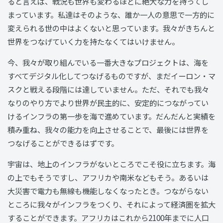
ると言えば、戦況も世界も変わるほどに絶大な力を持ってし
まっています。私達はそのような、誰か一人の意思で一方的に
変えられる世の中はよくないと思っています。我々がきちんと
世界をつなげていく力を持たなくてはいけません。
今、我々が取り組んでいる一番大きなプロジェクトは、海を
すべてデジタル化してつなげるものですが、まだイーロン・マ
スクと戦える段階には達していません。ただ、それでも我々
なりのやり方でより世界が民主的に、安定的につながってい
けるインフラの第一歩を海で進めています。だんだんと実績を
積み重ね、我々の能力を向上させることで、最後には世界を
つなげることができるはずです。
宇宙は、地上のインフラがないところでこそ役に立ちます。海
の上でもそうですし、アフリカや南米などもそう。あるいは
大災害で電力も無線も機能しなくなったとき。つながらない
ところに我々がインフラをつくり、それによって経済圏を拡大
することができます。アフリカはこれから2100年までに人口