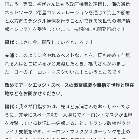
行こう。実際、福代さんはもう政府機関と連携し、海の通信
ネットワーク（衛星コンステレーションを通じて海上の船舶
と双方向のデジタル通信を行うことができる次世代の海洋情
報インフラ）を受注しています。技術的にも開発可能です。
福代：
まさに今、開発しているところです。
赤浦：
このように今やれるベストなことを、国も絡めて仕切
れる人はどこにいるかと見渡したとき、福代さんがいまし
た。日本のイーロン・マスクがいた！というところです。
――改めてアークエッジ・スペースの事業概要や目指す世界と現在
地などをお聞かせください。
福代：
我々が目指すのは、先ほど赤浦さんもおっしゃったよ
うに、完全にスペースXの一人勝ちでイーロン・マスクが世界
を凌駕している状況に一矢報いること。トランプ政権がウク
ライナ支援をやめ、イーロン・マスクがスターリンクを止め