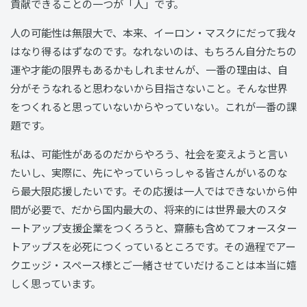
貢献できることの一つが「人」です。
人の可能性は無限大で、本来、イーロン・マスクにだって我々
はなり得るはずなのです。なれないのは、もちろん自分たちの
運や才能の限界もあるかもしれませんが、一番の理由は、自
分がそうなれると思わないから目指さないこと。そんな世界
をつくれると思っていないからやっていない。これが一番の課
題です。
私は、可能性があるのだからやろう、社会を変えようと言い
たいし、実際に、先にやっていらっしゃる皆さんがいるのな
ら最大限応援したいです。その応援は一人ではできないから仲
間が必要で、だから国内最大の、将来的には世界最大のスタ
ートアップ支援企業をつくろうと、齋藤も含めてフォースター
トアップスを必死につくっているところです。その過程でアー
クエッジ・スペース様とご一緒させていだけることは本当に嬉
しく思っています。