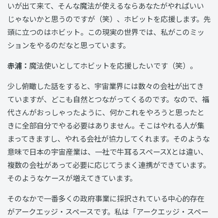
いが出て来て、そんな魔法が使えるならあなたがやればいい
じゃないかと思うのですが（笑）、ホビットを応援します。先
頭に立つのはホビット。この現実の世界では、私がこのミッ
ションをやるのだなと思っています。
赤浦：
魔法使いとしてホビットを応援したいです（笑）。
少し俯瞰した話をすると、宇宙業界には数々の会社が出てき
ていますが、どこも自然とつながってくるのです。なので、福
代さんがおっしゃったように、何かこれをやろうと思ったと
きに全部自分でやる必要はありません。そこはやれる人が集
まってきますし、やれる会社が協力してくれます。そのような
意味で日本の宇宙産業は、一社で牛耳るスペースXとは違い、
複数の会社があって必要に応じてうまく連携ができています。
そのようなケースが増えてきています。
そのなかで一番多くの政府事業に採択されている中心的存在
がアークエッジ・スペースです。私は「アークエッジ・スペー