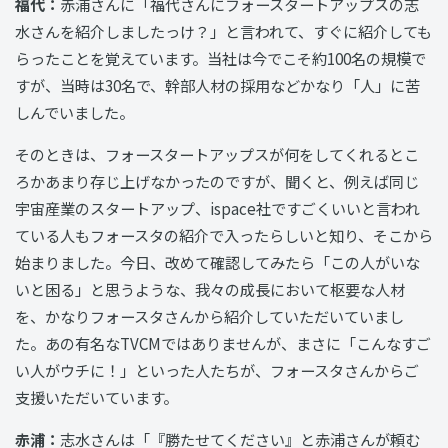
福代：
赤浦さんに「福代さんにフォースタートアップスの志
水さんを紹介しましたっけ？」と言われて、すぐに紹介しても
らったことを覚えています。当社は今でこそ約100名の規模で
すが、当時は30名で、幹部人材の採用などかなり「人」に苦
しんでいました。
そのときは、フォースタートアップスが何をしてくれるとこ
ろかあまり存じ上げなかったのですが、聞くと、例えば同じ
宇宙産業のスタートアップ、ispace社ですごくいいと言われ
ている人もフォースタの紹介で入ったらしいと知り、そこから
始まりました。今日、改めて確認してみたら「この人がいな
いと困る」と思うような、我々の成長において枢要な人材
を、かなりフォースタさんから紹介していただいていまし
た。あの有名なTVCMではありませんが、まさに「こんなすご
い人がウチに！」といった人たちが、フォースタさんからご
支援いただいています。
赤浦：
志水さんは「『勝たせてください』と赤浦さんが頼む