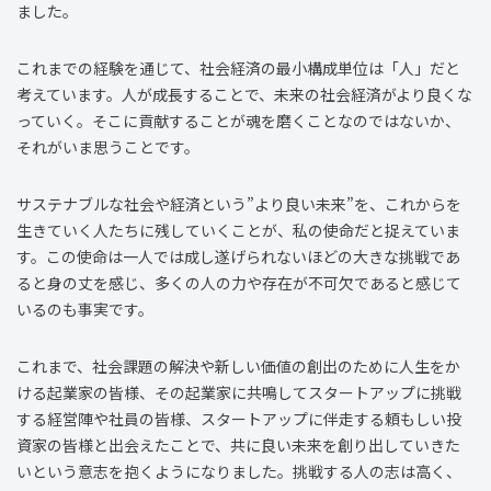
ました。
これまでの経験を通じて、社会経済の最小構成単位は「人」だと
考えています。人が成長することで、未来の社会経済がより良くな
っていく。そこに貢献することが魂を磨くことなのではないか、
それがいま思うことです。
サステナブルな社会や経済という”より良い未来”を、これからを
生きていく人たちに残していくことが、私の使命だと捉えていま
す。この使命は一人では成し遂げられないほどの大きな挑戦であ
ると身の丈を感じ、多くの人の力や存在が不可欠であると感じて
いるのも事実です。
これまで、社会課題の解決や新しい価値の創出のために人生をか
ける起業家の皆様、その起業家に共鳴してスタートアップに挑戦
する経営陣や社員の皆様、スタートアップに伴走する頼もしい投
資家の皆様と出会えたことで、共に良い未来を創り出していきた
いという意志を抱くようになりました。挑戦する人の志は高く、