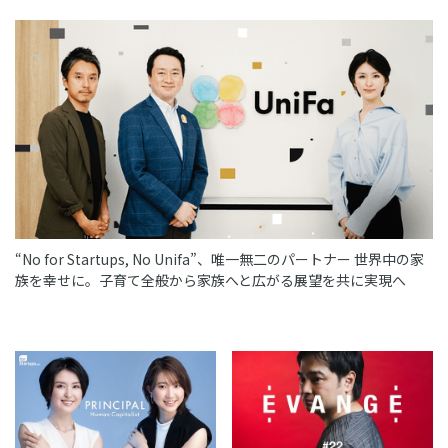
“No for Startups, No Unifa”、唯一無二のパートナー 世界中の家
族を幸せに。子育て全般から家族へと広がる展望を共に実現へ