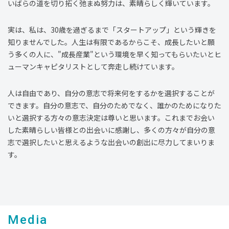
いばらの道を切り拓く弛まぬ努力は、素晴らしく輝いています。
実は、私は、30歳を過ぎるまで「スタートアップ」という輝きを
知りませんでした。人生は有限であるからこそ、成長したいと願
う多くの人に、"成長産業"という環境を早く知ってもらいたいとヒ
ューマンキャピタリストとして奔走し続けています。
人は自由であり、自分の意志で将来何をするかを選択することが
できます。自分の意志で、自分のためでなく、誰かのためになりた
いと選択する方々の意志決定は尊いと思います。これまでお会い
した素晴らしい皆様との出会いに感謝し、多くの方々が自分の意
志で選択したいと思えるような出会いの創出に尽力してまいりま
す。
Media