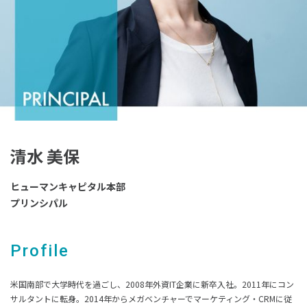
清水 美保
ヒューマンキャピタル本部
プリンシパル
Profile
米国南部で大学時代を過ごし、2008年外資IT企業に新卒入社。2011年にコン
サルタントに転身。2014年からメガベンチャーでマーケティング・CRMに従