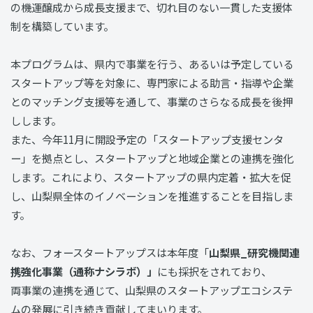
の機運醸成から成長支援まで、切れ目のない一貫した支援体
制を構築しています。
本プログラムは、県内で事業を行う、あるいは予定している
スタートアップ等を対象に、専門家による助言・指導や企業
とのマッチング支援等を通して、事業のさらなる成長を後押
しします。
また、今年11月に開設予定の「スタートアップ支援センタ
ー」を拠点とし、スタートアップと地域企業との連携を強化
します。これにより、スタートアップの県内定着・拡大を促
し、山梨県全体のイノベーションを推進することを目指しま
す。
なお、フォースタートアップスは本年度「
山梨県_研究機関連
携強化事業（通称ナシラボ）」
にも採択をされており、
両事業の連携を通じて、山梨県のスタートアップエコシステ
ムの発展に引き続き貢献してまいります。