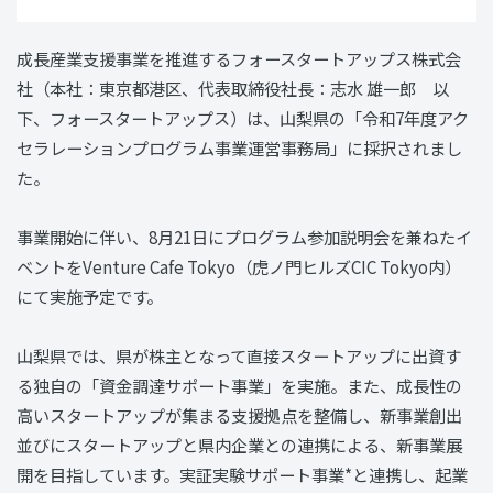
成長産業支援事業を推進するフォースタートアップス株式会
社（本社：東京都港区、代表取締役社長：志水 雄一郎 以
下、フォースタートアップス）は、山梨県の「令和7年度アク
セラレーションプログラム事業運営事務局」に採択されまし
た。
事業開始に伴い、8月21日にプログラム参加説明会を兼ねたイ
ベントをVenture Cafe Tokyo（虎ノ門ヒルズCIC Tokyo内）
にて実施予定です。
山梨県では、県が株主となって直接スタートアップに出資す
る独自の「資金調達サポート事業」を実施。また、成長性の
高いスタートアップが集まる支援拠点を整備し、新事業創出
並びにスタートアップと県内企業との連携による、新事業展
開を目指しています。実証実験サポート事業*と連携し、起業