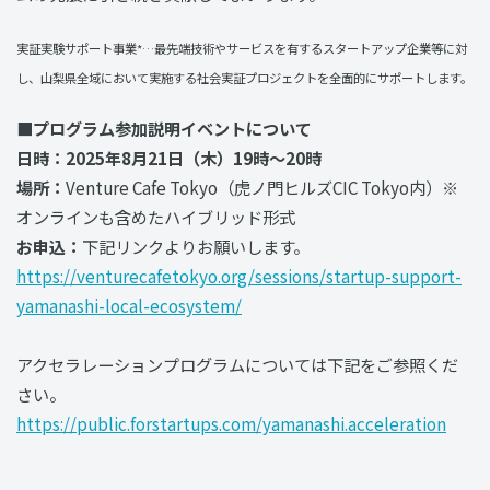
実証実験サポート事業*…最先端技術やサービスを有するスタートアップ企業等に対
し、山梨県全域において実施する社会実証プロジェクトを全面的にサポートします。
■プログラム参加説明イベントについて
日時：2025年8月21日（木）19時〜20時
場所：
Venture Cafe Tokyo（虎ノ門ヒルズCIC Tokyo内）※
オンラインも含めたハイブリッド形式
お申込：
下記リンクよりお願いします。
https://venturecafetokyo.org/sessions/startup-support-
yamanashi-local-ecosystem/
アクセラレーションプログラムについては下記をご参照くだ
さい。
https://public.forstartups.com/yamanashi.acceleration