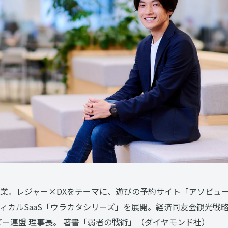
株)創業。レジャー×DXをテーマに、遊びの予約サイト「アソビュ
ィカルSaaS「ウラカタシリーズ」を展開。経済同友会観光戦
ビー連盟 理事長。 著書「弱者の戦術」（ダイヤモンド社）