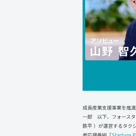
成長産業支援事業を推進
一郎 以下、フォースタ
鉄平 ）が運営するタク
者応援番組「
Startups 