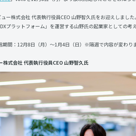
ソビュー株式会社 代表執行役員CEO 山野智久氏をお迎えしまし
DXプラットフォーム」を運営する山野氏の起業家としての考
E」配信期間：12月8日（月）〜1月4日（日）※隔週で内容が変わり
ュー株式会社 代表執行役員CEO 山野智久氏