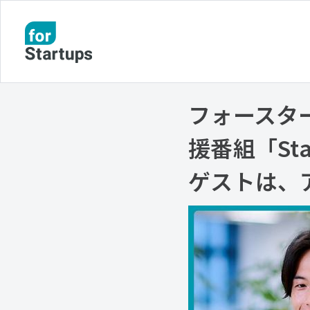
フォースタ
援番組「Sta
ゲストは、ア