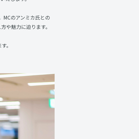
た。MCのアンミカ氏との
え方や魅力に迫ります。
ます。