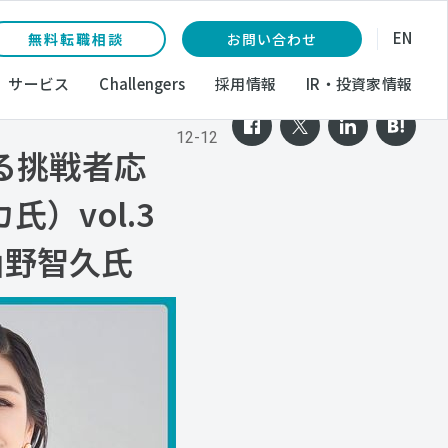
EN
無料転職相談
お問い合わせ
サービス
Challengers
採用情報
IR・投資家情報
2025-
12-12
る挑戦者応
氏）vol.3
山野智久氏