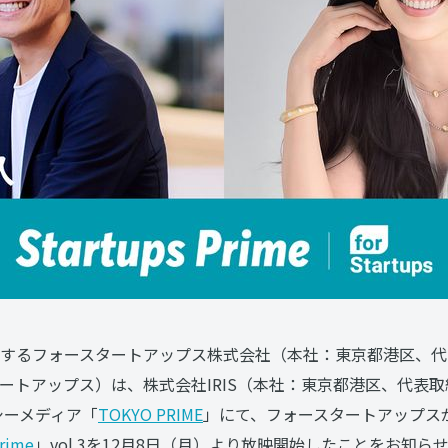
するフォースタートアップス株式会社（本社：東京都港区、代
ートアップス）は、株式会社IRIS（本社：東京都港区、代表取
シーメディア「
TOKYO PRIME
」にて、フォースタートアップス
Prime
」vol.3を12月8日（月）より放映開始したことをお知ら