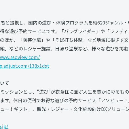
事業者と提携し、国内の遊び・体験プログラムを約620ジャンル・約
得な遊び予約サービスです。「パラグライダー」や「ラフティ
のほか、「陶芸体験」や「そば打ち体験」など地域に根ざす文
館」などのレジャー施設、日帰り温泉など、様々な遊びを掲載
/www.asoview.com/
pp.adjust.com/138x1dst
いて
ッションとし、“遊び”が衣食住に並ぶ人生を豊かに彩るものとして
ます。休日の便利でお得な遊びの予約サービス「アソビュー！
ュー！ギフト」、観光・レジャー・文化施設向けDXソリュー
.jp/