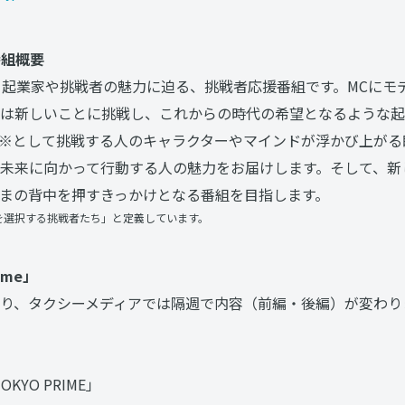
」番組概要
ime」は、起業家や挑戦者の魅力に迫る、挑戦者応援番組です。MCに
は新しいことに挑戦し、これからの時代の希望となるような起
”※として挑戦する人のキャラクターやマインドが浮かび上が
未来に向かって行動する人の魅力をお届けします。そして、新
まの背中を押すきっかけとなる番組を目指します。
を選択する挑戦者たち」と定義しています。
ime」
り、タクシーメディアでは隔週で内容（前編・後編）が変わり
KYO PRIME」