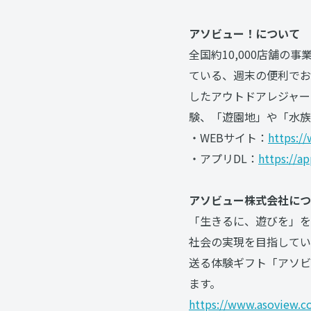
アソビュー！について
全国約10,000店舗の
ている、週末の便利でお
したアウトドアレジャー
験、「遊園地」や「水族
・WEBサイト：
https:/
・アプリDL：
https://a
アソビュー株式会社につ
「生きるに、遊びを」をミ
社会の実現を目指してい
送る体験ギフト「アソビ
ます。
https://www.asoview.co