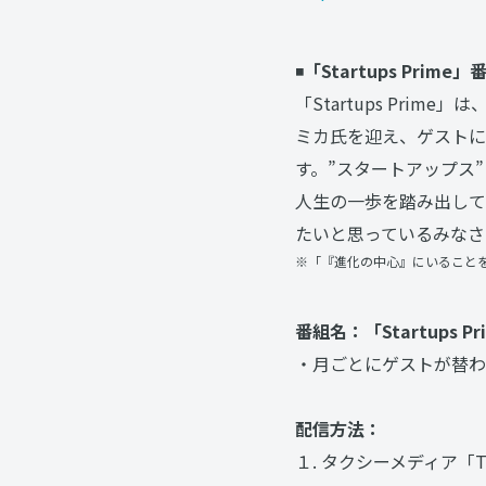
◾️
「Startups Prime
「Startups Pr
ミカ氏を迎え、ゲストに
す。”スタートアップス
人生の一歩を踏み出して
たいと思っているみなさ
※「『進化の中心』にいること
番組名：「Startups Pr
・月ごとにゲストが替わ
配信方法：
１. タクシーメディア「TO