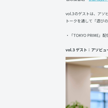
vol.3のゲストは、ア
トークを通して「遊びの
・「TOKYO PRIM
vol.3 ゲスト：アソビ