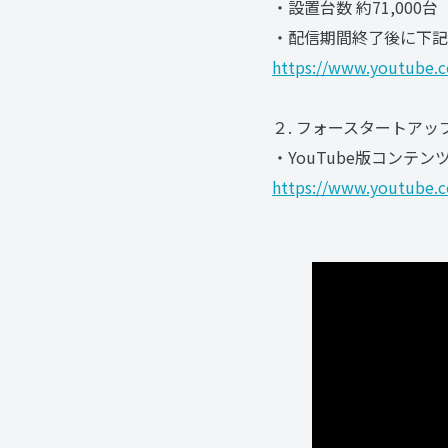
・設置台数 約71,000
・配信期間終了後に下記の
https://www.youtube.
２. フォースタートアップ
・YouTube版コン
https://www.youtube.