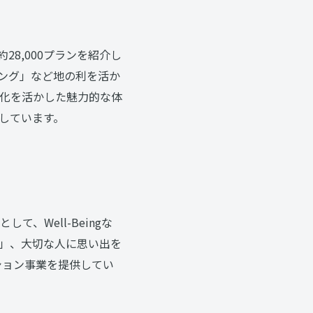
28,000プランを紹介し
ング」など地の利を活か
化を活かした魅力的な体
しています。
、Well-Beingな
」、大切な人に思い出を
ション事業を提供してい