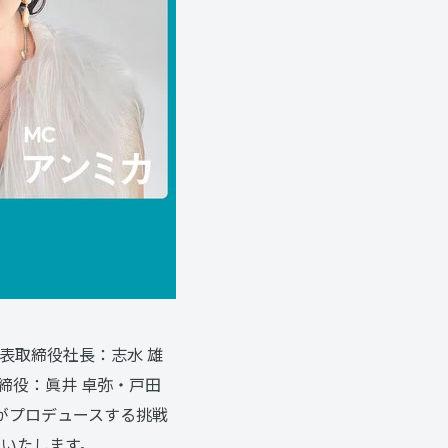
表取締役社長：志水 雄
締役：眞井 卓弥・戸田
がプロデュースする挑戦
せいたします。