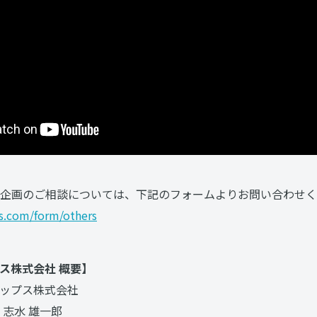
企画のご相談については、下記のフォームよりお問い合わせく
ps.com/form/others
ス株式会社 概要】
ップス株式会社
志水 雄一郎