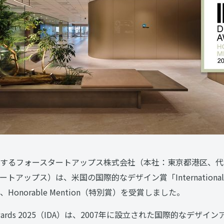
するフォースタートアップス株式会社（本社：東京都港区、代
ップス）は、米国の国際的なデザイン賞「International Des
て、Honorable Mention（特別賞）を受賞しました。
esign Awards 2025（IDA）は、2007年に設立された国際的な