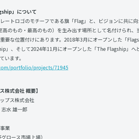
gship」について
レートロゴのモチーフである旗「Flag」と、ビジョンに共に向か
」（=至高のもの・最高のもの）を生み出す場所として名付けられ
要な位置付けにあります。2018年3月にオープンした「Flagsh
ship」、そして2024年11月にオープンした「The Flagshi
ています。
com/portfolio/projects/71945
ス株式会社 概要】
ップス株式会社
志水 雄一郎
事業
東証グロース市場上場）