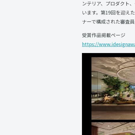
ンテリア、プロダクト、
います。第19回を迎え
ナーで構成された審査員
受賞作品掲載ページ
https://www.idesigna