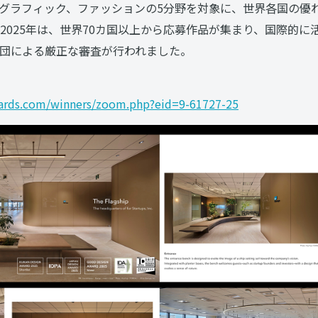
グラフィック、ファッションの5分野を対象に、世界各国の優
た2025年は、世界70カ国以上から応募作品が集まり、国際的
団による厳正な審査が行われました。
wards.com/winners/zoom.php?eid=9-61727-25