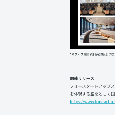
*オフィス紹介資料英語版より抜
関連リリース
フォースタートアップス
を体現する空間として国内
https://www.forstart