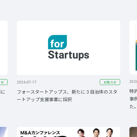
202
らせ
お知らせ
2026-07-17
特
間に
フォースタートアップス、新たに３自治体のスタ
事
ートアップ支援事業に採択
た