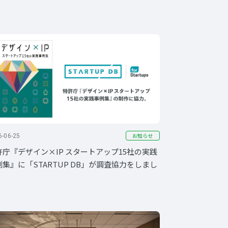
お知らせ
6-06-25
許庁『デザイン×IP スタートアップ15社の実践
例集』に「STARTUP DB」が調査協力をしまし
。