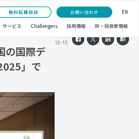
EN
無料転職相談
お問い合わせ
サービス
Challengers
採用情報
IR・投資家情報
2025-
12-15
国の国際デ
 2025」で