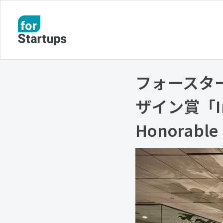
フォースタ
ザイン賞「Inte
Honorab