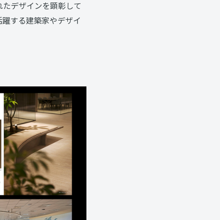
れたデザインを顕彰して
に活躍する建築家やデザイ