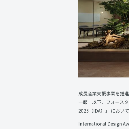
成長産業支援事業を推進
一郎 以下、フォースタートア
2025（IDA）」 におい
International D