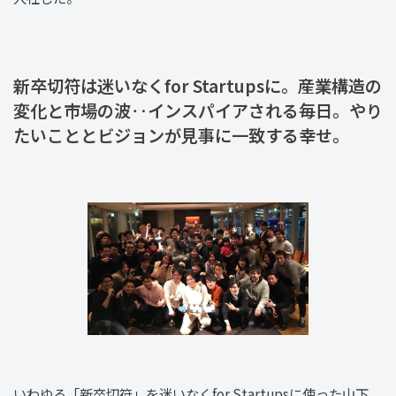
新卒切符は迷いなくfor Startupsに。産業構造の
変化と市場の波‥インスパイアされる毎日。やり
たいこととビジョンが見事に一致する幸せ。
いわゆる「新卒切符」を迷いなくfor Startupsに使った山下。