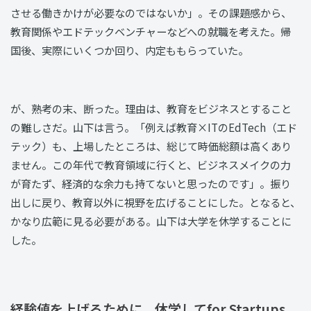
させる働きかけが必要なのではないか」。その課題感から、
教育関係やエドテックベンチャーなどへの就職を考えた。帰
国後、実際にいくつか回り、内定ももらっていた。
が、熟考の末、断った。理由は、教育をビジネスとすること
の難しさだ。山下は言う。「例えば教育×ITのEdTech（エド
テック）も、上場したところは、総じて時価総額は高くあり
ません。この年代で教育領域に行くと、ビジネスメイクの力
が育たず、経済的な余力も持てないと思ったのです」。振り
出しに戻り、教育以外に視野を広げることにした。となると、
かなり広範に見る必要がある。山下は大学を休学することに
した。
経験値を上げるために、休学してfor Startups