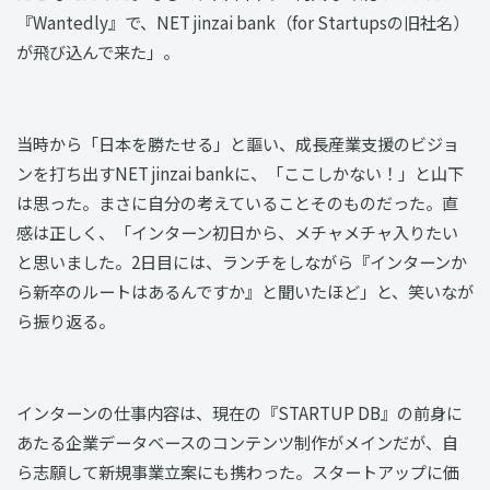
『Wantedly』で、NET jinzai bank（for Startupsの旧社名）
が飛び込んで来た」。
当時から「日本を勝たせる」と謳い、成長産業支援のビジョ
ンを打ち出すNET jinzai bankに、「ここしかない！」と山下
は思った。まさに自分の考えていることそのものだった。直
感は正しく、「インターン初日から、メチャメチャ入りたい
と思いました。2日目には、ランチをしながら『インターンか
ら新卒のルートはあるんですか』と聞いたほど」と、笑いなが
ら振り返る。
インターンの仕事内容は、現在の『STARTUP DB』の前身に
あたる企業データベースのコンテンツ制作がメインだが、自
ら志願して新規事業立案にも携わった。スタートアップに価