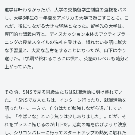
進学は叶わなかったが、大学の交換留学生制度の選抜をパス
し、大学3年生の一年間をアメリカの大学で過ごすことに。こ
れが、後につながる大きな経験となった。留学先の大学は、
専門的な講義内容と、ディスカッション主体のアクティブラー
ニングの授業スタイルの洗礼を受ける。慣れない英語に膨大
な予習量と、大変な苦労をすることになったが、山下はやり
遂げた。1学期が終わるころには慣れ、英語のレベルも随分と
上がっていた。
その頃、SNSで見る同級生たちは就職活動に明け暮れてい
た。「SNSで友人たちは、インターン行ったり、就職活動を
語ったり…。一方で、自分はただ勉強しながら過ごしてい
る。『やばいな』という焦りは少しありました」。だが、そ
れをプラスに転じるのが山下だ。活動の幅を広げようと決意
し、シリコンバレーに行ってスタートアップの熱気に触れた