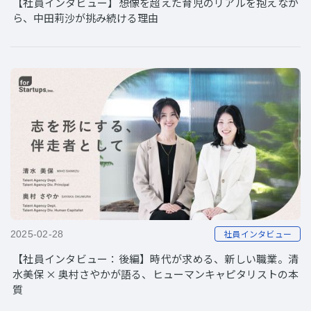
【社員インタビュー】想像を超えた育児のリアルを抱えなが
ら、中田莉沙が挑み続ける理由
社員インタビュー
2025-02-28
【社員インタビュー：後編】時代が求める、新しい職業。清
水美保 × 奥村さやかが語る、ヒューマンキャピタリストの本
質