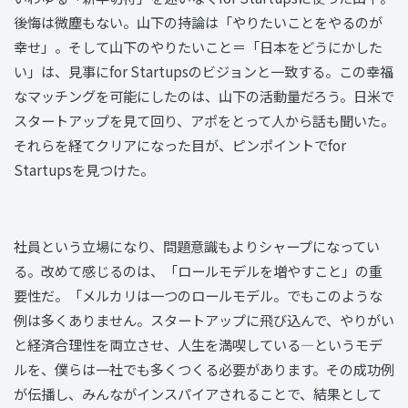
後悔は微塵もない。山下の持論は「やりたいことをやるのが
幸せ」。そして山下のやりたいこと＝「日本をどうにかした
い」は、見事にfor Startupsのビジョンと一致する。この幸福
なマッチングを可能にしたのは、山下の活動量だろう。日米で
スタートアップを見て回り、アポをとって人から話も聞いた。
それらを経てクリアになった目が、ピンポイントでfor
Startupsを見つけた。
社員という立場になり、問題意識もよりシャープになってい
る。改めて感じるのは、「ロールモデルを増やすこと」の重
要性だ。「メルカリは一つのロールモデル。でもこのような
例は多くありません。スタートアップに飛び込んで、やりがい
と経済合理性を両立させ、人生を満喫している―というモデ
ルを、僕らは一社でも多くつくる必要があります。その成功例
が伝播し、みんながインスパイアされることで、結果として