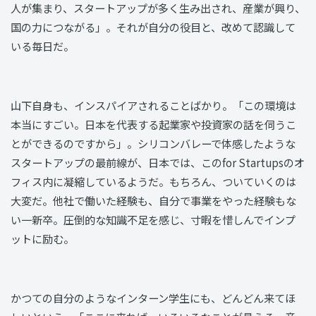
人が集まり、スタートアップが多く生み出され、産業が興り、
国の力につながる」。それが自分の役目と、改めて認識して
いる毎日だ。
山下自身も、インスパイアされることばかり。「この環境は
本当にすごい。日本を代表する起業家や投資家の話を伺うこ
とができるのですから」。シリコンバレーで体感したような
スタートアップの最前線が、日本では、このfor Startupsのオ
フィス内に凝縮しているようだ。もちろん、ついていくのは
大変だ。他社で働いた経験も、自分で事業をやった経験もな
い一新卒。圧倒的な知識不足を感じ、寸暇を惜しんでインプ
ットに励む。
かつての自分のようなインターン学生にも、どんどん来てほ