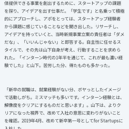
値提供できる事業を創出するために、スタートアップの課題
を探り、アイデアを出す仕事だ。「学生です」と名乗って積極
的にアプローチし、アポをとっては、スタートアップ経験者
から課題に感じていることなどを聞き出した。リサーチし、
アイデアを持っていくと、当時新規事業立案の責任者は「ダメ
だな」、「いいんじゃない」と即答する。自主性に任せるス
タイルで、その先は山下自身が考え、行動することを求めら
れた。「インターン時代の1年半を通じて、これが最も濃い経
験でした」と山下。苦労した分、得たものも多かった。
「新卒の就職は、就業経験がない分、ボヤっとしたイメージ
で活動しがち。ミスマッチも多いです。インターン経験とは、
解像度をクリアにするものだと思います」。山下は、よりク
リアになった視界で、改めて入社の意思に変わりがないこと
を確認。2019年4月、改めて新卒第一号としてfor Startupsに
入社した。