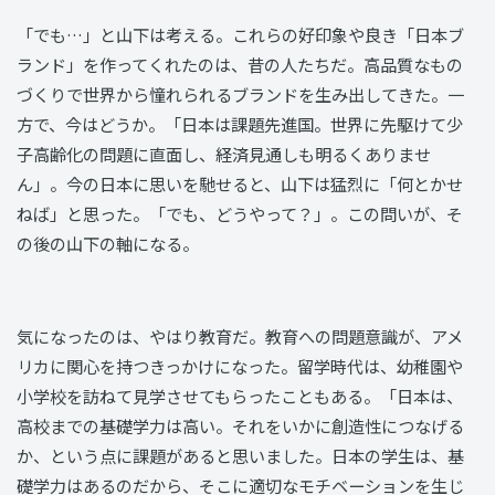
「でも…」と山下は考える。これらの好印象や良き「日本ブ
ランド」を作ってくれたのは、昔の人たちだ。高品質なもの
づくりで世界から憧れられるブランドを生み出してきた。一
方で、今はどうか。「日本は課題先進国。世界に先駆けて少
子高齢化の問題に直面し、経済見通しも明るくありませ
ん」。今の日本に思いを馳せると、山下は猛烈に「何とかせ
ねば」と思った。「でも、どうやって？」。この問いが、そ
の後の山下の軸になる。
気になったのは、やはり教育だ。教育への問題意識が、アメ
リカに関心を持つきっかけになった。留学時代は、幼稚園や
小学校を訪ねて見学させてもらったこともある。「日本は、
高校までの基礎学力は高い。それをいかに創造性につなげる
か、という点に課題があると思いました。日本の学生は、基
礎学力はあるのだから、そこに適切なモチベーションを生じ