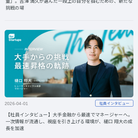
量」。吉澤 満久が選んだ一段上の自分を掴むための、新たな
挑戦の場
社員インタビュー
2026-04-01
【社員インタビュー】大手金融から最速でマネージャーへ。
一次情報が流通し、視座を引き上げる環境が、樋口 翔大の成
長を加速