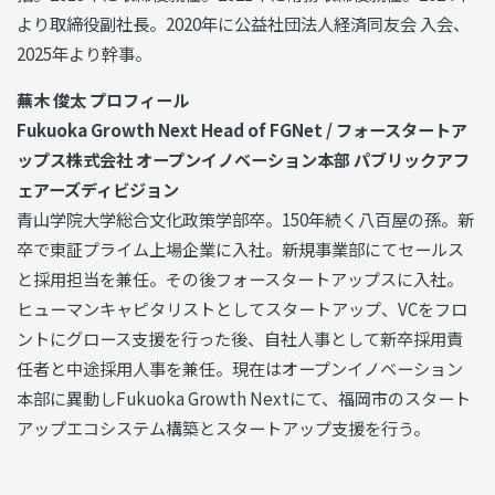
より取締役副社長。2020年に公益社団法人経済同友会 入会、
2025年より幹事。
蕪木 俊太 プロフィール
Fukuoka Growth Next Head of FGNet / フォースタートア
ップス株式会社 オープンイノベーション本部 パブリックアフ
ェアーズディビジョン
青山学院大学総合文化政策学部卒。150年続く八百屋の孫。新
卒で東証プライム上場企業に入社。新規事業部にてセールス
と採用担当を兼任。その後フォースタートアップスに入社。
ヒューマンキャピタリストとしてスタートアップ、VCをフロ
ントにグロース支援を行った後、自社人事として新卒採用責
任者と中途採用人事を兼任。現在はオープンイノベーション
本部に異動しFukuoka Growth Nextにて、福岡市のスタート
アップエコシステム構築とスタートアップ支援を行う。