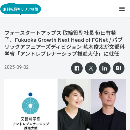
無料転職キャリア相談
フォースタートアップス 取締役副社長 恒田有希
子、Fukuoka Growth Next Head of FGNet / パブ
リックアフェアーズディビジョン 蕪木俊太が文部科
学省「アントレプレナーシップ推進大使」に就任
2025-09-02