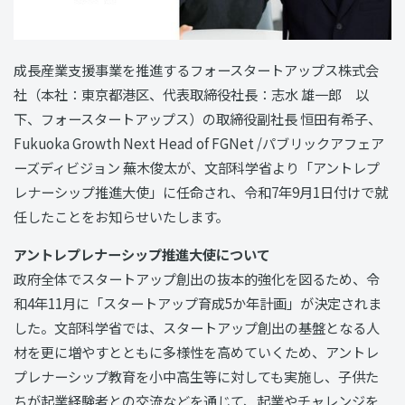
成長産業支援事業を推進するフォースタートアップス株式会
社（本社：東京都港区、代表取締役社長：志水 雄一郎 以
下、フォースタートアップス）の取締役副社長 恒田有希子、
Fukuoka Growth Next Head of FGNet /パブリックアフェア
ーズディビジョン 蕪木俊太が、文部科学省より「アントレプ
レナーシップ推進大使」に任命され、令和7年9月1日付けで就
任したことをお知らせいたします。
アントレプレナーシップ推進大使について
政府全体でスタートアップ創出の抜本的強化を図るため、令
和4年11月に「スタートアップ育成5か年計画」が決定されま
した。文部科学省では、スタートアップ創出の基盤となる人
材を更に増やすとともに多様性を高めていくため、アントレ
プレナーシップ教育を小中高生等に対しても実施し、子供た
ちが起業経験者との交流などを通じて、起業やチャレンジを