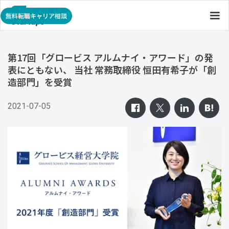
無料転職キャリア相談
第17回「グロービス アルムナイ・アワード」の発
表にともない、 当社 常務取締役 恒田有希子が「創
造部門」を受賞
2021-07-05