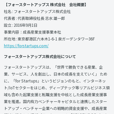
【フォースタートアップス 株式会社 会社概要】
社名 : フォースタートアップス株式会社
代表者 : 代表取締役社⻑ 志水 雄一郎
設立 : 2016年9月1日
事業内容：成長産業支援事業本社
所在地 : 東京都港区六本木1-6-1 泉ガーデンタワー36F
https://forstartups.com/
フォースタートアップス株式会社について
フォースタートアップスは、「世界で勝負できる産業、企
業、サービス、人を創出し、日本の成⻑を支えていく」 ため
に、「for Startups」というビジョンのもと、インターネッ
ト/IoTセクターをはじめ、ディープテック等リアルビジネス領
域も含めた起業支援と転職支援を中核とした成長産業支援事
業を推進。国内有⼒ベンチャーキャピタルと連携したスター
トアップ・ベンチャー企業への戦略的資⾦⽀援や、成長産業