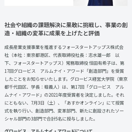
社会や組織の課題解決に果敢に挑戦し、事業の創
造・組織の変革に成果を上げたと評価
成長産業支援事業を推進するフォースタートアップス株式会
社（本社：東京都港区、代表取締役社長：志水雄一郎 以
下、フォースタートアップス）常務取締役 恒田有希子は、第
17回グロービス アルムナイ・アワード「創造部門」を受賞
したことをお知らせいたします。グロービス経営大学院（東京
都千代田区、学長：堀義人）は、第17回「グロービス アル
ムナイ・アワード」の2021年度受賞者を決定しました。それ
にともない、7月3日（土）、「あすかオンライン」にて授賞
式を執り行い、創造部門、変革部門、新たに創設されたソー
シャル部門の3部門で合計5名に授与しました。
グロービス アルムナイ・アワードについて