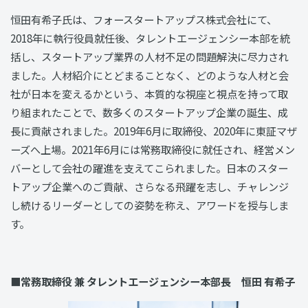
恒田有希子氏は、フォースタートアップス株式会社にて、
2018年に執行役員就任後、タレントエージェンシー本部を統
括し、スタートアップ業界の人材不足の問題解決に尽力され
ました。人材紹介にとどまることなく、どのような人材と会
社が日本を変えるかという、本質的な視座と視点を持って取
り組まれたことで、数多くのスタートアップ企業の誕生、成
長に貢献されました。2019年6月に取締役、2020年に東証マザ
ーズへ上場。2021年6月には常務取締役に就任され、経営メン
バーとして会社の躍進を支えてこられました。日本のスター
トアップ企業へのご貢献、さらなる飛躍を志し、チャレンジ
し続けるリーダーとしての姿勢を称え、アワードを授与しま
す。
■常務取締役 兼 タレントエージェンシー本部長 恒田 有希子