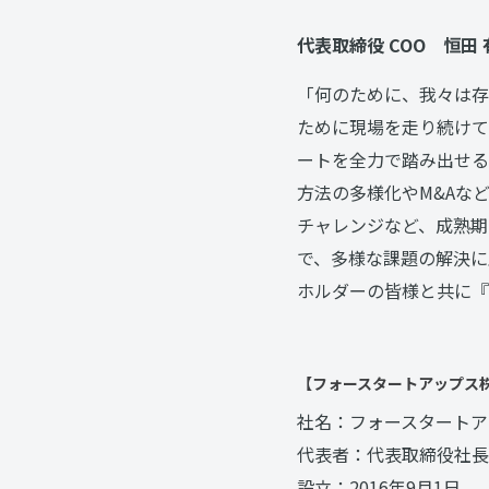
代表取締役 COO 恒田
「何のために、我々は存
ために現場を走り続けて
ートを全力で踏み出せる
方法の多様化やM&Aな
チャレンジなど、成熟期
で、多様な課題の解決に
ホルダーの皆様と共に『
【フォースタートアップス株
社名：フォースタートア
代表者：代表取締役社長 
設立：2016年9月1日