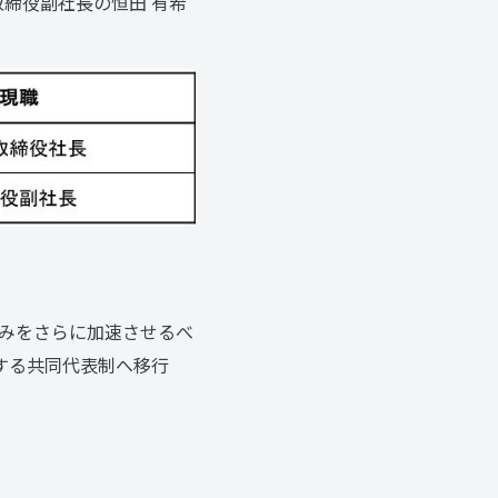
締役副社長の恒田 有希
みをさらに加速させるべ
する共同代表制へ移行