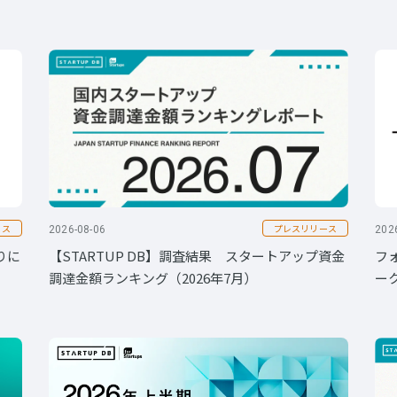
ース
プレスリリース
2026-08-06
202
りに
【STARTUP DB】調査結果 スタートアップ資金
フ
調達金額ランキング（2026年7月）
ー