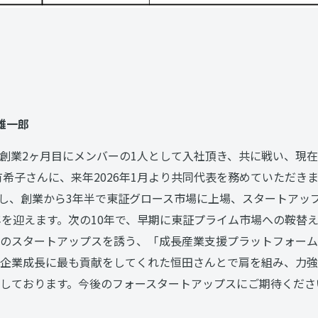
 雄一郎
創業2ヶ月目にメンバーの1人として入社頂き、共に戦い、現
有希子さんに、来年2026年1月より共同代表を務めていただき
業し、創業から3年半で東証グロース市場に上場、スタートアップH
年を迎えます。次の10年で、早期に東証プライム市場への鞍替
のスタートアップスを誘う、「成長産業支援プラットフォーム
企業成長に最も貢献をしてくれた恒田さんとで肩を組み、力強
しております。今後のフォースタートアップスにご期待くださ