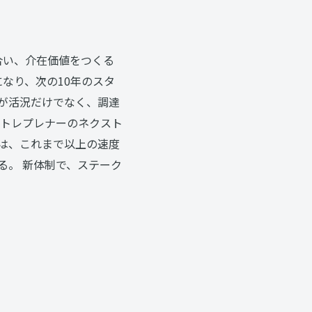
合い、介在価値をつくる
なり、次の10年のスタ
プが活況だけでなく、調達
ントレプレナーのネクスト
は、これまで以上の速度
る。 新体制で、ステーク