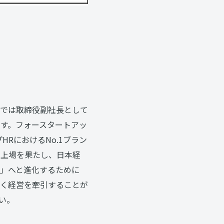
在では取締役副社長として
ます。フォースタートアッ
RにおけるNo.1ブラン
え上場を果たし、日本経
」へと進化するために
く経営を牽引することが
い。