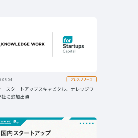
プレスリリース
6-08-04
ォースタートアップスキャピタル、ナレッジワ
ク社に追加出資