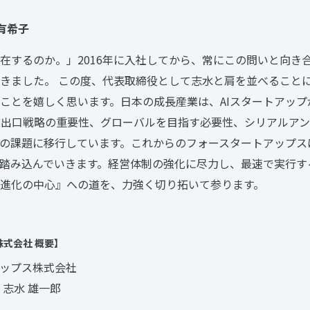
 有希子
在するのか。」2016年に入社してから、常にこの問いと向き
きました。 この度、代表取締役として志水と肩を並べることに
ことを嬉しく思います。日本の成長産業は、AIスタートアッ
ど出口戦略の重要性、グローバルを目指す必要性、シリアルア
の課題に移行しています。これからのフォースタートアップス
踏み込んでいきます。経営体制の強化に尽力し、最速で実行す
進化の中心』への道を、力強く切り拓いて参ります。
式会社 概要】
ップス株式会社
志水 雄一郎