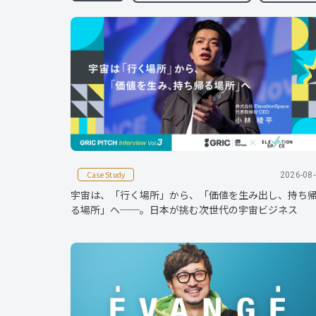
Case Study
2026-08
宇宙は、「行く場所」から、「価値を生み出し、持ち
る場所」へ──。日本が挑む次世代の宇宙ビジネス