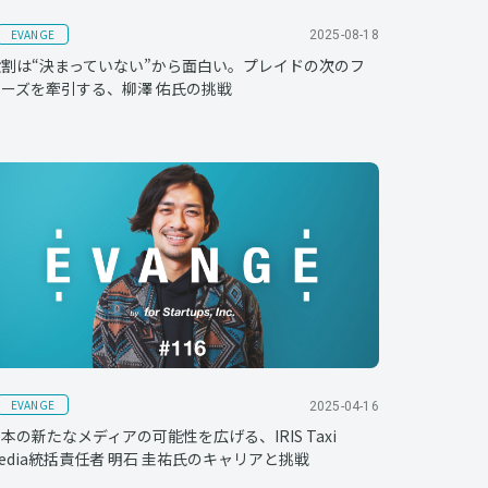
EVANGE
2025-08-18
役割は“決まっていない”から面白い。プレイドの次のフ
ーズを牽引する、柳澤 佑氏の挑戦
EVANGE
2025-04-16
本の新たなメディアの可能性を広げる、IRIS Taxi
edia統括責任者 明石 圭祐氏のキャリアと挑戦