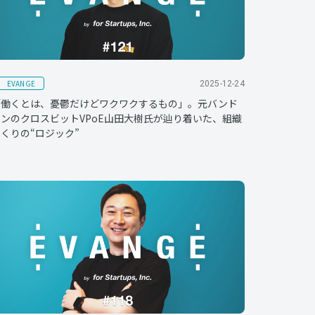
EVANGE
2025-12-24
「働くとは、憂鬱だけどワクワクするもの」。元バンド
ンのクロスビットVPoE山田大樹氏が辿り着いた、組織
くりの“ロジック”