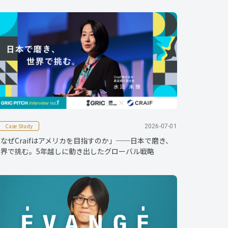
Case Study
2026-07-01
なぜCraifはアメリカを目指すのか」──日本で磨き、
世界で挑む。5年越しに動き出したグローバル戦略