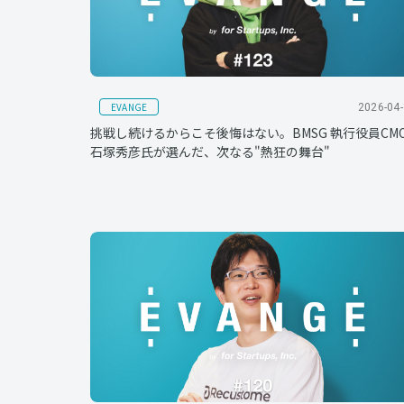
EVANGE
2026-04
挑戦し続けるからこそ後悔はない。BMSG 執行役員CM
石塚秀彦氏が選んだ、次なる"熱狂の舞台"