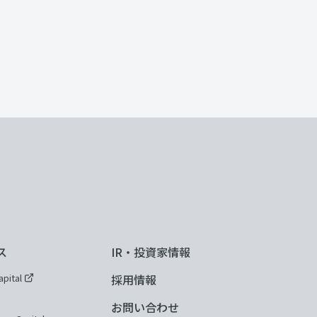
ス
IR・投資家情報
pital
採用情報
お問い合わせ