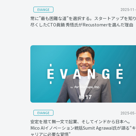
EVANGE
2025-11
常に”最も困難な道”を選択する。スタートアップを知
尽くしたCTO眞鍋 秀悟氏がRecustomerを選んだ理由
EVANGE
2025-05
安定を捨て無一文で起業、そしてインドから日本へ。
Mico AIイノベーション統括Sumit Agrawal氏が語る“キ
ャリアに必要な覚悟"