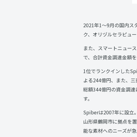
2021年1〜9月の国内
ク、オリヅルセラピュー
また、スマートニュース
で、合計資金調達金額を
1位でランクインしたS
よる244億円、また、
総額344億円の資金調
す。
Spiberは2007年に
⼭形県鶴岡市に拠点を置
能な素材へのニーズが急速