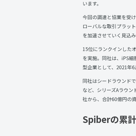
います。
今回の調達と協業を受け
ローバルな取引プラット
を加速させていく見込み
15位にランクインした
を実施。同社は、iPS
型企業として、2021年
同社はシードラウンドで
など、シリーズAラウン
社から、合計60億円の
Spiberの