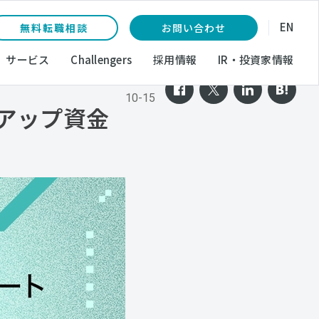
EN
無料転職相談
お問い合わせ
サービス
Challengers
採用情報
IR・投資家情報
2021-
10-15
トアップ資金