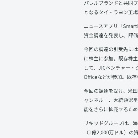
パレルブランドと共同プ
となるタイ・ラヨン工場
ニュースアプリ「Smar
資金調達を発表し、評価額
今回の調達の引受先には、海外投
に株主に参加。既存株主で
して、JICベンチャー・グロース
Officeなどが参加。
今回の調達を受け、米国での
ャンネル」、大統領選挙
能をさらに拡充するため
リキッドグループは、海外で
（1億2,000万ドル