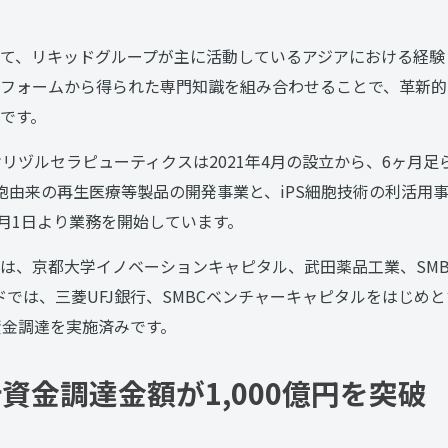
て、リキッドグループが主に活動しているアジアにおける経験と
フォームから得られた専門知識を組み合わせることで、革新的
です。
オリヅルセラピューティクスは2021年4月の設立から、6ヶ月足
細胞由来の再生医療等製品の開発事業と、iPS細胞技術の利活用
6月1日より業務を開始しています。
は、京都大学イノベーションキャピタル、武田薬品工業、SM
ドでは、三菱UFJ銀行、SMBCベンチャーキャピタルをはじめと
資金調達を実施済みです。
累計資金調達金額が1,000億円を突破