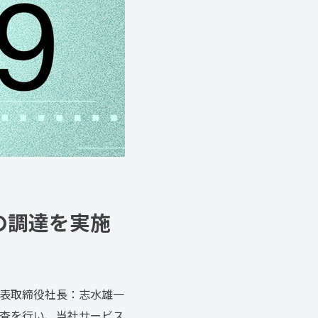
円の調達を実施
表取締役社長：志水雄一
査を行い、当社サービス