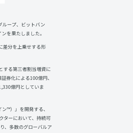
ドグループ、ビットバン
インを果たしました。
に差分を上乗せする形
先とする第三者割当増資に
証券化による100億円、
330億円としていま
ロテイン™）」を開発する、
クターにおいて、持続可
ており、多数のグローバルア