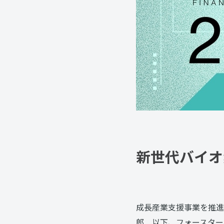
新世代バイオ
成長産業支援事業を推進
郎 以下、フォースター