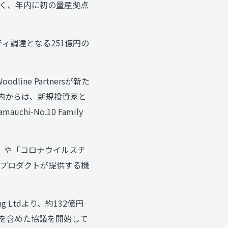
く、年内に初の量産拠点
ティ調達となる251億円の
line Partnersが新た
。国内からは、新規投資家と
chi-No.10 Family
es」や「コロナウイルスチ
プロダクトが提供する機
 Ltdより、約132億円
等を含めた協議を開始して