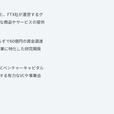
、FTX社が運営するグ
な商品やサービスの提供
らずで60億円の資金調達
事業に特化した研究開発
BCベンチャーキャピタル
する有力なVCや事業会