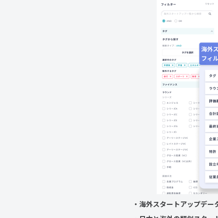
・海外スタートアップデータ