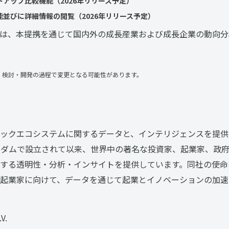
アップ比較機能（2026年リリース予定）
並びに詳細情報の閲覧（2026年リリース予定）
は、本提携を通じて国内外の成長産業および成長企業の動向分
、検討・開発の過程で変更となる可能性があります。
ックエコシステムに関するデータと、インテリジェンスを提供
テルダムで設立されて以来、世界中の著名な投資家、起業家、政
する透明性・分析・インサイトを提供しています。同社の使命
起業家に向けて、データを通じて起業とイノベーションの加速
】
V.