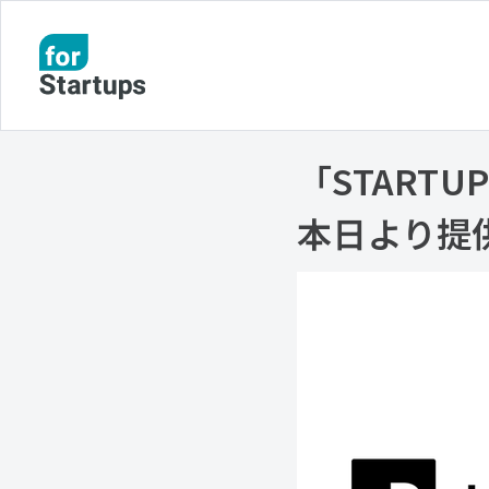
「START
本日より提