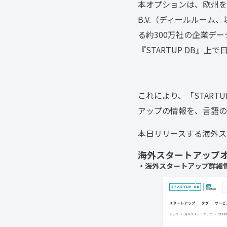
本オプションは、欧州を拠
B.V.（ディールルーム、
る約300万社の企業デ
『STARTUP DB』
これにより、「START
アップの情報を、言語の
本日リリースする海外ス
海外スタートアップオ
・海外スタートアップ詳細情