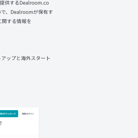
Dealroom.co
、Dealroomが保有す
に関する情報を
タートアップと海外スタート