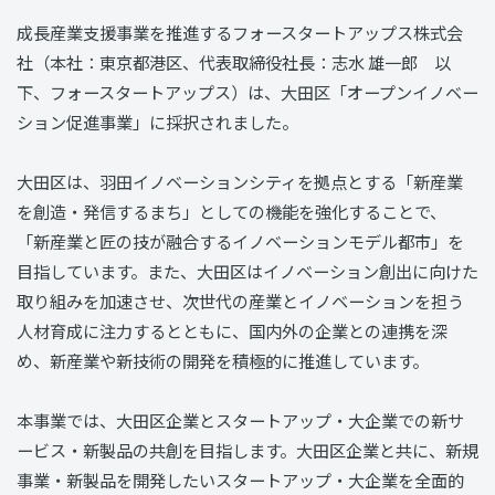
成長産業支援事業を推進するフォースタートアップス株式会
社（本社：東京都港区、代表取締役社長：志水 雄一郎 以
下、フォースタートアップス）は、大田区「オープンイノベー
ション促進事業」に採択されました。
大田区は、羽田イノベーションシティを拠点とする「新産業
を創造・発信するまち」としての機能を強化することで、
「新産業と匠の技が融合するイノベーションモデル都市」を
目指しています。また、大田区はイノベーション創出に向けた
取り組みを加速させ、次世代の産業とイノベーションを担う
人材育成に注力するとともに、国内外の企業との連携を深
め、新産業や新技術の開発を積極的に推進しています。
本事業では、大田区企業とスタートアップ・大企業での新サ
ービス・新製品の共創を目指します。大田区企業と共に、新規
事業・新製品を開発したいスタートアップ・大企業を全面的