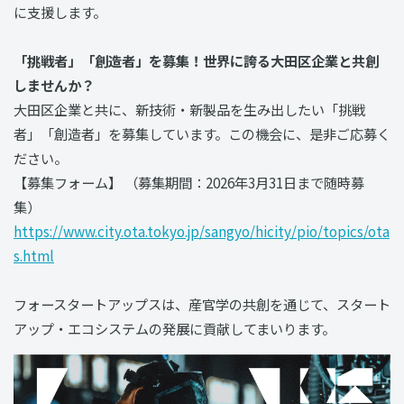
に支援します。
「挑戦者」「創造者」を募集！世界に誇る大田区企業と共創
しませんか？
大田区企業と共に、新技術・新製品を生み出したい「挑戦
者」「創造者」を募集しています。この機会に、是非ご応募く
ださい。
【募集フォーム】 （募集期間：2026年3月31日まで随時募
集）
https://www.city.ota.tokyo.jp/sangyo/hicity/pio/topics/ota
s.html
フォースタートアップスは、産官学の共創を通じて、スタート
アップ・エコシステムの発展に貢献してまいります。