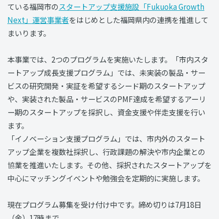
ている福岡市の
スタートアップ支援施設「Fukuoka Growth
Next」運営事業者
をはじめとした福岡県内の連携を推進して
まいります。
本事業では、2つのプログラムを実施いたします。「市内スタ
ートアップ成長支援プログラム」では、未実装の製品・サー
ビスの研究開発・実証を希望するシード期のスタートアップ
や、実装された製品・サービスのPMF達成を希望するアーリ
ー期のスタートアップを採択し、資金支援や伴走支援を行い
ます。
「イノベーション支援プログラム」では、市内外のスタート
アップ企業を複数社採択し、行政課題の解決や市内企業との
協業を推進いたします。その他、採択されたスタートアップを
中心にマッチングイベントや勉強会を定期的に実施します。
現在プログラム募集を受け付け中です。締め切りは7月18日
（金）17時まで。