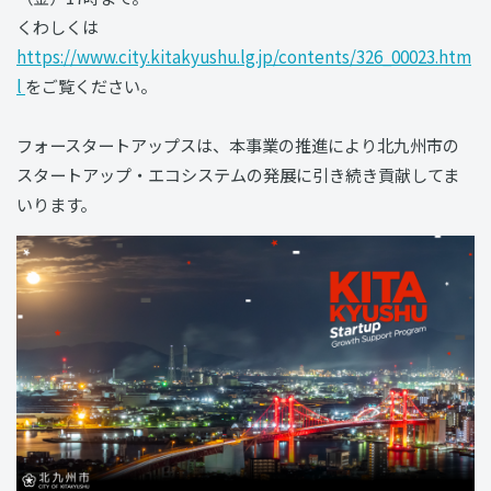
くわしくは
https://www.city.kitakyushu.lg.jp/contents/326_00023.htm
l
をご覧ください。
フォースタートアップスは、本事業の推進により北九州市の
スタートアップ・エコシステムの発展に引き続き貢献してま
いります。