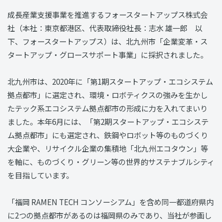
成長産業支援事業を推進するフォースタートアップス株式会
社（本社：東京都港区、代表取締役社長：志水 雄一郎 以
下、フォースタートアップス）は、北九州市「企業変革・ス
タートアップ・グロースサポート事業」に採択されました。
北九州市は、2020年に「第1期スタートアップ・エコシステム
拠点都市」に選定され、環境・ロボティクスの強みを生かし
たテック系エコシステム拠点都市の形成に力を入れてまいり
ました。本年6月には、「第2期スタートアップ・エコシステ
ム拠点都市」にも選定され、鉄鋼やロボット等のものづくり
大企業や、リサイクル企業の集積地「北九州エコタウン」等
を軸に、ものづくり・グリーン等の世界的サステナブルシティ
を目指しています。
「福岡 RAMEN TECH コンソーシアム」を含め同一都道府県内
に2つの拠点都市があるのは福岡県のみであり、当社が参画し