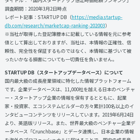
調査期間：2020年3月2日時点
レポート記事：STARTUP DB（
https://media.startup-
db.com/research/marketcap-ranking-202003
）
※当社が取得した登記簿謄本に記載している情報を元に参考
値として算出しておりますが、当社は、本情報の正確性、信
頼性、完全性を保証するものではなく、本情報に基づいて被
ったいかなる損害についても一切責任を負いません。
STARTUP DB（スタートアップデータベース）について
国内最大級の成長産業領域に特化した情報プラットフォーム
です。企業データベースは、11,000社を越える日本のベンチャ
ー・スタートアップ企業の情報を保有するとともに、起業
家・投資家、エコシステムビルダーの方々累計100名以上のイ
ンタビューコンテンツをリリースしています。2019年6月24日
より、英語版リリース。また、世界最大級のベンチャー企業デ
ータベース「Crunchbase」とデータ連携し、日本企業の情報
を海外のプロフェッショナルに届けることで、国内の成長産