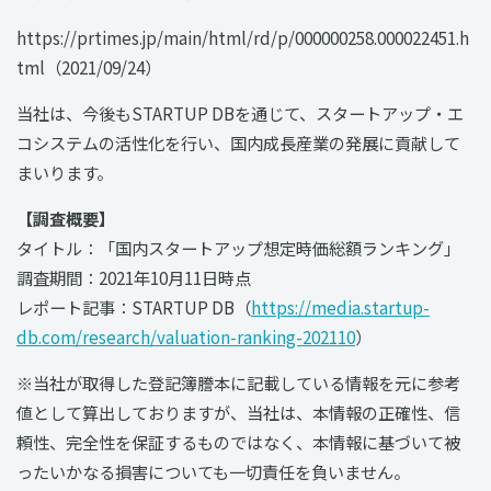
https://prtimes.jp/main/html/rd/p/000000258.000022451.h
tml（2021/09/24）
当社は、今後もSTARTUP DBを通じて、スタートアップ・エ
コシステムの活性化を行い、国内成長産業の発展に貢献して
まいります。
【調査概要】
タイトル：「国内スタートアップ想定時価総額ランキング」
調査期間：2021年10月11日時点
レポート記事：STARTUP DB（
https://media.startup-
db.com/research/valuation-ranking-202110
）
※当社が取得した登記簿謄本に記載している情報を元に参考
値として算出しておりますが、当社は、本情報の正確性、信
頼性、完全性を保証するものではなく、本情報に基づいて被
ったいかなる損害についても一切責任を負いません。