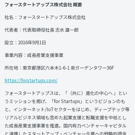
フォースタートアップス株式会社 概要
社名：フォースタートアップス株式会社
代表者：代表取締役社長 志水 雄一郎
設立：2016年9月1日
事業内容：成長産業支援事業
所在地：東京都港区六本⽊1-6-1 泉ガーデンタワー36F
https://forstartups.com/
フォースタートアップスは、「（共に）進化の中心へ 」とい
うミッションを掲げ、「for Startups」というビジョンのも
と、インターネット/IoTセクターをはじめ、ディープテック等
リアルビジネス領域も含めた起業支援と転職支援を中核とし
た成長産業支援事業を推進。国内有⼒ベンチャーキャピタル
と連携したスタートアップ・ベンチャー企業への戦略的資⾦