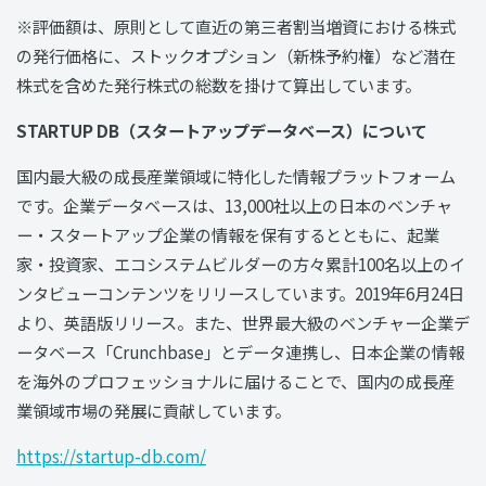
※評価額は、原則として直近の第三者割当増資における株式
の発行価格に、ストックオプション（新株予約権）など潜在
株式を含めた発行株式の総数を掛けて算出しています。
STARTUP DB（スタートアップデータベース）について
国内最大級の成長産業領域に特化した情報プラットフォーム
です。企業データベースは、13,000社以上の日本のベンチャ
ー・スタートアップ企業の情報を保有するとともに、起業
家・投資家、エコシステムビルダーの方々累計100名以上のイ
ンタビューコンテンツをリリースしています。2019年6月24日
より、英語版リリース。また、世界最大級のベンチャー企業デ
ータベース「Crunchbase」とデータ連携し、日本企業の情報
を海外のプロフェッショナルに届けることで、国内の成長産
業領域市場の発展に貢献しています。
https://startup-db.com/