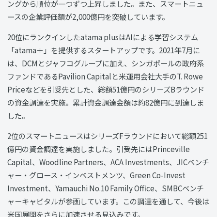
ングから順位が一つずつ上昇しました。また、スマートニュ
ースの企業評価額が2,000億円を突破しています。
20位にランクインしたatama plusはAIによる学習システム
「atama＋」を提供するスタートアップです。2021年7月に
は、DCMとジャフコグループに加え、シンガポールの政府系
ファンドであるPavilion Capitalと米運用会社大手のT. Rowe
Priceなどを引受先とした、総額51億円のシリーズBラウンド
の資金調達を実施。累計資金調達金額は約82億円に到達しま
した。
2位のスマートニュースはシリーズFラウンドにおいて総額251
億円の資金調達を実施しました。引受先にはPrinceville
Capital、Woodline Partners、ACA Investments、JICベンチ
ャー・グロース・インベストメンツ、Green Co-Invest
Investment、Yamauchi No.10 Family Office、SMBCベンチ
ャーキャピタルが参画しています。この調達を通して、今後は
米国展開をさらに加速させる見込みです。