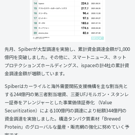
先月、Spiberが大型調達を実施し、累計資金調達金額が1,000
億円を突破しました。その他に、スマートニュース、ネット
プロテクションズホールディングス、ispaceの計4社の累計資
金調達金額が増額しています。
Spiberはカーライルと海外需要開拓支援機構を主な割当先と
する244億円の第三者割当増資、三菱UFJモルガン・スタンレ
ー証券をアレンジャーとした事業価値証券化 （Value
Securitization）による100億円の調達により総額344億円の
資金調達を実施しました。構造タンパク質素材「Brewed
Protein」のグローバルな量産・販売網の強化に努めていく予
定です。