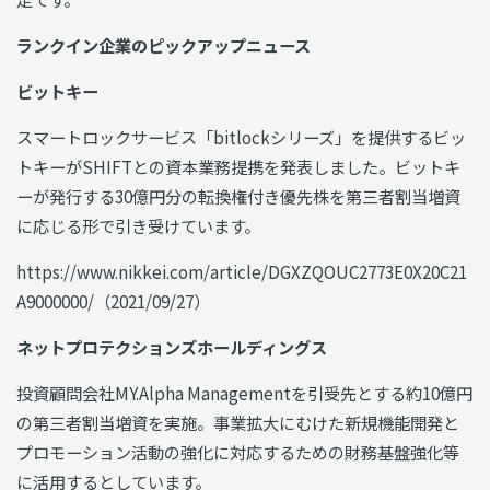
ランクイン企業のピックアップニュース
ビットキー
スマートロックサービス「bitlockシリーズ」を提供するビッ
トキーがSHIFTとの資本業務提携を発表しました。ビットキ
ーが発行する30億円分の転換権付き優先株を第三者割当増資
に応じる形で引き受けています。
https://www.nikkei.com/article/DGXZQOUC2773E0X20C21
A9000000/（2021/09/27）
ネットプロテクションズホールディングス
投資顧問会社MY.Alpha Managementを引受先とする約10億円
の第三者割当増資を実施。事業拡大にむけた新規機能開発と
プロモーション活動の強化に対応するための財務基盤強化等
に活用するとしています。