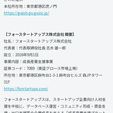
本社所在地：東京都港区虎ノ門
https://gojob.go.goinc.jp/
【フォースタートアップス株式会社 概要】
社名：フォースタートアップス株式会社
代表者：代表取締役社長 志水 雄一郎
設立：2016年9月1日
事業内容：成長産業支援事業
証券コード：7089（東証グロース市場上場）
所在地：東京都港区麻布台1-3-1 麻布台ヒルズ 森JPタワー
31F
https://forstartups.com/
フォースタートアップスは、スタートアップ企業向け人材支
援を中核に、データベース運営・コミュニティ形成・資金支
援・出口支援等の企業成長を支える「成長産業支援プラット