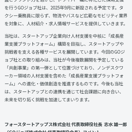
を行うGOジョブ社は、2025年9月に新設される予定です。タ
クシー乗務員に限らず、物流やバスなど広範なモビリティ業界
を対象に、人材紹介・求人情報サービスを提供していきます。
当社は、スタートアップ企業向け人材支援を中核に「成長産
業支援プラットフォーム」構築を目指し、スタートアップや
挑戦者を支える各種サービスを展開しています。今回のGOジ
ョブ社との取り組みは、当社が今後複数展開を予定している
「共創事業」の第一弾として位置づけており、ノンデスクワ
ーカー領域の人材支援を含めた「成長産業支援プラットフォ
ーム」への進化・価値創造を推進するものです。今後も当社
は、スタートアップとの連携を通じて社会課題に向き合い、
未来を切り拓く挑戦を加速してまいります。
フォースタートアップス株式会社 代表取締役社長 志水 雄一郎
（GOジョブ株式会社 代表取締役会長）コメント