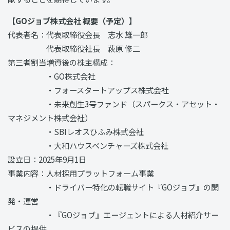
【GOジョブ株式会社 概要（予定）】
代表者名：代表取締役会長 志水 雄一郎
代表取締役社長 萩原 修二
第三者割当増資後の株主構成：
・GO株式会社
・フォースタートアップス株式会社
・未来創生3号ファンド（スパークス・アセット・
マネジメント株式会社）
・SBIレオスひふみ株式会社
・大和ハウスベンチャーズ株式会社
設立日：2025年9月1日
事業内容：人材採用プラットフォーム事業
・ドライバー特化の転職サイト『GOジョブ』の開
発・運営
・『GOジョブ』エージェントによる人材紹介サー
ビスの提供