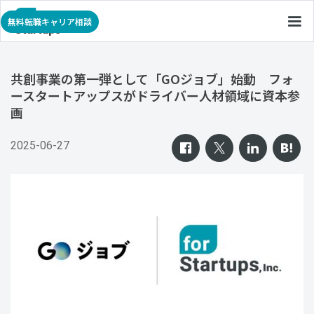
無料転職キャリア相談
共創事業の第一弾として「GOジョブ」始動 フォ
ースタートアップスがドライバー人材領域に資本参
画
2025-06-27