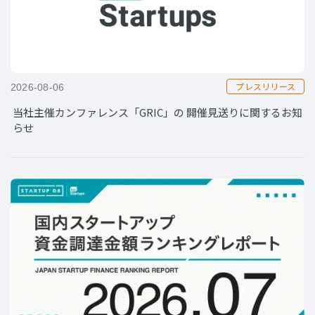
プレスリリース
2026-08-06
当社主催カンファレンス「GRIC」の 開催見送りに関するお知
らせ