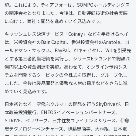
施。これにより、ティアフォーは、SOMPOホールディングス
の関連会社となりました。今後は、自動運転技術の社会実装
に向けて、両社で開発を進めていく見込みです。
キャッシュレス決済サービス「Coiney」などを手掛けるヘイ
は、米投資会社のBain Capital、香港投資会社のAnatole、ゴ
ールドマン・サックス、PayPal、YJキャピタル、WiLを引受先
とする第三者割当増資を実行し、シリーズEラウンドで総額70
億円以上の資金調達を実施。あわせて、オンライン予約シス
テムを開発するクービックの全株式を取得し、グループ化し
ました。今後は製品開発と優秀な人材の採用などをさらに進
めていく見込みです。
日本初となる「空飛ぶクルマ」の開発を行うSkyDriveが、日
本政策投資銀行、ENEOSイノベーションパートナーズ、
STRIVE、ペリサーブ、三井住友ファイナンス＆リース、伊藤
忠テクノロジーベンチャーズ、伊藤忠商事、大林組、日本電