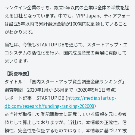
ランクイン企業のうち、設立5年以内の企業は全体の半数を超
える11社となっています。中でも、VPP Japan、ティアフォー
は設立5年以内で累計調達金額が100億円に到達していること
がわかります。
当社は、今後もSTARTUP DBを通じて、スタートアップ・エ
コシステムの活性化を行い、国内成長産業の発展に貢献して
まいります。
【調査概要】
タイトル：「国内スタートアップ資金調達金額ランキング」
調査期間：2020年1月から8月まで（2020年9月1日時点）
レポート記事：STARTUP DB (
https://media.startup-
db.com/research/funding-ranking-202008
）
※当社が取得した登記簿謄本に記載している情報を元に参考
値として算出しておりますが、当社は、本情報の正確性、信
頼性、完全性を保証するものではなく、本情報に基づいて被