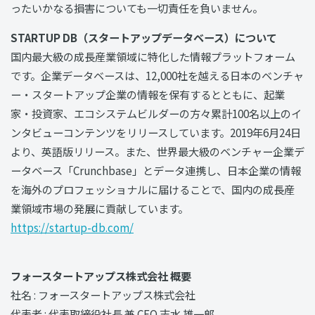
ったいかなる損害についても一切責任を負いません。
STARTUP DB（スタートアップデータベース）について
国内最大級の成長産業領域に特化した情報プラットフォーム
です。企業データベースは、12,000社を越える日本のベンチャ
ー・スタートアップ企業の情報を保有するとともに、起業
家・投資家、エコシステムビルダーの方々累計100名以上のイ
ンタビューコンテンツをリリースしています。2019年6月24日
より、英語版リリース。また、世界最大級のベンチャー企業デ
ータベース「Crunchbase」とデータ連携し、日本企業の情報
を海外のプロフェッショナルに届けることで、国内の成長産
業領域市場の発展に貢献しています。
https://startup-db.com/
フォースタートアップス株式会社 概要
社名 : フォースタートアップス株式会社
代表者 : 代表取締役社⻑ 兼 CEO 志水 雄一郎