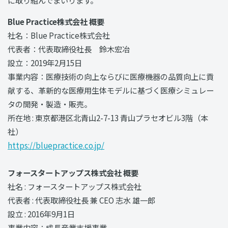
Blue Practice株式会社 概要
社名：Blue Practice株式会社
代表者：代表取締役社長 鈴木宏冶
設立：2019年2月15日
事業内容：医療技術の向上ならびに医療機器の品質向上に貢
献する、革新的な医療用生体モデルに基づく医療シミュレー
タの開発・製造・販売。
所在地 : 東京都港区北青山2-7-13 青山プラセオビル3階（本
社）
https://bluepractice.co.jp/
フォースタートアップス株式会社 概要
社名 : フォースタートアップス株式会社
代表者 : 代表取締役社⻑ 兼 CEO 志水 雄一郎
設立 : 2016年9月1日
事業内容：成長産業支援事業