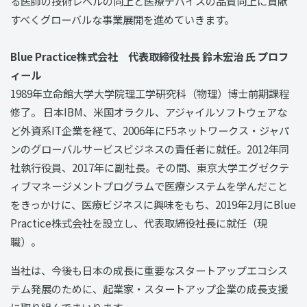
る医師の技術レベルの向上と医療デバイスの品質向上に貢献
すべくグローバルな事業展開を進めていきます。
Blue Practice株式会社 代表取締役社長 鈴木宏治 氏 プロフ
ィール
1989年立命館大学大学院理工学研究科（物理）博士前期課程
修了。 日本IBM、米国オラクル、アジャイルソフトウェアな
ど外資系IT企業を経て、2006年にF5ネットワークス・ジャパ
ンのグローバルサービスビジネスの責任者に就任。2012年同
社執行役員、2017年に副社長。その間、東京大学エグゼクテ
ィブマネージメントプログラムで医療システムを学んだこと
をきっかけに、医療ビジネスに興味をもち、2019年2月にBlue
Practice株式会社を設立し、代表取締役社長に就任（現
職）。
当社は、今後も日本の成長に重要なスタートアップエコシス
テム発展のために、起業家・スタートアップ企業の成長支援
に取り組んでまいります。