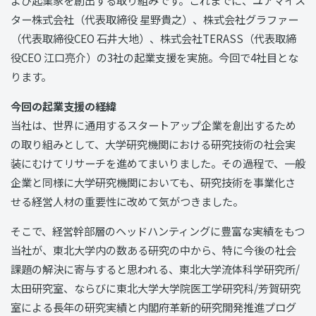
ター株式会社（代表取締役 星野貴之）、株式会社グラファー
（代表取締役CEO 石井大地）、株式会社TERASS（代表取締
役CEO 江口亮介）の3社の起業支援を実施。今回で4社目とな
ります。
今回の起業支援の経緯
当社は、世界に通用するスタートアップ企業を創出するため
の取り組みとして、大学研究機関における研究技術の社会実
装にむけてリサーチを進めてまいりました。その過程で、一般
企業と同様に大学研究機関においても、研究技術を事業化さ
せる経営人材の重要性に改めて気がつきました。
そこで、経営幹部層のヘッドハンティングに豊富な実績をもつ
当社が、東北大学内の数ある研究の中から、特に今後の社会
課題の解決に寄与すると思われる、東北大学流体科学研究所/
太田研究室、ならびに東北大学大学院医工学研究科/芳賀研究
室による長年の研究実績と内閣府革新的研究開発推進プログ