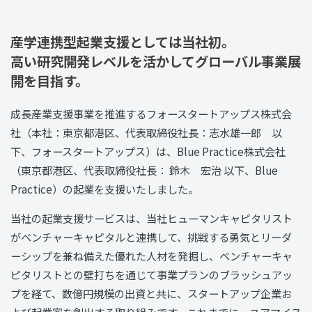
産学連携型起業支援としては当社初。
高い研究開発レベルを活かしてグローバル事業展
開を目指す。
成長産業支援事業を推進するフォースタートアップス株式会
社（本社：東京都港区、代表取締役社長：志水雄一郎 以
下、フォースタートアップス）は、Blue Practice株式会社
（東京都港区、代表取締役社長： 鈴木 宏治 以下、Blue
Practice）の起業を支援いたしました。
当社の起業支援サービスは、当社ヒューマンキャピタリスト
がベンチャーキャピタルと連携して、挑戦する勇気とリーダ
ーシップを兼ね備えた優れた人材を発掘し、ベンチャーキャ
ピタリストとの壁打ちを通じて事業プランのブラッシュアッ
プを経て、数億円規模の出資と共に、スタートアップ企業お
よび起業家を創出する取り組みです。これまでに、ユアマイス