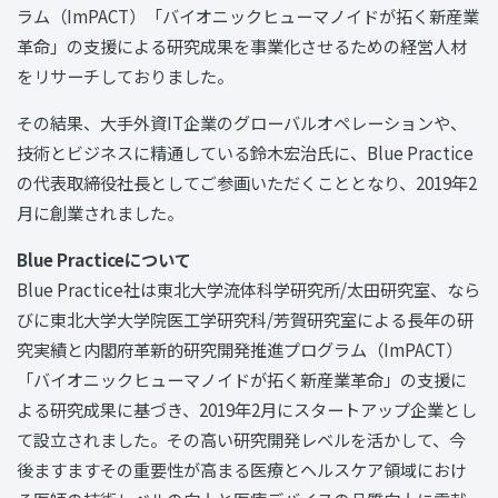
ラム（ImPACT）「バイオニックヒューマノイドが拓く新産業
革命」の支援による研究成果を事業化させるための経営人材
をリサーチしておりました。
その結果、大手外資IT企業のグローバルオペレーションや、
技術とビジネスに精通している鈴木宏治氏に、Blue Practice
の代表取締役社長としてご参画いただくこととなり、2019年2
月に創業されました。
Blue Practiceについて
Blue Practice社は東北大学流体科学研究所/太田研究室、なら
びに東北大学大学院医工学研究科/芳賀研究室による長年の研
究実績と内閣府革新的研究開発推進プログラム（ImPACT）
「バイオニックヒューマノイドが拓く新産業革命」の支援に
よる研究成果に基づき、2019年2月にスタートアップ企業とし
て設立されました。その高い研究開発レベルを活かして、今
後ますますその重要性が高まる医療とヘルスケア領域におけ