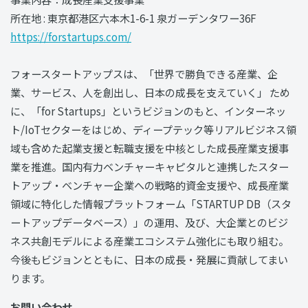
所在地 : 東京都港区六本木1-6-1 泉ガーデンタワー36F
https://forstartups.com/
フォースタートアップスは、「世界で勝負できる産業、企
業、サービス、人を創出し、日本の成⻑を支えていく」 ため
に、「for Startups」というビジョンのもと、インターネッ
ト/IoTセクターをはじめ、ディープテック等リアルビジネス領
域も含めた起業支援と転職支援を中核とした成長産業支援事
業を推進。国内有力ベンチャーキャピタルと連携したスター
トアップ・ベンチャー企業への戦略的資金支援や、成⻑産業
領域に特化した情報プラットフォーム「STARTUP DB（スタ
ートアップデータベース）」の運用、及び、大企業とのビジ
ネス共創モデルによる産業エコシステム強化にも取り組む。
今後もビジョンとともに、日本の成⻑・発展に貢献してまい
ります。
お問い合わせ