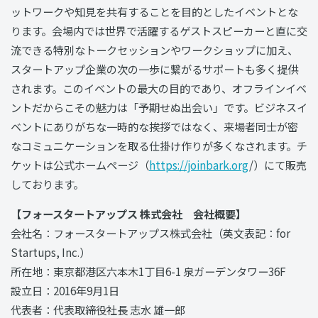
ットワークや知見を共有することを目的としたイベントとな
ります。会場内では世界で活躍するゲストスピーカーと直に交
流できる特別なトークセッションやワークショップに加え、
スタートアップ企業の次の一歩に繋がるサポートも多く提供
されます。このイベントの最⼤の⽬的であり、オフラインイベ
ントだからこその魅⼒は「予期せぬ出会い」です。ビジネスイ
ベントにありがちな⼀時的な挨拶ではなく、来場者同⼠が密
なコミュニケーションを取る仕掛け作りが多くなされます。チ
ケットは公式ホームページ（
https://joinbark.org
/）にて販売
しております。
【フォースタートアップス 株式会社 会社概要】
会社名：フォースタートアップス株式会社（英文表記：for
Startups, Inc.）
所在地：東京都港区六本木1丁目6-1 泉ガーデンタワー36F
設立日：2016年9月1日
代表者：代表取締役社長 志水 雄一郎