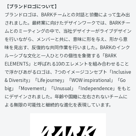
【
ブランドロゴについて】
ブランドロゴは、BARKチームとの対話と協働によって生み出
されました。最終案に向けたデザインワークでは、BARKチー
ムとのミーティングの中で、当社デザイナーがライブデザイン
を行いながら、メンバーと共に、意味に形を与え、形から意
味を見出す、反復的な共同作業を行いました。BARKのインク
ルーシブな文化と一人ひとりの個性を象徴する「BARK
ELEMENTS」と呼ばれる10のエレメントを組み合わせること
で浮かびあがるロゴは、7つのイメージコンセプト「Inclusive
& Diversity」「Life journey」「WOW inspirational」「Go
big」「Movement」「Unusual」「Independence」をもと
にデザインされました。年齢や国籍に左右されないチームに
よる無限の可能性と継続的な進化を表現しています。