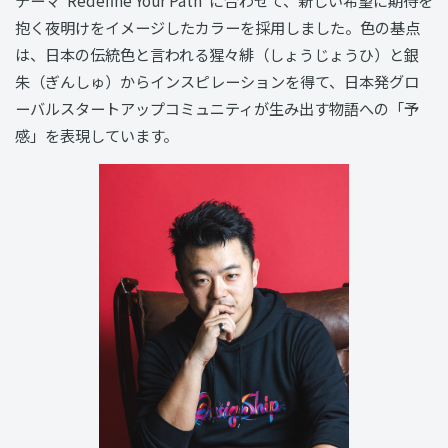
テーマ“Redefine Your Path”に合わせて、新しい希望に期待を
抱く夜明けをイメージしたカラーを採用しました。色の基点
は、日本の伝統色と言われる猩々緋（しょうじょうひ）と銀
朱（ぎんしゅ）からインスピレーションを得て、日本発グロ
ーバルスタートアップコミュニティが生み出す物語への「予
感」を表現しています。