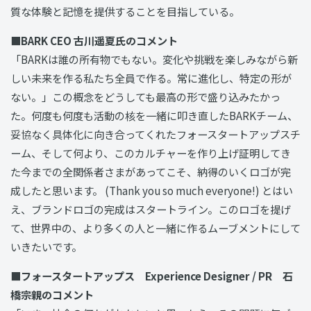
質な体験と記憶を提供することを目指している。
■BARK CEO 古川遥夏氏のコメント
「BARKは誰の所有物でもない。変化や挑戦を楽しみながら新
しい未来を作る私たち全員で作る。常に進化し、特定の形が
ない。」この概念をどうしても最高の形で盛り込みたかっ
た。何度も何度も活動の核を一緒に叩き直したBARKチーム、
妥協なく具体化に向き合ってくれたフォースタートアップスチ
ーム、そして何より、このカルチャーを作り上げ証明してき
た今までの全関係者さまがあってこそ、納得のいくロゴが完
成したと思います。 (Thank you so much everyone!) とはい
え、ブランドロゴの完成はスタートライン。このロゴを提げ
て、世界中の、より多くの人と一緒に作るムーブメントにして
いきたいです。
■フォースタートアップス Experience Designer / PR 石
橋宗親のコメント