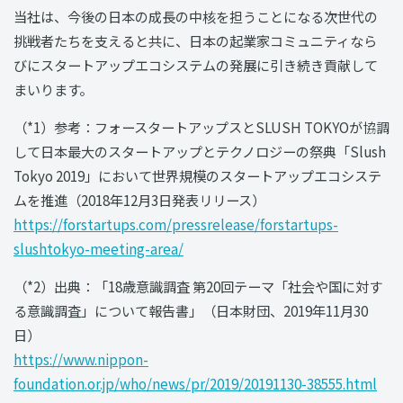
当社は、今後の日本の成長の中核を担うことになる次世代の
挑戦者たちを支えると共に、日本の起業家コミュニティなら
びにスタートアップエコシステムの発展に引き続き貢献して
まいります。
（*1）参考：フォースタートアップスとSLUSH TOKYOが協調
して日本最大のスタートアップとテクノロジーの祭典「Slush
Tokyo 2019」において世界規模のスタートアップエコシステ
ムを推進（2018年12月3日発表リリース）
https://forstartups.com/pressrelease/forstartups-
slushtokyo-meeting-area/
（*2）出典：「18歳意識調査 第20回テーマ「社会や国に対す
る意識調査」について報告書」（日本財団、2019年11月30
日）
https://www.nippon-
foundation.or.jp/who/news/pr/2019/20191130-38555.htm
l