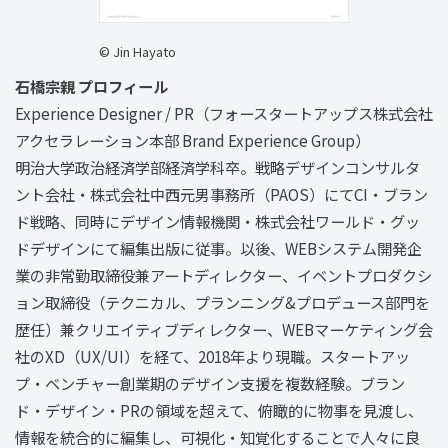
© Jin Hayato
石橋宗親 プロフィール
Experience Designer / PR（フォースタートアップス株式会社
アクセラレーション本部 Brand Experience Group）
明治大学政治経済学部経済学科卒。戦略デザインコンサルタ
ント会社・株式会社中西元男事務所（PAOS）にてCI・ブラン
ド戦略、同時にデザイン情報機関・株式会社ワールド・グッ
ドデザインにて編集出版に従事。以後、WEBシステム開発企
業の非常勤取締役兼アートディレクター、イベントプロダクシ
ョン取締役（テクニカル、プランニング&プロデュース部門を
歴任）兼クリエイティブディレクター、WEBマーケティング会
社のXD（UX/UI）を経て、2018年より現職。スタートアッ
プ・ベンチャー創業期のデザイン支援を複数経験。ブラン
ド・デザイン・PRの領域を超えて、俯瞰的に物事を見渡し、
情報を統合的に編集し、可視化・知覚化することで人々に良