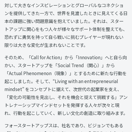
対して大きなインスピレーションとグローバルなコネクショ
ンを提供してきた一方で、世界を見渡したときに見えてくる日
本の課題に強い問題意識を抱えていました。それは、スター
トアップに関心をもつ人々が様々なサポート体制を整えても、
恐れずに勇気を持って自ら戦いに挑むプレイヤーが現れない
限りは大きな変化が生まれないことです。
そのため、「Call for Action」から「Innovation」へと自ら向
かい、スタートアップを「Social Trend（関心）」から
「Actual Phenomenon（現象）」とするために新たな行動を
起こしました。そして、“Living with an entrepreneurial
mindset” をコンセプトに据えて、次世代の起業家を支え、
「変化の可能性を見出し、それを機会と捉えて挑戦する」アン
トレナーシップマインドセットを発揮する人々が次々と現
れ、行動を起こしていく、新しい文化の創造に取り組みます。
フォースタートアップスは、社名であり、ビジョンでもある