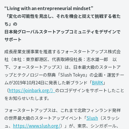
“Living with an entrepreneurial mindset”
「変化の可能性を見出し、それを機会と捉えて挑戦する者た
ち」の
日本発グローバルスタートアップコミュニティをデザインで
サポート
成長産業支援事業を推進するフォースタートアップス株式会
社（本社：東京都港区、代表取締役社長：志水雄一郎 以
下、フォースタートアップス）は、日本最大級のスタートア
ップとテクノロジーの祭典「Slush Tokyo」の企画・運営チー
ムが2019年10月24日に発表した新ブランド「
BARK
」
（
https://joinbark.org/）
のロゴデザインをサポートしたこと
をお知らせいたします。
フォースタートアップスは、これまで北欧フィンランド発祥
の世界最大級のスタートアップイベント「
Slush
（スラッシ
ュ、
https://www.slush.org/
）」が、東京、シンガポール、