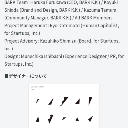
BARK Team : Haruka Furukawa (CEO, BARK K.K.) / Koyuki
Shioda (Brand and Design, BARK K.K.) / Kazuma Tamura
(Community Manager, BARK K.K.) / All BARK Members
Project Management : Ryo Dotemoto (Human Capitalist,
for Startups, Inc.)
Project Advisory : Kazuhiko Shimizu (Board, for Startups,
Inc.)
Design : Munechika Ishibashi (Experience Designer / PR, for
Startups, Inc.)
■デザイナーについて