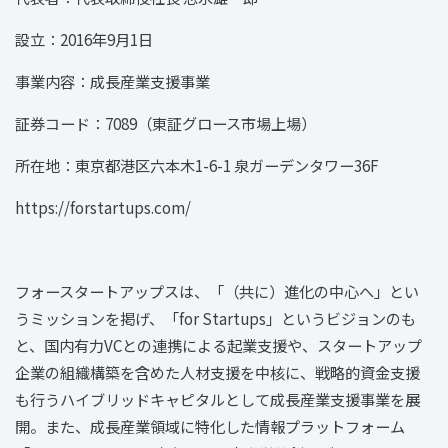
設立：2016年9月1日
事業内容：成長産業支援事業
証券コード：7089（東証グロース市場上場）
所在地：東京都港区六本木1-6-1 泉ガーデンタワー36F
https://forstartups.com/
フォースタートアップスは、「（共に）進化の中心へ」とい
うミッションを掲げ、「for Startups」というビジョンのも
と、国内有力VCとの連携による起業支援や、スタートアップ
企業の組織構築を含めた人材支援を中核に、戦略的資金支援
も行うハイブリッドキャピタルとして成長産業支援事業を展
開。また、成長産業領域に特化した情報プラットフォーム