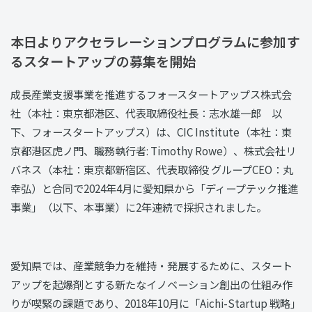
本日よりアクセラレーションプログラムに参加す
るスタートアップの募集を開始
成長産業支援事業を推進するフォースタートアップス株式会
社（本社：東京都港区、代表取締役社長：志水雄一郎 以
下、フォースタートアップス）は、CIC Institute（本社：東
京都港区虎ノ門、職務執行者: Timothy Rowe）、株式会社リ
バネス（本社：東京都新宿区、代表取締役 グループCEO：丸
幸弘）と合同で2024年4月に愛知県から「ディープテック推進
事業」（以下、本事業）に2年連続で採択されました。
愛知県では、産業競争力を維持・発展するために、スタート
アップを起爆剤とする新たなイノベーション創出の仕組み作
りが喫緊の課題であり、2018年10月に「Aichi-Startup 戦略」