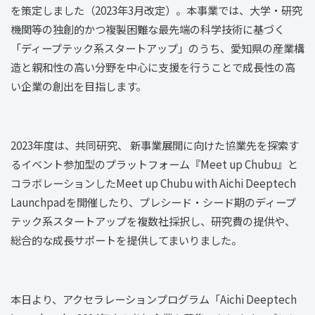
を策定しました（2023年3月改定）。本事業では、大学・研究
機関等の独創的かつ複製困難な最先端の科学技術に基づく
「ディープテック系スタートアップ」のうち、愛知県の産業構
造と親和性の高い分野を中心に支援を行うことで成長性の高
い企業の創出を目指します。
2023年度は、共同研究、 新事業展開に向けた協業先を探索す
るイベント参加型のプラットフォーム『Meet up Chubu』と
コラボレーションしたMeet up Chubu with Aichi Deeptech
Launchpadを開催したり、プレシード・シード期のディープ
テック系スタートアップを複数社採択し、研究費の提供や、
総合的な成長サポートを提供してまいりました。
本日より、アクセラレーションプログラム「Aichi Deeptech