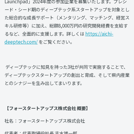
Launchpad」2024年度の参加企業を募集いたします。プレシ
ード・シード期のディープテック系スタートアップを対象とし
た総合的な成長サポート（メンタリング、マッチング、経営ス
キル研修等）に加え、総額8,000万円の研究開発経費を支給す
るなど、全面的に支援します。詳しくは
https://aichi-
deeptech.com/
をご覧ください。
ディープテックに知見を持った3社が共同で実施することで、
ディープテックスタートアップの創出と育成、そして県内産業
とのシナジーを生み出してまいります。
【フォースタートアップス株式会社 概要】
社名：フォースタートアップス株式会社
代表者：代表取締役社長 志水雄一郎