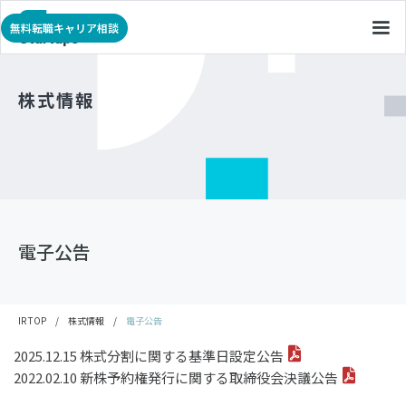
無料転職キャリア相談
株式情報
電子公告
IR TOP
/
株式情報
/
電子公告
2025.12.15 株式分割に関する基準日設定公告
2022.02.10 新株予約権発行に関する取締役会決議公告