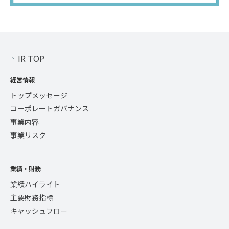
IR TOP
経営情報
トップメッセージ
コーポレートガバナンス
事業内容
事業リスク
業績・財務
業績ハイライト
主要財務指標
キャッシュフロー