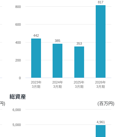
817
817
800
600
442
442
385
385
400
353
353
200
0
2023年
2024年
2025年
2026年
3月期
3月期
3月期
3月期
総資産
円)
(百万円)
6,000
4,961
4,961
5,000