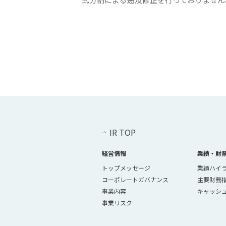
IR TOP
経営情報
業績・財
トップメッセージ
業績ハイ
コーポレートガバナンス
主要財務
事業内容
キャッシ
事業リスク