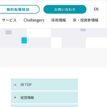
EN
無料転職相談
お問い合わせ
サービス
Challengers
採用情報
IR・投資家情報
IR TOP
経営情報