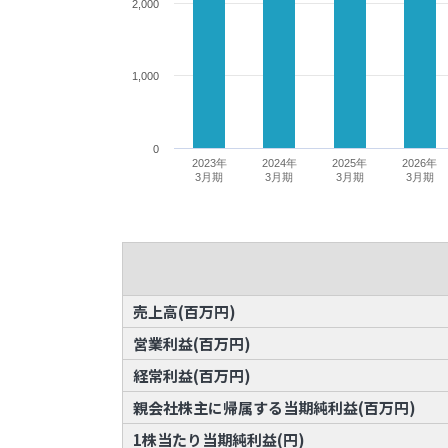
2,000
1,000
0
2023年
2024年
2025年
2026年
3月期
3月期
3月期
3月期
売上高(百万円)
営業利益(百万円)
経常利益(百万円)
親会社株主に帰属する当期純利益(百万円)
1株当たり当期純利益(円)