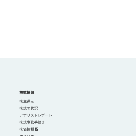
株式情報
株主還元
株式の状況
アナリストレポート
株式事務手続き
株価情報
