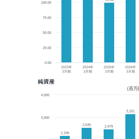
100.00
75.00
50.00
25.00
0.00
2023年
2024年
2025年
2026年
3月期
3月期
3月期
3月期
純資産
(百万
4,000
3,151
3,151
3,000
2,545
2,545
2,479
2,479
2,190
2,190