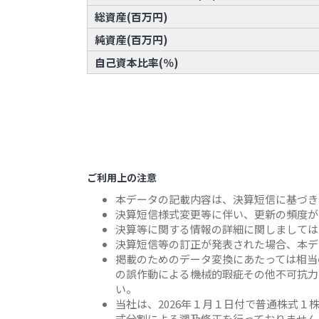
総資産(百万円)
純資産(百万円)
自己資本比率(％)
ご利用上の注意
本データの記載内容は、決算短信に基づき
決算短信様式変更等に伴い、更新の頻度が
決算等に関する情報の詳細に関しましては
決算短信等の訂正が発表された場合、本デ
掲載のためのデータ変換にあたっては相当
の誤作動による機械的瑕疵その他不可抗力
い。
当社は、2026年１月１日付で普通株式
式分割による遡及修正を行っておりません