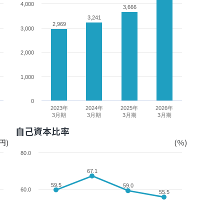
4,000
3,666
3,666
3,241
3,241
2,969
2,969
3,000
2,000
1,000
0
2023年
2024年
2025年
2026年
3月期
3月期
3月期
3月期
自己資本比率
円)
(％)
80.0
67.1
67.1
59.5
59.5
59.0
59.0
60.0
55.5
55.5