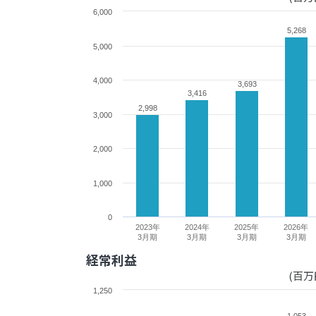
6,000
5,268
5,268
5,000
4,000
3,693
3,693
3,416
3,416
2,998
2,998
3,000
2,000
1,000
0
2023年
2024年
2025年
2026年
3月期
3月期
3月期
3月期
経常利益
(百万
1,250