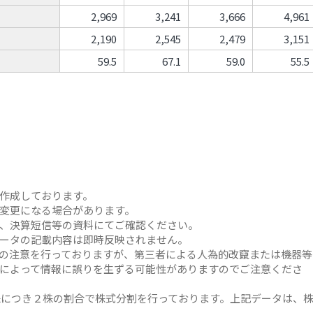
2,969
3,241
3,666
4,961
2,190
2,545
2,479
3,151
59.5
67.1
59.0
55.5
作成しております。
変更になる場合があります。
、決算短信等の資料にてご確認ください。
ータの記載内容は即時反映されません。
の注意を行っておりますが、第三者による人為的改竄または機器等
によって情報に誤りを生ずる可能性がありますのでご注意くださ
１株につき２株の割合で株式分割を行っております。上記データは、
。