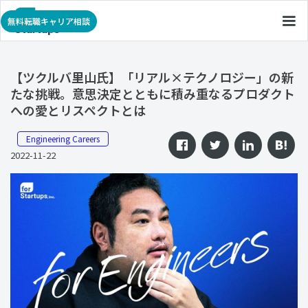
無料転職キャリア相談
【ツクルバ里山氏】「リアル×テクノロジー」の新
たな挑戦。意思決定とともに積み重なるプロダクト
への愛とリスペクトとは
Engineering Careers
2022-11-22