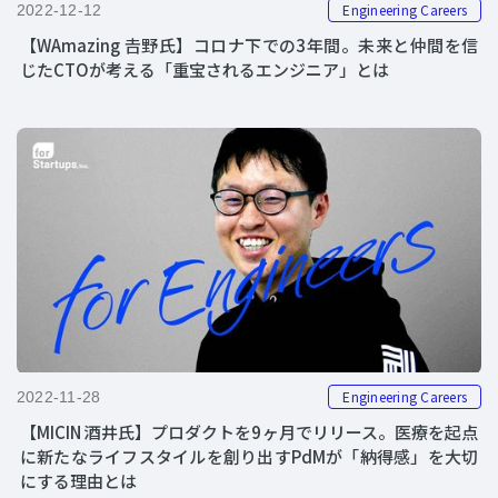
Engineering Careers
2022-12-12
【WAmazing 𠮷野氏】コロナ下での3年間。未来と仲間を信
じたCTOが考える「重宝されるエンジニア」とは
Engineering Careers
2022-11-28
【MICIN 酒井氏】プロダクトを9ヶ月でリリース。医療を起点
に新たなライフスタイルを創り出すPdMが「納得感」を大切
にする理由とは