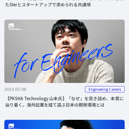
たSIerとスタートアップで求められる共通項
Engineering Careers
2023-02-08
【PKSHA Technology 山本氏】「なぜ」を突き詰め、本質に
辿り着く。海外起業を経て選ぶ日本の開発環境とは