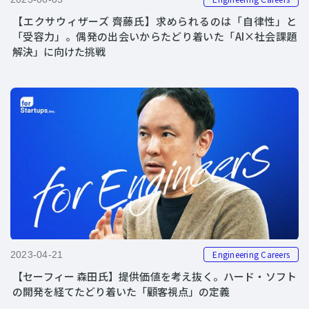
【エクサウィザーズ 齊藤氏】求められるのは「自律性」と
「受容力」。偶発の出会いからたどり着いた「AI×社会課題
解決」に向けた挑戦
Engineering Careers
2023-04-21
【セーフィー 森田氏】提供価値を考え抜く。ハード・ソフト
の開発を経てたどり着いた「顧客視点」の定義