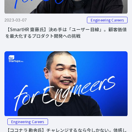
Engineering Careers
2023-03-07
【SmartHR 齋藤氏】決め手は「ユーザー目線」。顧客価値
を最大化するプロダクト開発への挑戦
Engineering Careers
【ココナラ 勘舎氏】チャレンジするなら今しかない。体感し