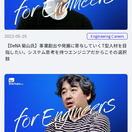
Engineering Careers
2022-05-25
【DeNA 菊山氏】事業創出や発展に寄与していくT型人材を目
指したい。システム思考を持つエンジニアだからこその選択
肢