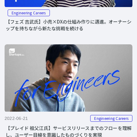
Engineering Careers
【フェズ 吉武氏】小売×DXの仕組み作りに邁進。オーナーシ
ップを持ちながら新たな挑戦を続ける
Engineering Careers
2022-06-21
【プレイド 祖父江氏】サービスリリースまでのフローを理解
し、ユーザー目線を意識したものづくりを実現