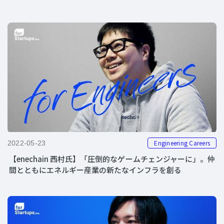
Engineering Careers
2022-05-23
【enechain 西村氏】「圧倒的なゲームチェンジャーに」。仲
間とともにエネルギー産業の新たなインフラを創る