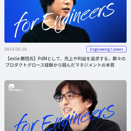
Engineering Careers
2023-03-10
【estie 勝田氏】PdMとして、売上や利益を追求する。数々の
プロダクトグロース経験から掴んだマネジメントの本質