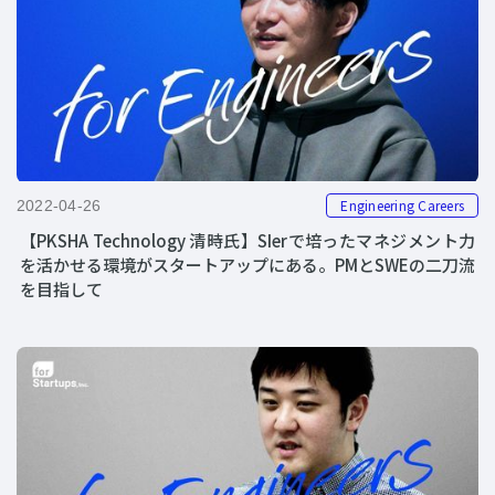
Engineering Careers
2022-04-26
【PKSHA Technology 清時氏】SIerで培ったマネジメント力
を活かせる環境がスタートアップにある。PMとSWEの二刀流
を目指して