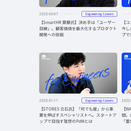
Engineering Careers
2023-03-07
【SmartHR 齋藤氏】決め手は「ユーザー
【コ
目線」。顧客価値を最大化するプロダクト
今し
開発への挑戦
プで
Engineering Careers
2023-01-11
2022
【STORES 立石氏】「何でも屋」から事
【W
業を伸ばすスペシャリストへ。スタートア
間。
ップで目指す理想のPdMとは
「重