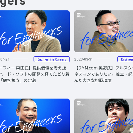
ngers
Engineering Careers
Enginee
-04-21
2023-03-31
ーフィー 森田氏】提供価値を考え抜
【DMM.com 奥野氏】フルス
ハード・ソフトの開発を経てたどり着
ネスマンでありたい。独立・起
「顧客視点」の定義
んだ大きな挑戦環境