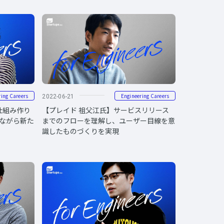
ring Careers
Engineering Careers
2022-06-21
仕組み作り
【プレイド 祖父江氏】サービスリリース
ながら新た
までのフローを理解し、ユーザー目線を意
識したものづくりを実現