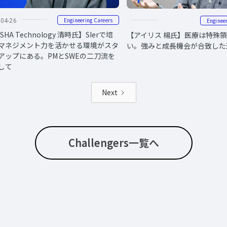
Engineering Careers
Enginee
-04-26
SHA Technology 清時氏】SIerで培
【アイリス 楊氏】医療は特殊
マネジメント力を活かせる環境がスタ
い。強みと成長機会が合致した
アップにある。PMとSWEの二刀流を
して
Next
Challengers一覧へ