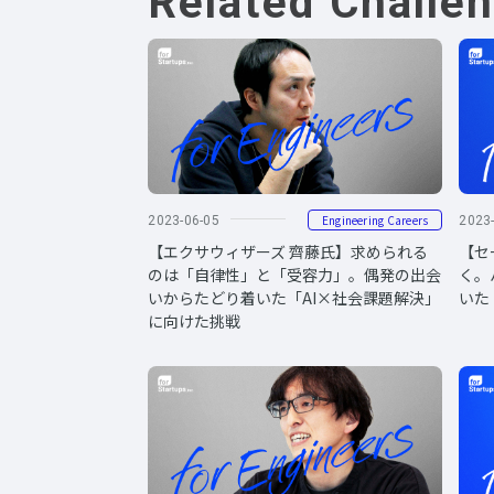
Related Challe
Engineering Careers
2023-06-05
2023
【エクサウィザーズ 齊藤氏】求められる
【セ
のは「自律性」と「受容力」。偶発の出会
く。
いからたどり着いた「AI×社会課題解決」
いた
に向けた挑戦