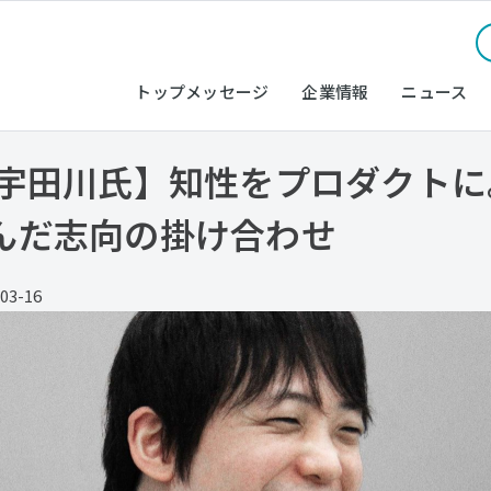
トップメッセージ
企業情報
ニュース
 宇田川氏】知性をプロダクト
んだ志向の掛け合わせ
03-16