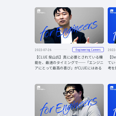
Engineering Careers
2022-07-26
2022
【CLUE 柴山氏】真に必要とされている機
【D
能を、最速のタイミングで──「エンジニ
てい
アにとって最高の喜び」がCLUEにはある
考を