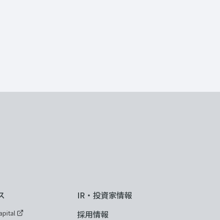
ス
IR・投資家情報
pital
採用情報