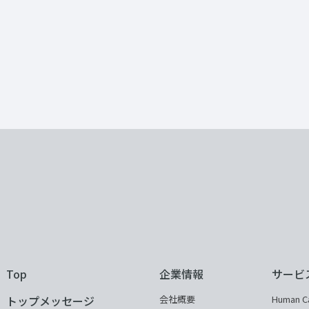
Top
企業情報
サービ
トップメッセージ
会社概要
Human Ca