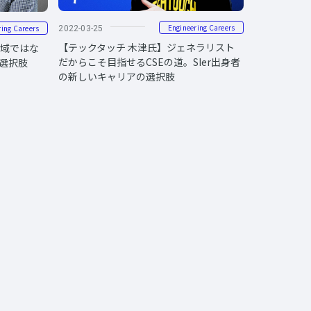
Engineering Careers
ring Careers
2022-03-25
【テックタッチ 木津氏】ジェネラリスト
領域ではな
だからこそ目指せるCSEの道。SIer出身者
選択肢
の新しいキャリアの選択肢