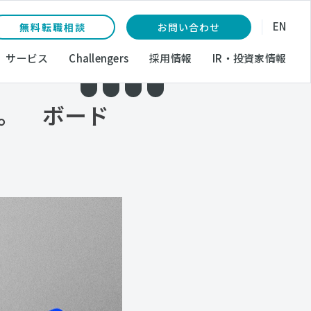
EN
無料転職相談
お問い合わせ
サービス
Challengers
採用情報
IR・投資家情報
に。 ボード