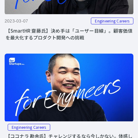
Engineering Careers
2023-03-07
【SmartHR 齋藤氏】決め手は「ユーザー目線」。顧客価値
を最大化するプロダクト開発への挑戦
Engineering Careers
【ココナラ 勘舎氏】チャレンジするなら今しかない。体感し