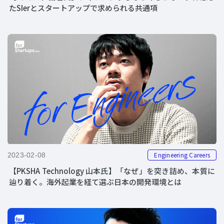
たSIerとスタートアップで求められる共通項
Engineering Careers
2023-02-08
【PKSHA Technology 山本氏】「なぜ」を突き詰め、本質に
辿り着く。海外起業を経て選ぶ日本の開発環境とは