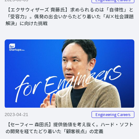
【エクサウィザーズ 齊藤氏】求められるのは「自律性」と
「受容力」。偶発の出会いからたどり着いた「AI×社会課題
解決」に向けた挑戦
Engineering Careers
2023-04-21
【セーフィー 森田氏】提供価値を考え抜く。ハード・ソフト
の開発を経てたどり着いた「顧客視点」の定義