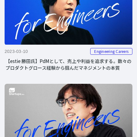
Engineering Careers
2023-03-10
【estie 勝田氏】PdMとして、売上や利益を追求する。数々の
プロダクトグロース経験から掴んだマネジメントの本質