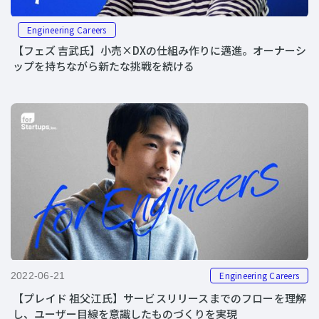
Engineering Careers
【フェズ 吉武氏】小売×DXの仕組み作りに邁進。オーナーシ
ップを持ちながら新たな挑戦を続ける
Engineering Careers
2022-06-21
【プレイド 祖父江氏】サービスリリースまでのフローを理解
し、ユーザー目線を意識したものづくりを実現