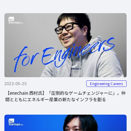
Engineering Careers
2022-05-23
【enechain 西村氏】「圧倒的なゲームチェンジャーに」。仲
間とともにエネルギー産業の新たなインフラを創る