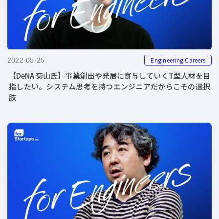
Engineering Careers
2022-05-25
【DeNA 菊山氏】事業創出や発展に寄与していくT型人材を目
指したい。システム思考を持つエンジニアだからこその選択
肢