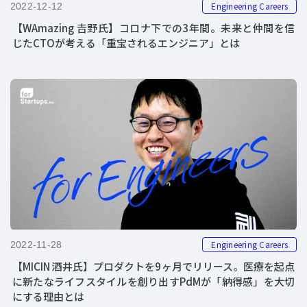
Engineering Careers
2022-12-12
【WAmazing 𠮷野氏】コロナ下での3年間。未来と仲間を信
じたCTOが考える「重宝されるエンジニア」とは
Engineering Careers
2022-11-28
【MICIN 酒井氏】プロダクトを9ヶ月でリリース。医療を起点
に新たなライフスタイルを創り出すPdMが「納得感」を大切
にする理由とは