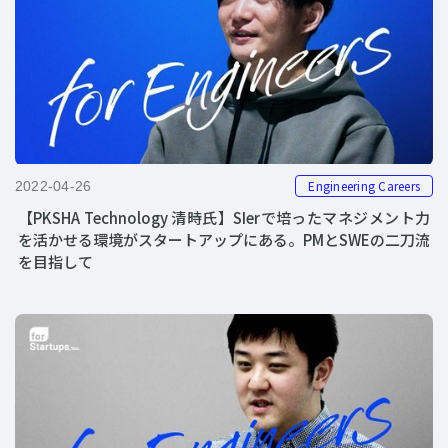
Engineering Careers
2022-04-26
【PKSHA Technology 清時氏】SIerで培ったマネジメント力
を活かせる環境がスタートアップにある。PMとSWEの二刀流
を目指して