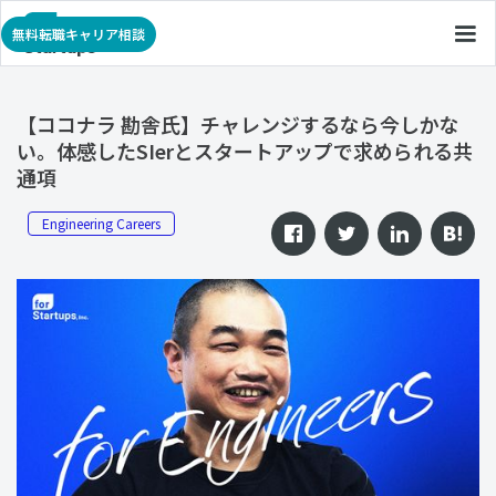
無料転職キャリア相談
【ココナラ 勘舎氏】チャレンジするなら今しかな
い。体感したSIerとスタートアップで求められる共
通項
Engineering Careers