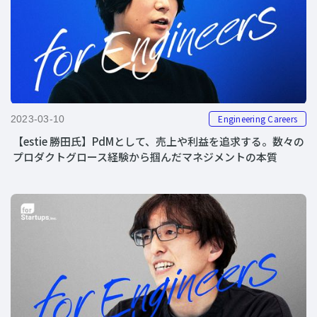
Engineering Careers
2023-03-10
【estie 勝田氏】PdMとして、売上や利益を追求する。数々の
プロダクトグロース経験から掴んだマネジメントの本質