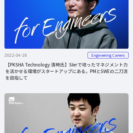
Engineering Careers
2022-04-26
【PKSHA Technology 清時氏】SIerで培ったマネジメント力
を活かせる環境がスタートアップにある。PMとSWEの二刀流
を目指して