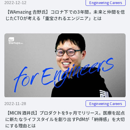
Engineering Careers
2022-12-12
【WAmazing 𠮷野氏】コロナ下での3年間。未来と仲間を信
じたCTOが考える「重宝されるエンジニア」とは
Engineering Careers
2022-11-28
【MICIN 酒井氏】プロダクトを9ヶ月でリリース。医療を起点
に新たなライフスタイルを創り出すPdMが「納得感」を大切
にする理由とは