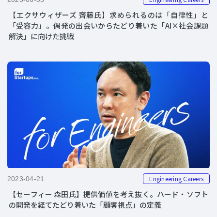
【エクサウィザーズ 齊藤氏】求められるのは「自律性」と
「受容力」。偶発の出会いからたどり着いた「AI×社会課題
解決」に向けた挑戦
Engineering Careers
2023-04-21
【セーフィー 森田氏】提供価値を考え抜く。ハード・ソフト
の開発を経てたどり着いた「顧客視点」の定義