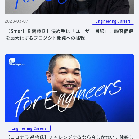
Engineering Careers
2023-03-07
【SmartHR 齋藤氏】決め手は「ユーザー目線」。顧客価値
を最大化するプロダクト開発への挑戦
Engineering Careers
【ココナラ 勘舎氏】チャレンジするなら今しかない。体感し