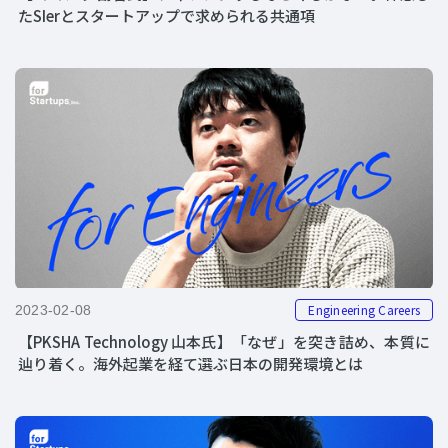
たSIerとスタートアップで求められる共通項
Engineering Careers
2023-02-08
【PKSHA Technology 山本氏】「なぜ」を突き詰め、本質に
辿り着く。海外起業を経て選ぶ日本の開発環境とは