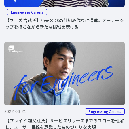
Engineering Careers
【フェズ 吉武氏】小売×DXの仕組み作りに邁進。オーナーシ
ップを持ちながら新たな挑戦を続ける
Engineering Careers
2022-06-21
【プレイド 祖父江氏】サービスリリースまでのフローを理解
し、ユーザー目線を意識したものづくりを実現