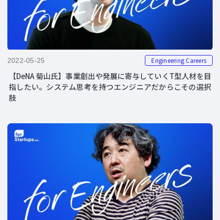
Engineering Careers
2022-05-25
【DeNA 菊山氏】事業創出や発展に寄与していくT型人材を目
指したい。システム思考を持つエンジニアだからこその選択
肢