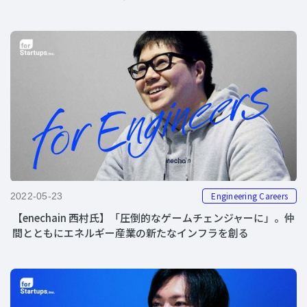
Engineering Careers
2022-05-23
【enechain 西村氏】「圧倒的なゲームチェンジャーに」。仲
間とともにエネルギー産業の新たなインフラを創る