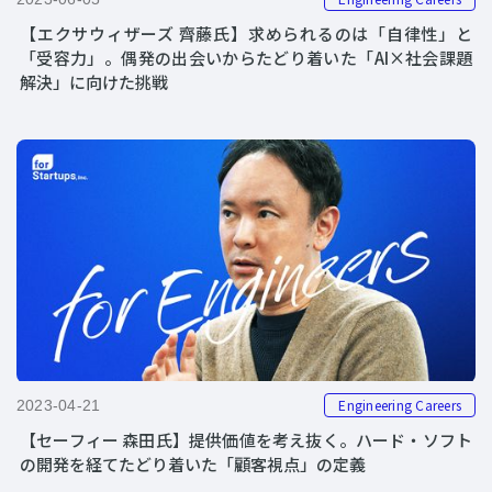
【エクサウィザーズ 齊藤氏】求められるのは「自律性」と
「受容力」。偶発の出会いからたどり着いた「AI×社会課題
解決」に向けた挑戦
Engineering Careers
2023-04-21
【セーフィー 森田氏】提供価値を考え抜く。ハード・ソフト
の開発を経てたどり着いた「顧客視点」の定義