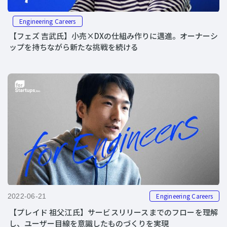
Engineering Careers
【フェズ 吉武氏】小売×DXの仕組み作りに邁進。オーナーシ
ップを持ちながら新たな挑戦を続ける
Engineering Careers
2022-06-21
【プレイド 祖父江氏】サービスリリースまでのフローを理解
し、ユーザー目線を意識したものづくりを実現