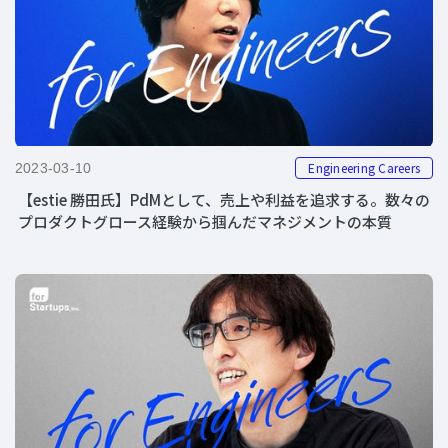
Engineering Careers
2023-03-10
【estie 勝田氏】PdMとして、売上や利益を追求する。数々の
プロダクトグロース経験から掴んだマネジメントの本質