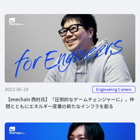
Engineering Careers
2022-05-23
【enechain 西村氏】「圧倒的なゲームチェンジャーに」。仲
間とともにエネルギー産業の新たなインフラを創る