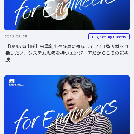
Engineering Careers
2022-05-25
【DeNA 菊山氏】事業創出や発展に寄与していくT型人材を目
指したい。システム思考を持つエンジニアだからこその選択
肢