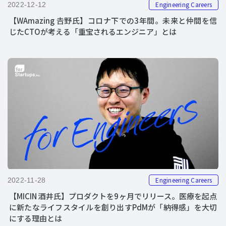
Engineering Careers
2022-12-12
【WAmazing 𠮷野氏】コロナ下での3年間。未来と仲間を信
じたCTOが考える「重宝されるエンジニア」とは
Engineering Careers
2022-11-28
【MICIN 酒井氏】プロダクトを9ヶ月でリリース。医療を起点
に新たなライフスタイルを創り出すPdMが「納得感」を大切
にする理由とは