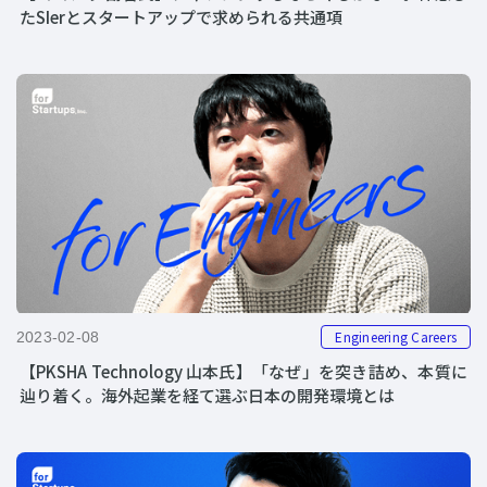
たSIerとスタートアップで求められる共通項
Engineering Careers
2023-02-08
【PKSHA Technology 山本氏】「なぜ」を突き詰め、本質に
辿り着く。海外起業を経て選ぶ日本の開発環境とは