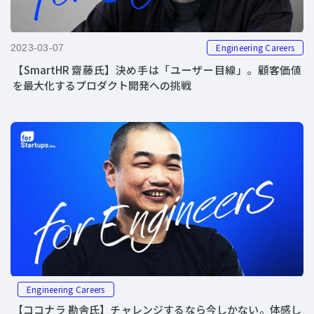
Engineering Careers
2023-03-07
【SmartHR 齋藤氏】決め手は「ユーザー目線」。顧客価値
を最大化するプロダクト開発への挑戦
Engineering Careers
【ココナラ 勘舎氏】チャレンジするなら今しかない。体感し