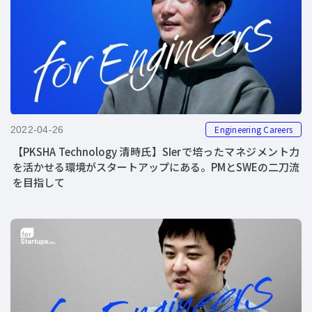
Engineering Careers
2022-04-26
【PKSHA Technology 清時氏】SIerで培ったマネジメント力
を活かせる環境がスタートアップにある。PMとSWEの二刀流
を目指して